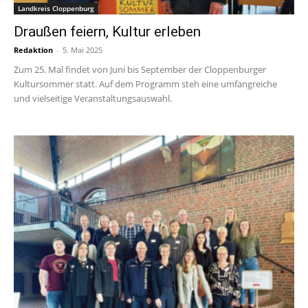
Landkreis Cloppenburg
Draußen feiern, Kultur erleben
Redaktion
-
5. Mai 2025
Zum 25. Mal findet von Juni bis September der Cloppenburger
Kultursommer statt. Auf dem Programm steh eine umfangreiche
und vielseitige Veranstaltungsauswahl.