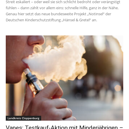
Streit eskaliert – oder weil sie sich schlicht bedroht oder verängstigt
fühlen – dann zählt vor allem eins: schnelle Hilfe, ganz in der Nähe.
Genau hier setzt das neue bundesweite Projekt „Notinsel“ der
Deutschen Kinderschutzstiftung „Hänsel & Gretel“ an.
Landkreis Cloppenburg
Vapes: Testkauf-Aktion mit Minderjährigen –