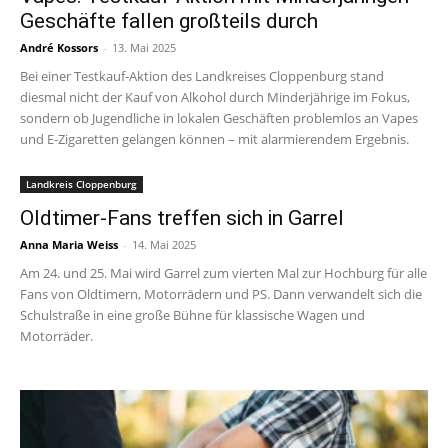
Geschäfte fallen großteils durch
André Kossors
-
13. Mai 2025
Bei einer Testkauf-Aktion des Landkreises Cloppenburg stand
diesmal nicht der Kauf von Alkohol durch Minderjährige im Fokus,
sondern ob Jugendliche in lokalen Geschäften problemlos an Vapes
und E-Zigaretten gelangen können – mit alarmierendem Ergebnis.
Landkreis Cloppenburg
Oldtimer-Fans treffen sich in Garrel
Anna Maria Weiss
-
14. Mai 2025
Am 24. und 25. Mai wird Garrel zum vierten Mal zur Hochburg für alle
Fans von Oldtimern, Motorrädern und PS. Dann verwandelt sich die
Schulstraße in eine große Bühne für klassische Wagen und
Motorräder.