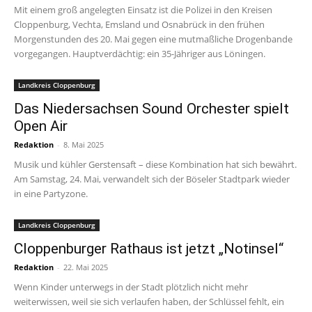
Mit einem groß angelegten Einsatz ist die Polizei in den Kreisen
Cloppenburg, Vechta, Emsland und Osnabrück in den frühen
Morgenstunden des 20. Mai gegen eine mutmaßliche Drogenbande
vorgegangen. Hauptverdächtig: ein 35-Jähriger aus Löningen.
Landkreis Cloppenburg
Das Niedersachsen Sound Orchester spielt
Open Air
Redaktion
-
8. Mai 2025
Musik und kühler Gerstensaft – diese Kombination hat sich bewährt.
Am Samstag, 24. Mai, verwandelt sich der Böseler Stadtpark wieder
in eine Partyzone.
Landkreis Cloppenburg
Cloppenburger Rathaus ist jetzt „Notinsel“
Redaktion
-
22. Mai 2025
Wenn Kinder unterwegs in der Stadt plötzlich nicht mehr
weiterwissen, weil sie sich verlaufen haben, der Schlüssel fehlt, ein