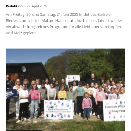
Redaktion
-
29. April 2025
Am Freitag, 20. und Samstag, 21. Juni 2025 findet das Barßeler
Bierfest zum vierten Mal am Hafen statt. Auch dieses Jahr ist wieder
ein abwechslungsreiches Programm für alle Liebhaber von Hopfen
und Malz geplant.