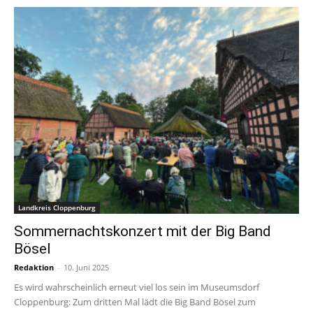
Landkreis Cloppenburg
Sommernachtskonzert mit der Big Band
Bösel
Redaktion
-
10. Juni 2025
Es wird wahrscheinlich erneut viel los sein im Museumsdorf
Cloppenburg: Zum dritten Mal lädt die Big Band Bösel zum