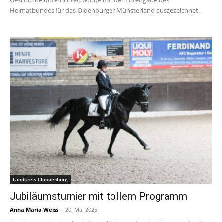
Geschichte unterrichtet, wurde mit der Ehrengabe des
Heimatbundes für das Oldenburger Münsterland ausgezeichnet.
Landkreis Cloppenburg
Jubiläumsturnier mit tollem Programm
Anna Maria Weiss
-
20. Mai 2025