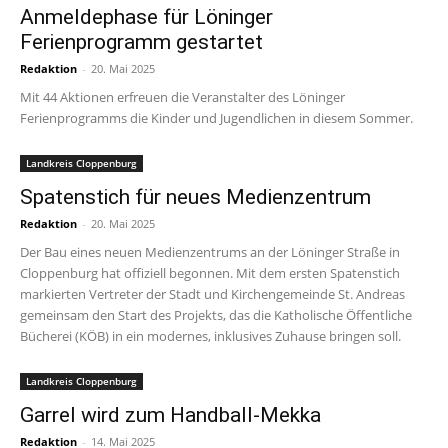
Anmeldephase für Löninger
Ferienprogramm gestartet
Redaktion
-
20. Mai 2025
Mit 44 Aktionen erfreuen die Veranstalter des Löninger
Ferienprogramms die Kinder und Jugendlichen in diesem Sommer.
Landkreis Cloppenburg
Spatenstich für neues Medienzentrum
Redaktion
-
20. Mai 2025
Der Bau eines neuen Medienzentrums an der Löninger Straße in
Cloppenburg hat offiziell begonnen. Mit dem ersten Spatenstich
markierten Vertreter der Stadt und Kirchengemeinde St. Andreas
gemeinsam den Start des Projekts, das die Katholische Öffentliche
Bücherei (KÖB) in ein modernes, inklusives Zuhause bringen soll.
Landkreis Cloppenburg
Garrel wird zum Handball-Mekka
Redaktion
-
14. Mai 2025