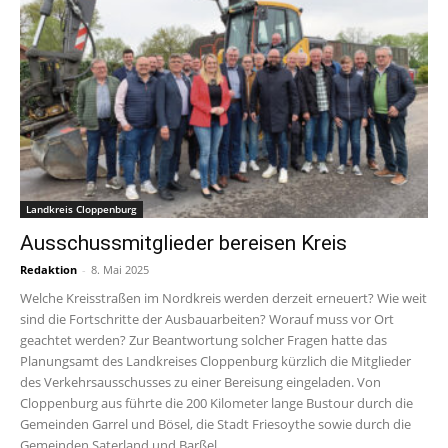
Landkreis Cloppenburg
Ausschussmitglieder bereisen Kreis
Redaktion
-
8. Mai 2025
Welche Kreisstraßen im Nordkreis werden derzeit erneuert? Wie weit
sind die Fortschritte der Ausbauarbeiten? Worauf muss vor Ort
geachtet werden? Zur Beantwortung solcher Fragen hatte das
Planungsamt des Landkreises Cloppenburg kürzlich die Mitglieder
des Verkehrsausschusses zu einer Bereisung eingeladen. Von
Cloppenburg aus führte die 200 Kilometer lange Bustour durch die
Gemeinden Garrel und Bösel, die Stadt Friesoythe sowie durch die
Gemeinden Saterland und Barßel.