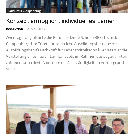
Landkreis Cloppenburg
Konzept ermöglicht individuelles Lernen
Redaktion
-
8. Mai 2025
Zwei Tage lang öffnete die Berufsbildende Schule (BBS) Technik
Cloppenburg ihre Türen für zahlreiche Ausbildungsbetriebe des
Ausbildungsberufs Fachkraft für Lebensmitteltechnik. Anlass war die
Vorstellung eines neuen Lernkonzepts im Rahmen des sogenannten
„offenen Unterrichts“, bei dem die Selbständigkeit im Vordergrund
steht.