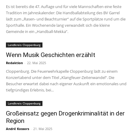
Es ist bereits die 47. Auflage und für viele Mannschaften eine feste
Tradition im Jahreskalender: Die Handballabteilung des BV Garrel
lädt zum „Rasen- und Beachturnier“ auf die Sportplätze rund um die
Sporthalle. Ein Wochenende lang verwandelt sich die kleine
Gemeinde in ein „Handball-Mekka“.
Landkreis Cloppenburg
Wenn Musik Geschichten erzählt
Redaktion
-
22. Mai 2025
Cloppenburg. Die Feuerwehrkapelle Cloppenburg lädt zu einem
Konzertabend unter dem Titel „Klangfeuer-Zeitenwandel“. Die
Besucher erwartet dabei nach eigener Auskunft ein emotionales und
tiefgründiges Erlebnis, bei...
Landkreis Cloppenburg
Großeinsatz gegen Drogenkriminalität in der
Region
André Kossors
-
21. Mai 2025