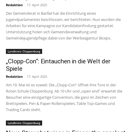
Redaktion
-
17. April 2025
Der Gemeinderat in Barßel hat die Einrichtung eines
Jugendparlamentes beschlossen, wir berichteten. Nun wurden die
Arbeiten für eine Kampagne zur Kandidatenfindung gestartet.
Unterstützung holen sich Gemeindeverwaltung und
Gemeindejugendpflege dabei von der Werbeagentur Biceps.
Landkreis Cloppenburg
„Clopp-Con“: Eintauchen in die Welt der
Spiele
Redaktion
-
17. April 2025
Am 10. Mai ist es soweit: Die „Clopp-Con“ öffnet ihre Tore in der
Roten Schule Cloppenburg. Ab 10 Uhr und „open end“ erwartet die
Besucher eine einzigartige Convention, die ganz im Zeichen von
Brettspielen, Pen & Paper-Rollenspielen, Table Top-Games und
Trading Cards steht.
Landkreis Cloppenburg