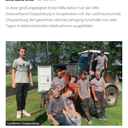
In einer groß angelegten Erste-Hilfe-Aktion hat der DRK-
Kreisverband Cloppenburg in Kooperation mit der Liebfrauenschule
Cloppenburg den gesamten zehnten Jahrgang innerhalb von zwei
Tagen in lebensrettenden Maßnahmen ausgebildet.
Landkreis Cloppenburg