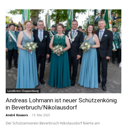
Landkreis Cloppenburg
Andreas Lohmann ist neuer Schützenkönig
in Beverbruch/Nikolausdorf
André Kossors
-
13. Mai 2025
Der Schützenverein Beverbruch-Nikolausdorf feierte am