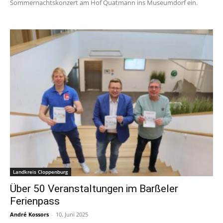
Sommernachtskonzert am Hof Quatmann ins Museumdorf ein.
Landkreis Cloppenburg
Über 50 Veranstaltungen im Barßeler
Ferienpass
André Kossors
-
10. Juni 2025