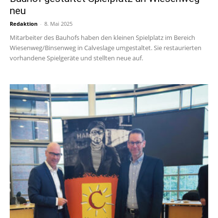
neu
Redaktion
-
8. Mai 2025
Mitarbeiter des Bauhofs haben den kleinen Spielplatz im Bereich
Wiesenweg/Binsenweg in Calveslage umgestaltet. Sie restaurierten
vorhandene Spielgeräte und stellten neue auf.