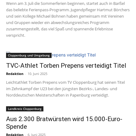
Wenn am 3. Juli die Sommerferien beginnen, startet auch in Barßel
das beliebte Ferienpass-Programm. Jugendpfleger Hartmut Börchers
und sein Kollege Michael Bohnen haben gemeinsam mit Vereinen
und Gruppen wieder ein abwechslungsreiches Programm
zusammengestellt, das viel Spaß und spannende Erlebnisse
verspricht.
Cloppenburg und Umgebung
TVC-Athlet Torben Prepens verteidigt Titel
Redaktion
-
10. Juni 2025
Leichtathlet Torben Prepens vom TV Cloppenburg hat seinen Titel
im Zehnkampf der U23 bei den jüngsten Bezirks-, Landes- und
Norddeutschen Meisterschaften in Papenburg verteidigt.
Landkreis Cloppenburg
Aus 2.300 Bratwürsten wird 15.000-Euro-
Spende
Redaktion
-
6. Juni 2025