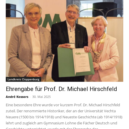
Landkreis Cloppenburg
Ehrengabe für Prof. Dr. Michael Hirschfeld
André Kossors
-
30. Mai 2025
Eine besondere Ehre wurde vor kurzem Prof. Dr. Michael Hirschfeld
zuteil. Der renommierte Historiker, der an der Universität Vechta
Neuere (1500 bis 1914/1918) und Neueste Geschichte (ab 1914/1918)
lehrt und zugleich am Gymnasium Lohne die Fächer Deutsch und