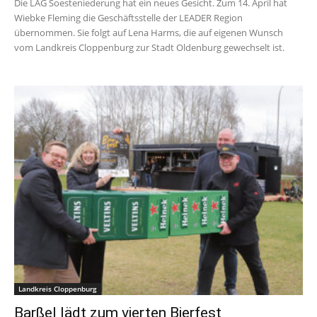
Die LAG Soesteniederung hat ein neues Gesicht. Zum 14. April hat
Wiebke Fleming die Geschäftsstelle der LEADER Region
übernommen. Sie folgt auf Lena Harms, die auf eigenen Wunsch
vom Landkreis Cloppenburg zur Stadt Oldenburg gewechselt ist.
Landkreis Cloppenburg
Barßel lädt zum vierten Bierfest