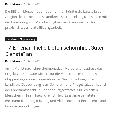
Redaktion
-
29. April 2025
Die BBS am Museumsdorf übernehmen künftig die Leitstelle der
„Region des Lernens“ des Landkreises Cloppenburg und setzen mit
der Ernennung von Mareike Junghans ein klares Zeichen für
praxisnahe, vernetzte Bildungsarbeit.
Landkreis Cloppenburg
17 Ehrenamtliche bieten schon ihre „Guten
Dienste“ an
Redaktion
-
29. April 2025
Am 1. Mai ist nach einer dreimonatigen Vorbereitungsphase das
Projekt GuDie – Gute Dienste für die Menschen im Landkreis
Cloppenburg -, eine Kooperation der Gesundheitsregion im
Landkreis Cloppenburg, dem Senioren- und Pflegestützpunkt und
der Ehrenamtsagentur Cloppenburg gestartet. GuDies helfen
Menschen in ihrem häuslichen Umfeld. Es ist eine befristete
ehrenamtliche Tätigkeit. Jung und Alt können hier ihre Talente und
Fähigkeiten einbringen.