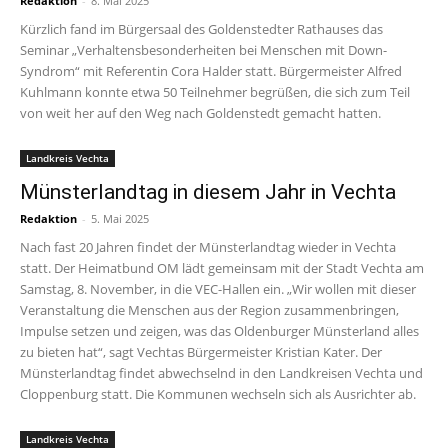
Redaktion
-
8. Mai 2025
Kürzlich fand im Bürgersaal des Goldenstedter Rathauses das
Seminar „Verhaltensbesonderheiten bei Menschen mit Down-
Syndrom“ mit Referentin Cora Halder statt. Bürgermeister Alfred
Kuhlmann konnte etwa 50 Teilnehmer begrüßen, die sich zum Teil
von weit her auf den Weg nach Goldenstedt gemacht hatten.
Landkreis Vechta
Münsterlandtag in diesem Jahr in Vechta
Redaktion
-
5. Mai 2025
Nach fast 20 Jahren findet der Münsterlandtag wieder in Vechta
statt. Der Heimatbund OM lädt gemeinsam mit der Stadt Vechta am
Samstag, 8. November, in die VEC-Hallen ein. „Wir wollen mit dieser
Veranstaltung die Menschen aus der Region zusammenbringen,
Impulse setzen und zeigen, was das Oldenburger Münsterland alles
zu bieten hat“, sagt Vechtas Bürgermeister Kristian Kater. Der
Münsterlandtag findet abwechselnd in den Landkreisen Vechta und
Cloppenburg statt. Die Kommunen wechseln sich als Ausrichter ab.
Landkreis Vechta