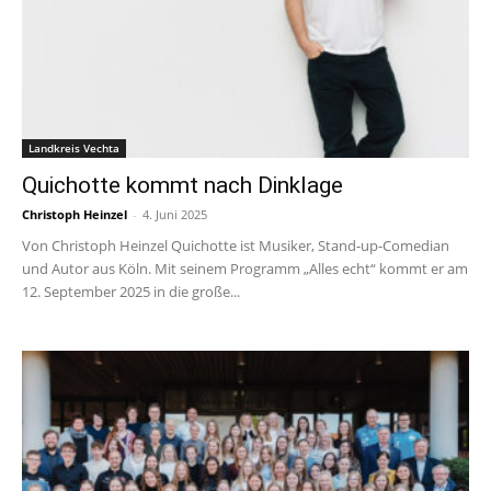
Landkreis Vechta
Quichotte kommt nach Dinklage
Christoph Heinzel
-
4. Juni 2025
Von Christoph Heinzel Quichotte ist Musiker, Stand-up-Comedian
und Autor aus Köln. Mit seinem Programm „Alles echt“ kommt er am
12. September 2025 in die große...