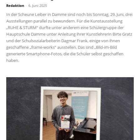
Redaktion
-
6. Juni 2025
In der Scheune Leiber in Damme sind noch bis Sonntag, 29. Juni, drei
Ausstellungen parallel zu bewundern. Für die Kunstausstellung
„RUHE & STURM“ durfte unter anderem eine Schülergruppe der
Hauptschule Damme unter Anleitung ihrer Kunstlehrerin Birte Gratz
und der Schulsozialarbeiterin Dagmar Frank, einige von ihnen
geschaffene „frame-works“ ausstellen. Das sind „Bild-im-Bild
generierte Smartphone-Fotos, die die Schüler selbst geschaffen
haben.