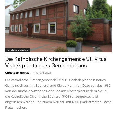
Landkreis Vechta
Die Katholische Kirchengemeinde St. Vitus
Visbek plant neues Gemeindehaus
Christoph Heinzel
-
17. Juni 2025
Die katholische Kirchengemeinde St. Vitus Visbek plant ein neues
Gemeindehaus mit Bücherei und Kleiderkammer. Dazu soll das 1982
von der Kirche erwrobene Gebäude am Klosterplatz in dem aktuell
die Katholische Öffentliche Bücherei (KÖB) untergebracht ist
abgerissen werden und einem Neubau mit 690 Quadratmeter Fläche
Platz machen.