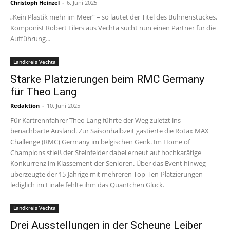
Christoph Heinzel
-
6. Juni 2025
„Kein Plastik mehr im Meer“ – so lautet der Titel des Bühnenstückes.
Komponist Robert Eilers aus Vechta sucht nun einen Partner für die
Aufführung...
Landkreis Vechta
Starke Platzierungen beim RMC Germany
für Theo Lang
Redaktion
-
10. Juni 2025
Für Kartrennfahrer Theo Lang führte der Weg zuletzt ins
benachbarte Ausland. Zur Saisonhalbzeit gastierte die Rotax MAX
Challenge (RMC) Germany im belgischen Genk. Im Home of
Champions stieß der Steinfelder dabei erneut auf hochkarätige
Konkurrenz im Klassement der Senioren. Über das Event hinweg
überzeugte der 15-Jährige mit mehreren Top-Ten-Platzierungen –
lediglich im Finale fehlte ihm das Quäntchen Glück.
Landkreis Vechta
Drei Ausstellungen in der Scheune Leiber