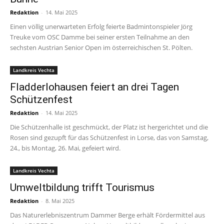
Redaktion
-
14. Mai 2025
Einen völlig unerwarteten Erfolg feierte Badmintonspieler Jörg
Treuke vom OSC Damme bei seiner ersten Teilnahme an den
sechsten Austrian Senior Open im österreichischen St. Pölten.
Landkreis Vechta
Fladderlohausen feiert an drei Tagen
Schützenfest
Redaktion
-
14. Mai 2025
Die Schützenhalle ist geschmückt, der Platz ist hergerichtet und die
Rosen sind gezupft für das Schützenfest in Lorse, das von Samstag,
24., bis Montag, 26. Mai, gefeiert wird.
Landkreis Vechta
Umweltbildung trifft Tourismus
Redaktion
-
8. Mai 2025
Das Naturerlebniszentrum Dammer Berge erhält Fördermittel aus