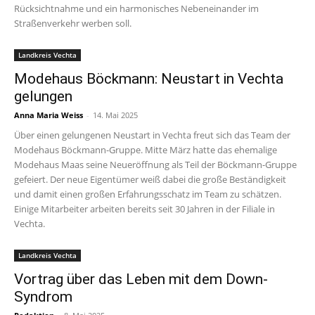
Rücksichtnahme und ein harmonisches Nebeneinander im
Straßenverkehr werben soll.
Landkreis Vechta
Modehaus Böckmann: Neustart in Vechta
gelungen
Anna Maria Weiss
-
14. Mai 2025
Über einen gelungenen Neustart in Vechta freut sich das Team der
Modehaus Böckmann-Gruppe. Mitte März hatte das ehemalige
Modehaus Maas seine Neueröffnung als Teil der Böckmann-Gruppe
gefeiert. Der neue Eigentümer weiß dabei die große Beständigkeit
und damit einen großen Erfahrungsschatz im Team zu schätzen.
Einige Mitarbeiter arbeiten bereits seit 30 Jahren in der Filiale in
Vechta.
Landkreis Vechta
Vortrag über das Leben mit dem Down-
Syndrom