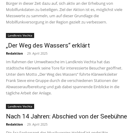
Bürger in dieser Zeit dazu auf, sich aktiv an der Erhebung von
Mobilfunkdaten zu beteiligen. Ziel der Aktion ist es, möglichst viele
Messwerte zu sammeln, um auf dieser Grundlage die
Mobilfunkversorgung in der Region gezielt zu verbessern.
Landkreis Vechta
„Der Weg des Wassers“ erklärt
Redaktion
-
29. April 2025
Im Rahmen der Umweltwoche im Landkreis Vechta hat das
städtische Klärwerk seine Tore für interessierte Besucher geöffnet.
Unter dem Motto „Der Weg des Wassers“ führte Klärwerksleiter
Frank Sieve eine Gruppe durch die verschiedenen Stationen der
Abwasseraufbereitung und gab dabei spannende Einblicke in die
tägliche Arbeit der Anlage.
Landkreis Vechta
Nach 14 Jahren: Abschied von der Seebühne
Redaktion
-
29. April 2025
Die Ära Seekonzert des Musikvereins Holdorf ist endgültig