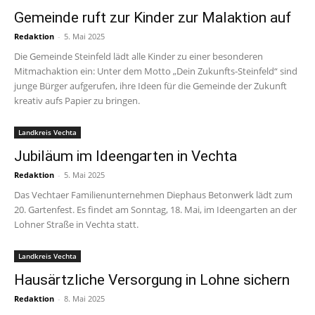
Gemeinde ruft zur Kinder zur Malaktion auf
Redaktion
-
5. Mai 2025
Die Gemeinde Steinfeld lädt alle Kinder zu einer besonderen
Mitmachaktion ein: Unter dem Motto „Dein Zukunfts-Steinfeld“ sind
junge Bürger aufgerufen, ihre Ideen für die Gemeinde der Zukunft
kreativ aufs Papier zu bringen.
Landkreis Vechta
Jubiläum im Ideengarten in Vechta
Redaktion
-
5. Mai 2025
Das Vechtaer Familienunternehmen Diephaus Betonwerk lädt zum
20. Gartenfest. Es findet am Sonntag, 18. Mai, im Ideengarten an der
Lohner Straße in Vechta statt.
Landkreis Vechta
Hausärtzliche Versorgung in Lohne sichern
Redaktion
-
8. Mai 2025