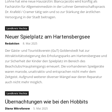
Lohne hat eine neue Hausärztin: Bianca Jacobs wird künftig als
Fachärztin für Allgemeinmedizin in der Lohner Gemeinschaftspraxis
Dr. Krafeld / Cramer tätig sein und so zur Stärkung der ärztlichen
Versorgung in der Stadt beitragen.
Landkreis Vechta
Neuer Spielplatz am Hartensbergsee
Redaktion
-
8. Mai 2025
Der Gäste- und Touristikverein (GuT) Goldenstedt hat zur
Attraktivitätssteigerung des Erholungsparks am Hartensbergsee und
zur Sicherheit der Kinder den Spielplatz im Bereich des
Beachclubs/Haupteingangs erneuert. Die vorhandenen Spielgeräte
waren marode, unattraktiv und entsprachen nicht mehr dem
Zeitgeist. Aufgrund weiterer diverser Mängel war deren Reparatur
auch nicht mehr möglich.
Landkreis Vechta
Übernachtungen wie bei den Hobbits
Diana Mitrofanow
-
5. Mai 2025