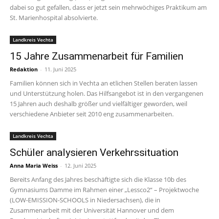
dabei so gut gefallen, dass er jetzt sein mehrwöchiges Praktikum am
St. Marienhospital absolvierte.
Landkreis Vechta
15 Jahre Zusammenarbeit für Familien
Redaktion
-
11. Juni 2025
Familien können sich in Vechta an etlichen Stellen beraten lassen
und Unterstützung holen. Das Hilfsangebot ist in den vergangenen
15 Jahren auch deshalb größer und vielfältiger geworden, weil
verschiedene Anbieter seit 2010 eng zusammenarbeiten.
Landkreis Vechta
Schüler analysieren Verkehrssituation
Anna Maria Weiss
-
12. Juni 2025
Bereits Anfang des Jahres beschäftigte sich die Klasse 10b des
Gymnasiums Damme im Rahmen einer „Lessco2“ – Projektwoche
(LOW-EMISSION-SCHOOLS in Niedersachsen), die in
Zusammenarbeit mit der Universität Hannover und dem