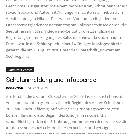
Geschichte: Ausgerüstet mit einem mobilen Kran, Schraubendrehern
sowie Trecker und Autos mit Anhängern machten sich neben dem
Vorsitzenden Jan-Nikolas Pille weitere Vorstandsmitglieder und
Orchestermitglieder am Karsamstag am Kalksandsteinsee daran, die
Seebühne samt Steg, Videowand-Gerüst und letztendlich das
Begrüßungstor am Eingang des Kalksandsteinwerkes abzubauen.
Damit wurde der Schlusspunkt einer 14-jährigen Musikgeschichte
gesetzt, die am 7. August 2010 unter der Überschrift „Konzert am
See“ begann.
Landkreis Vechta
Schulanmeldung und Infoabende
Redaktion
-
24. April 2025
Alle Kinder, die bis zum 30. September 2026 das sechste Lebensjahr
vollenden, werden grundsätzlich mit Beginn des neuen Schuljahres
2026/2027 schulpflichtig. Auf Antrag der Erziehungsberechtigten
können Kinder, die zu Beginn des Schuljahres noch nicht
schulpflichtig sind, in die Schule aufgenommen werden, wenn sie die
für den Schulbesuch erforderliche körperliche und geistige