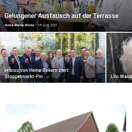
Gelungener Austausch auf der Terrasse
Anna Maria Weiss
-
18. Juni 2025
Imbiss von Heinz Bokern ziert
Stoppelmarkt-Pin
Lilo Wand