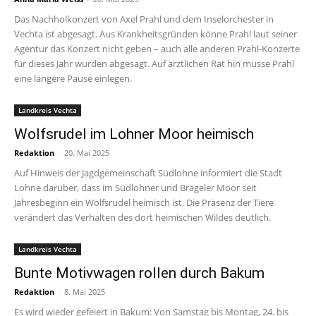
Das Nachholkonzert von Axel Prahl und dem Inselorchester in
Vechta ist abgesagt. Aus Krankheitsgründen könne Prahl laut seiner
Agentur das Konzert nicht geben – auch alle anderen Prahl-Konzerte
für dieses Jahr wurden abgesagt. Auf ärztlichen Rat hin müsse Prahl
eine längere Pause einlegen.
Landkreis Vechta
Wolfsrudel im Lohner Moor heimisch
Redaktion
-
20. Mai 2025
Auf Hinweis der Jagdgemeinschaft Südlohne informiert die Stadt
Lohne darüber, dass im Südlohner und Brägeler Moor seit
Jahresbeginn ein Wolfsrudel heimisch ist. Die Präsenz der Tiere
verändert das Verhalten des dort heimischen Wildes deutlich.
Landkreis Vechta
Bunte Motivwagen rollen durch Bakum
Redaktion
-
8. Mai 2025
Es wird wieder gefeiert in Bakum: Von Samstag bis Montag, 24. bis