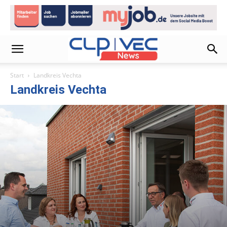
Start
Landkreis Vechta
Landkreis Vechta