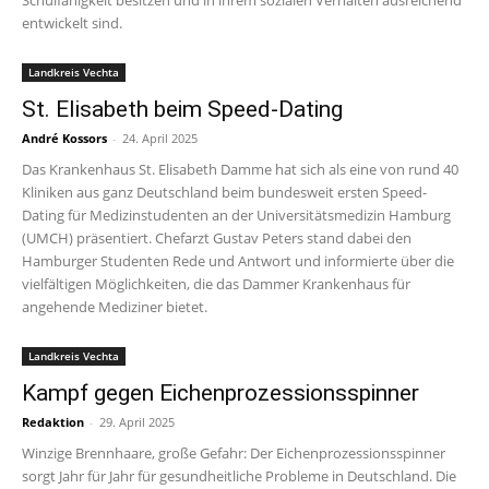
Schulfähigkeit besitzen und in ihrem sozialen Verhalten ausreichend
entwickelt sind.
Landkreis Vechta
St. Elisabeth beim Speed-Dating
André Kossors
-
24. April 2025
Das Krankenhaus St. Elisabeth Damme hat sich als eine von rund 40
Kliniken aus ganz Deutschland beim bundesweit ersten Speed-
Dating für Medizinstudenten an der Universitätsmedizin Hamburg
(UMCH) präsentiert. Chefarzt Gustav Peters stand dabei den
Hamburger Studenten Rede und Antwort und informierte über die
vielfältigen Möglichkeiten, die das Dammer Krankenhaus für
angehende Mediziner bietet.
Landkreis Vechta
Kampf gegen Eichenprozessionsspinner
Redaktion
-
29. April 2025
Winzige Brennhaare, große Gefahr: Der Eichenprozessionsspinner
sorgt Jahr für Jahr für gesundheitliche Probleme in Deutschland. Die