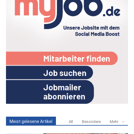
Meist gelesene Artikel
All
Besondere
Mehr