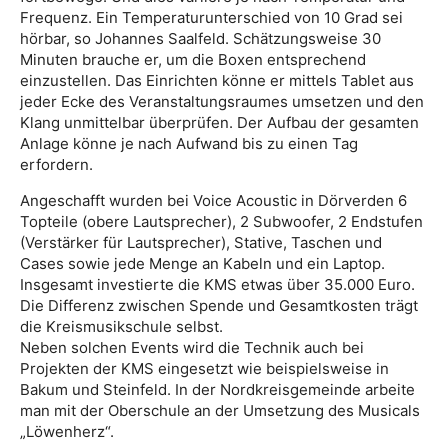
Frequenz. Ein Temperaturunterschied von 10 Grad sei
hörbar, so Johannes Saalfeld. Schätzungsweise 30
Minuten brauche er, um die Boxen entsprechend
einzustellen. Das Einrichten könne er mittels Tablet aus
jeder Ecke des Veranstaltungsraumes umsetzen und den
Klang unmittelbar überprüfen. Der Aufbau der gesamten
Anlage könne je nach Aufwand bis zu einen Tag
erfordern.
Angeschafft wurden bei Voice Acoustic in Dörverden 6
Topteile (obere Lautsprecher), 2 Subwoofer, 2 Endstufen
(Verstärker für Lautsprecher), Stative, Taschen und
Cases sowie jede Menge an Kabeln und ein Laptop.
Insgesamt investierte die KMS etwas über 35.000 Euro.
Die Differenz zwischen Spende und Gesamtkosten trägt
die Kreismusikschule selbst.
Neben solchen Events wird die Technik auch bei
Projekten der KMS eingesetzt wie beispielsweise in
Bakum und Steinfeld. In der Nordkreisgemeinde arbeite
man mit der Oberschule an der Umsetzung des Musicals
„Löwenherz“.