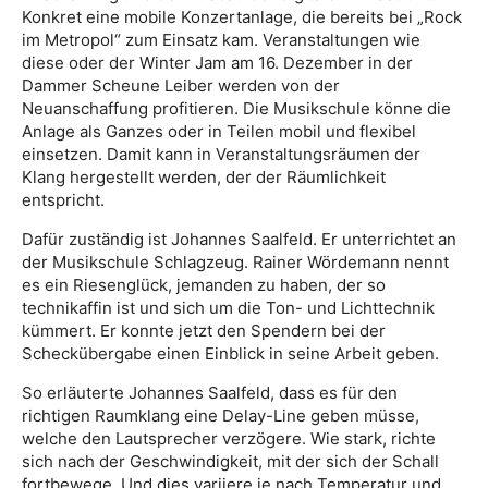
Konkret eine mobile Konzertanlage, die bereits bei „Rock
im Metropol“ zum Einsatz kam. Veranstaltungen wie
diese oder der Winter Jam am 16. Dezember in der
Dammer Scheune Leiber werden von der
Neuanschaffung profitieren. Die Musikschule könne die
Anlage als Ganzes oder in Teilen mobil und flexibel
einsetzen. Damit kann in Veranstaltungsräumen der
Klang hergestellt werden, der der Räumlichkeit
entspricht.
Dafür zuständig ist Johannes Saalfeld. Er unterrichtet an
der Musikschule Schlagzeug. Rainer Wördemann nennt
es ein Riesenglück, jemanden zu haben, der so
technikaffin ist und sich um die Ton- und Lichttechnik
kümmert. Er konnte jetzt den Spendern bei der
Scheckübergabe einen Einblick in seine Arbeit geben.
So erläuterte Johannes Saalfeld, dass es für den
richtigen Raumklang eine Delay-Line geben müsse,
welche den Lautsprecher verzögere. Wie stark, richte
sich nach der Geschwindigkeit, mit der sich der Schall
fortbewege. Und dies variiere je nach Temperatur und