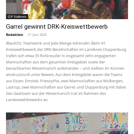
CLP Südkreis
Garrel gewinnt DRK-Kreiswettbewerb
Redaktion
-
17. Juni 2025
Blaulicht, Teamwork und jede Menge Adrenalin: Beim 41.
Kreiswettbewerb der DRK-Bereitschaften im Landkreis Cloppenburg
trafen sich etwa 55 Rotkreuzler in insgesamt zehn engagierten
Mannschaften aus dem gesamten Kreisgebiet sowie der
benachbarten Wesermarsch aufeinander – und stellten ihr Können
eindrucksvoll unter Beweis. Aus dem Kreisgebiet waren die Teams
aus Essen, Emstek, Friesoythe, zwei Mannschaften aus Molbergen,
Lastrup, zwei Mannschaften aus Garrel, und Cloppenburg mit dabei.
Das Gastteam aus der Wesermarsch trat im Rahmen des
Landeswettbewerbs an.