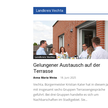
Landkreis Vechta
Landkreis Vechta
Gelungener Austausch auf der
Terrasse
Anna Maria Weiss
-
18. Juni 2025
Vechta. Bürgermeister Kristian Kater hat in diesem J
mit insgesamt sechs Gruppen Terrassengespräche
geführt. Bei drei Gruppen handelte es sich um
Nachbarschaften im Stadtgebiet. Sie...