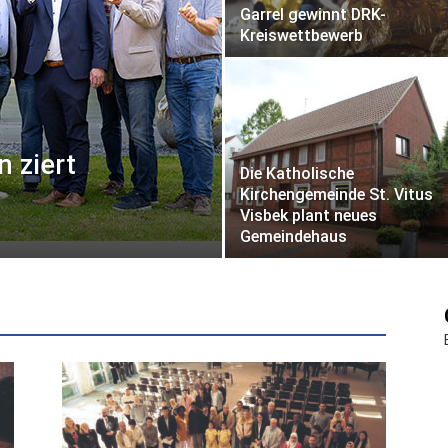
Garrel gewinnt DRK-
Kreiswettbewerb
n ziert
Die Katholische
Kirchengemeinde St. Vitus
Visbek plant neues
Gemeindehaus