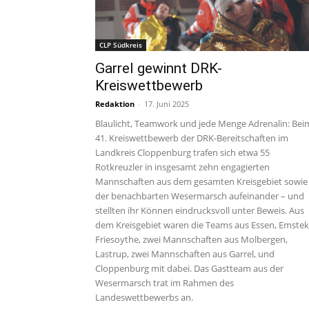
CLP Südkreis
Garrel gewinnt DRK-
Kreiswettbewerb
Redaktion
-
17. Juni 2025
Blaulicht, Teamwork und jede Menge Adrenalin: Bei
41. Kreiswettbewerb der DRK-Bereitschaften im
Landkreis Cloppenburg trafen sich etwa 55
Rotkreuzler in insgesamt zehn engagierten
Mannschaften aus dem gesamten Kreisgebiet sowie
der benachbarten Wesermarsch aufeinander – und
stellten ihr Können eindrucksvoll unter Beweis. Aus
dem Kreisgebiet waren die Teams aus Essen, Emstek
Friesoythe, zwei Mannschaften aus Molbergen,
Lastrup, zwei Mannschaften aus Garrel, und
Cloppenburg mit dabei. Das Gastteam aus der
Wesermarsch trat im Rahmen des
Landeswettbewerbs an.