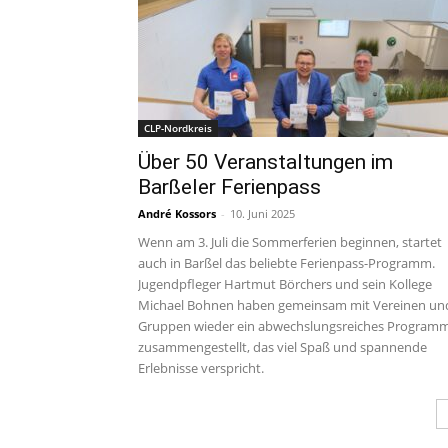
CLP-Nordkreis
Über 50 Veranstaltungen im
Barßeler Ferienpass
André Kossors
-
10. Juni 2025
Wenn am 3. Juli die Sommerferien beginnen, startet
auch in Barßel das beliebte Ferienpass-Programm.
Jugendpfleger Hartmut Börchers und sein Kollege
Michael Bohnen haben gemeinsam mit Vereinen un
Gruppen wieder ein abwechslungsreiches Program
zusammengestellt, das viel Spaß und spannende
Erlebnisse verspricht.