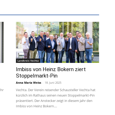
Landkreis Vechta
Imbiss von Heinz Bokern ziert
Stoppelmarkt-Pin
Anna Maria Weiss
-
18. Juni 2025
ahr
Vechta. Der Verein reisender Schausteller Vechta hat
kürzlich im Rathaus seinen neuen Stoppelmarkt-Pin
präsentiert. Der Anstecker zeigt in diesem Jahr den
Imbiss von Heinz Bokern....