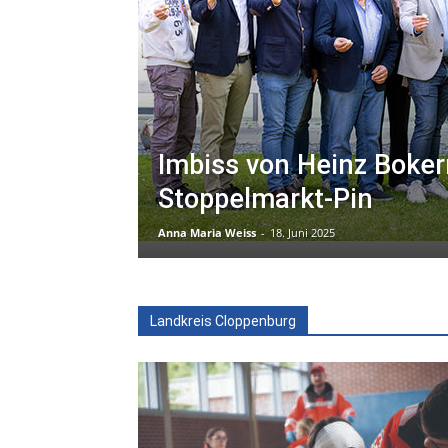
Imbiss von Heinz Boker
Stoppelmarkt-Pin
Anna Maria Weiss
-
18. Juni 2025
Landkreis Cloppenburg