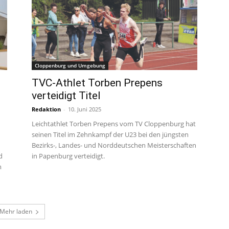
Cloppenburg und Umgebung
TVC-Athlet Torben Prepens
verteidigt Titel
Redaktion
-
10. Juni 2025
Leichtathlet Torben Prepens vom TV Cloppenburg hat
seinen Titel im Zehnkampf der U23 bei den jüngsten
Bezirks-, Landes- und Norddeutschen Meisterschaften
d
in Papenburg verteidigt.
m
Mehr laden