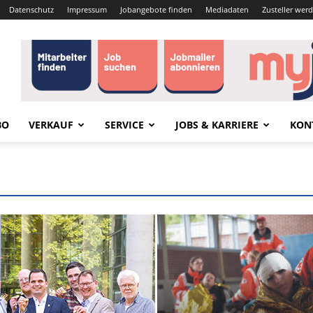
Datenschutz
Impressum
Jobangebote finden
Mediadaten
Zusteller wer
BO
VERKAUF
SERVICE
JOBS & KARRIERE
KON