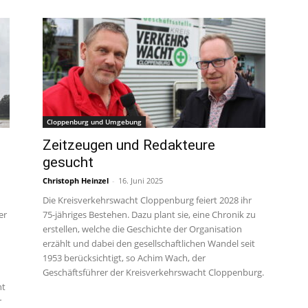
Cloppenburg und Umgebung
Zeitzeugen und Redakteure
gesucht
Christoph Heinzel
-
16. Juni 2025
Die Kreisverkehrswacht Cloppenburg feiert 2028 ihr
er
75-jähriges Bestehen. Dazu plant sie, eine Chronik zu
erstellen, welche die Geschichte der Organisation
erzählt und dabei den gesellschaftlichen Wandel seit
1953 berücksichtigt, so Achim Wach, der
Geschäftsführer der Kreisverkehrswacht Cloppenburg.
nt
r