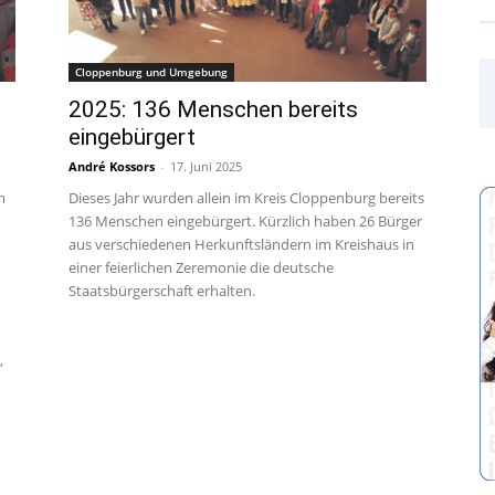
Cloppenburg und Umgebung
2025: 136 Menschen bereits
eingebürgert
André Kossors
-
17. Juni 2025
m
Dieses Jahr wurden allein im Kreis Cloppenburg bereits
136 Menschen eingebürgert. Kürzlich haben 26 Bürger
aus verschiedenen Herkunftsländern im Kreishaus in
einer feierlichen Zeremonie die deutsche
Staatsbürgerschaft erhalten.
,