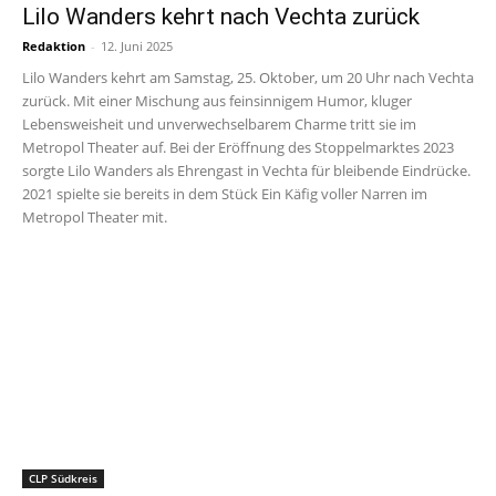
Lilo Wanders kehrt nach Vechta zurück
Redaktion
-
12. Juni 2025
Lilo Wanders kehrt am Samstag, 25. Oktober, um 20 Uhr nach Vechta
zurück. Mit einer Mischung aus feinsinnigem Humor, kluger
Lebensweisheit und unverwechselbarem Charme tritt sie im
Metropol Theater auf. Bei der Eröffnung des Stoppelmarktes 2023
sorgte Lilo Wanders als Ehrengast in Vechta für bleibende Eindrücke.
2021 spielte sie bereits in dem Stück Ein Käfig voller Narren im
Metropol Theater mit.
CLP Südkreis