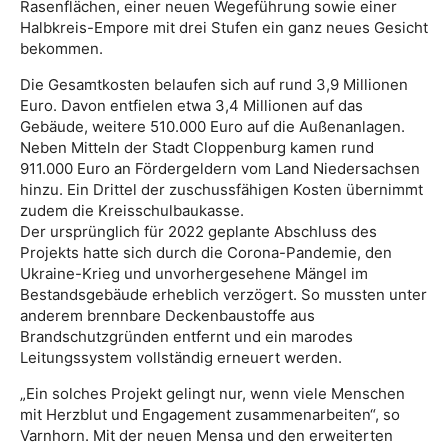
Rasenflächen, einer neuen Wegeführung sowie einer
Halbkreis-Empore mit drei Stufen ein ganz neues Gesicht
bekommen.
Die Gesamtkosten belaufen sich auf rund 3,9 Millionen
Euro. Davon entfielen etwa 3,4 Millionen auf das
Gebäude, weitere 510.000 Euro auf die Außenanlagen.
Neben Mitteln der Stadt Cloppenburg kamen rund
911.000 Euro an Fördergeldern vom Land Niedersachsen
hinzu. Ein Drittel der zuschussfähigen Kosten übernimmt
zudem die Kreisschulbaukasse.
Der ursprünglich für 2022 geplante Abschluss des
Projekts hatte sich durch die Corona-Pandemie, den
Ukraine-Krieg und unvorhergesehene Mängel im
Bestandsgebäude erheblich verzögert. So mussten unter
anderem brennbare Deckenbaustoffe aus
Brandschutzgründen entfernt und ein marodes
Leitungssystem vollständig erneuert werden.
„Ein solches Projekt gelingt nur, wenn viele Menschen
mit Herzblut und Engagement zusammenarbeiten“, so
Varnhorn. Mit der neuen Mensa und den erweiterten