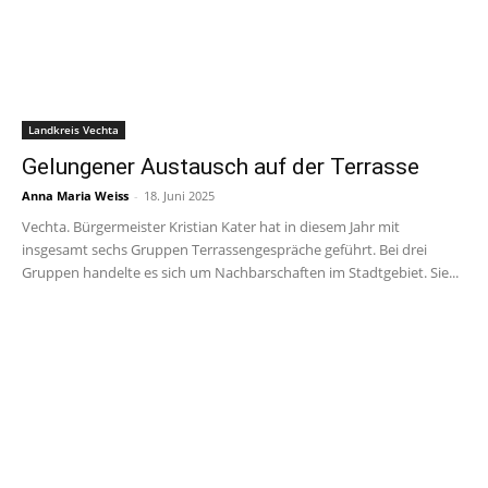
Landkreis Vechta
Gelungener Austausch auf der Terrasse
Anna Maria Weiss
-
18. Juni 2025
Vechta. Bürgermeister Kristian Kater hat in diesem Jahr mit
insgesamt sechs Gruppen Terrassengespräche geführt. Bei drei
Gruppen handelte es sich um Nachbarschaften im Stadtgebiet. Sie...