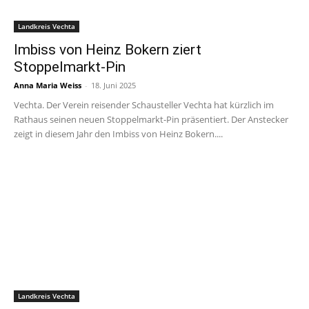
Landkreis Vechta
Imbiss von Heinz Bokern ziert
Stoppelmarkt-Pin
Anna Maria Weiss
-
18. Juni 2025
Vechta. Der Verein reisender Schausteller Vechta hat kürzlich im
Rathaus seinen neuen Stoppelmarkt-Pin präsentiert. Der Anstecker
zeigt in diesem Jahr den Imbiss von Heinz Bokern....
Landkreis Vechta