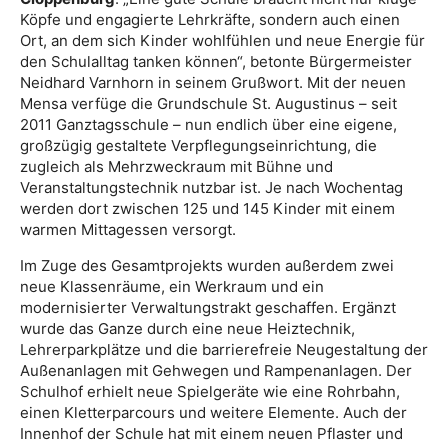
Köpfe und engagierte Lehrkräfte, sondern auch einen
Ort, an dem sich Kinder wohlfühlen und neue Energie für
den Schulalltag tanken können“, betonte Bürgermeister
Neidhard Varnhorn in seinem Grußwort. Mit der neuen
Mensa verfüge die Grundschule St. Augustinus – seit
2011 Ganztagsschule – nun endlich über eine eigene,
großzügig gestaltete Verpflegungseinrichtung, die
zugleich als Mehrzweckraum mit Bühne und
Veranstaltungstechnik nutzbar ist. Je nach Wochentag
werden dort zwischen 125 und 145 Kinder mit einem
warmen Mittagessen versorgt.
Im Zuge des Gesamtprojekts wurden außerdem zwei
neue Klassenräume, ein Werkraum und ein
modernisierter Verwaltungstrakt geschaffen. Ergänzt
wurde das Ganze durch eine neue Heiztechnik,
Lehrerparkplätze und die barrierefreie Neugestaltung der
Außenanlagen mit Gehwegen und Rampenanlagen. Der
Schulhof erhielt neue Spielgeräte wie eine Rohrbahn,
einen Kletterparcours und weitere Elemente. Auch der
Innenhof der Schule hat mit einem neuen Pflaster und