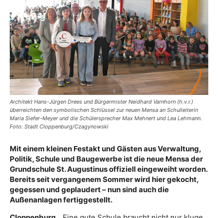
Architekt Hans-Jürgen Drees und Bürgermister Neidhard Varnhorn (h.v.r.)
überreichten den symbolischen Schlüssel zur neuen Mensa an Schulleiterin
Maria Siefer-Meyer und die Schülersprecher Max Mehnert und Lea Lehmann.
Foto: Stadt Cloppenburg/Czagynowski
Mit einem kleinen Festakt und Gästen aus Verwaltung,
Politik, Schule und Baugewerbe ist die neue Mensa der
Grundschule St. Augustinus offiziell eingeweiht worden.
Bereits seit vergangenem Sommer wird hier gekocht,
gegessen und geplaudert – nun sind auch die
Außenanlagen fertiggestellt.
Cloppenburg
. „Eine gute Schule braucht nicht nur kluge