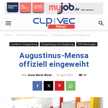
Start
Landkreis Cloppenburg
Cloppenburg und Umgebung
Landkreis Cloppenburg
Cloppenburg und Umgebung
TOP Meldungen
Augustinus-Mensa
offiziell eingeweiht
Von
Anna Maria Weiss
-
16. April 2025
80