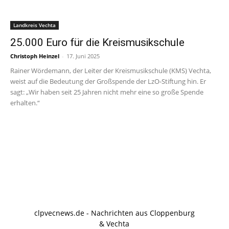
Landkreis Vechta
25.000 Euro für die Kreismusikschule
Christoph Heinzel
-
17. Juni 2025
Rainer Wördemann, der Leiter der Kreismusikschule (KMS) Vechta,
weist auf die Bedeutung der Großspende der LzO-Stiftung hin. Er
sagt: „Wir haben seit 25 Jahren nicht mehr eine so große Spende
erhalten.“
clpvecnews.de - Nachrichten aus Cloppenburg
& Vechta