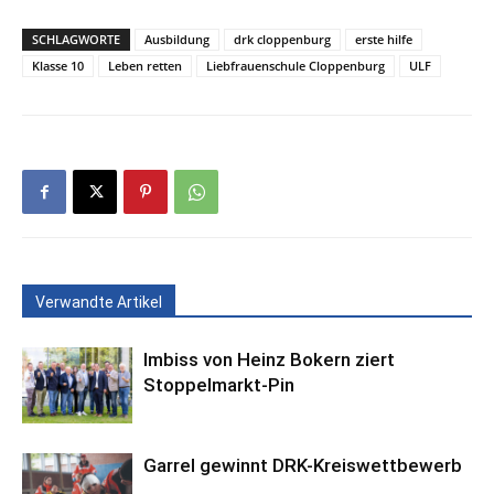
SCHLAGWORTE
Ausbildung
drk cloppenburg
erste hilfe
Klasse 10
Leben retten
Liebfrauenschule Cloppenburg
ULF
Verwandte Artikel
Imbiss von Heinz Bokern ziert
Stoppelmarkt-Pin
Garrel gewinnt DRK-Kreiswettbewerb