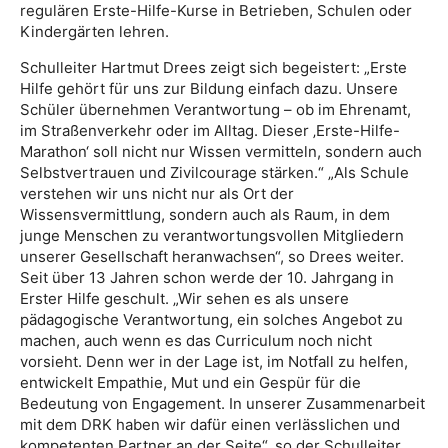
regulären Erste-Hilfe-Kurse in Betrieben, Schulen oder
Kindergärten lehren.
Schulleiter Hartmut Drees zeigt sich begeistert: „Erste
Hilfe gehört für uns zur Bildung einfach dazu. Unsere
Schüler übernehmen Verantwortung – ob im Ehrenamt,
im Straßenverkehr oder im Alltag. Dieser ‚Erste-Hilfe-
Marathon‘ soll nicht nur Wissen vermitteln, sondern auch
Selbstvertrauen und Zivilcourage stärken.“ „Als Schule
verstehen wir uns nicht nur als Ort der
Wissensvermittlung, sondern auch als Raum, in dem
junge Menschen zu verantwortungsvollen Mitgliedern
unserer Gesellschaft heranwachsen“, so Drees weiter.
Seit über 13 Jahren schon werde der 10. Jahrgang in
Erster Hilfe geschult. „Wir sehen es als unsere
pädagogische Verantwortung, ein solches Angebot zu
machen, auch wenn es das Curriculum noch nicht
vorsieht. Denn wer in der Lage ist, im Notfall zu helfen,
entwickelt Empathie, Mut und ein Gespür für die
Bedeutung von Engagement. In unserer Zusammenarbeit
mit dem DRK haben wir dafür einen verlässlichen und
kompetenten Partner an der Seite“, so der Schulleiter.