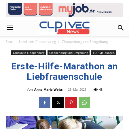
Start
Landkreis Cloppenburg
Cloppenburg und Umgebung
Landkreis Cloppenburg
Cloppenburg und Umgebung
TOP Meldungen
Erste-Hilfe-Marathon an
Liebfrauenschule
Von
Anna Maria Weiss
-
25. Mai 2025
48