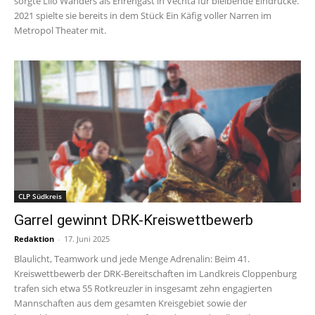
sorgte Lilo Wanders als Ehrengast in Vechta für bleibende Eindrücke.
2021 spielte sie bereits in dem Stück Ein Käfig voller Narren im
Metropol Theater mit.
CLP Südkreis
Garrel gewinnt DRK-Kreiswettbewerb
Redaktion
-
17. Juni 2025
Blaulicht, Teamwork und jede Menge Adrenalin: Beim 41.
Kreiswettbewerb der DRK-Bereitschaften im Landkreis Cloppenburg
trafen sich etwa 55 Rotkreuzler in insgesamt zehn engagierten
Mannschaften aus dem gesamten Kreisgebiet sowie der