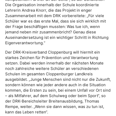
Die Organisation innerhalb der Schule koordinierte
Lehrerin Andrea Knorr, die das Projekt in enger
Zusammenarbeit mit dem DRK vorbereitete: „Für viele
Schüler war es das erste Mal, dass sie sich wirklich mit
der Frage beschäftigen mussten: Was tue ich, wenn
jemand neben mir zusammenbricht? Genau diese
Auseinandersetzung ist ein wichtiger Schritt in Richtung
Eigenverantwortung.“
Der DRK-Kreisverband Cloppenburg will hiermit ein
starkes Zeichen für Prävention und Verantwortung
setzen. Dabei werden innerhalb der nächsten Monate
noch zahlreiche weitere Schüler an verschiedenen
Schulen im gesamten Cloppenburger Landkreis
ausgebildet. „Junge Menschen sind nicht nur die Zukunft,
sondern können wie jeder andere auch in die Situation
kommen, die Ersten zu sein, bei einem Unfall vor Ort sind
– als Mitfahrer, auf dem Schulweg oder beim Sport“, so
der DRK-Bereichsleiter Breitenausbildung, Thomas
Rempe, weiter. „Wenn sie dann wissen, was zu tun ist,
kann das Leben retten“.