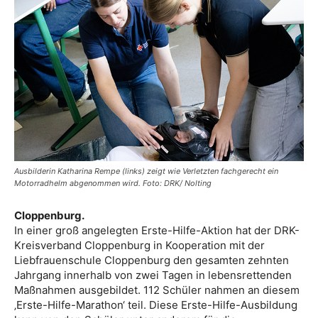
Ausbilderin Katharina Rempe (links) zeigt wie Verletzten fachgerecht ein
Motorradhelm abgenommen wird. Foto: DRK/ Nolting
Cloppenburg.
In einer groß angelegten Erste-Hilfe-Aktion hat der DRK-
Kreisverband Cloppenburg in Kooperation mit der
Liebfrauenschule Cloppenburg den gesamten zehnten
Jahrgang innerhalb von zwei Tagen in lebensrettenden
Maßnahmen ausgebildet. 112 Schüler nahmen an diesem
‚Erste-Hilfe-Marathon‘ teil. Diese Erste-Hilfe-Ausbildung