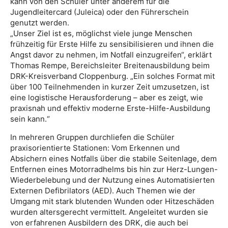
kann von den Schüler unter anderem für die
Jugendleitercard (Juleica) oder den Führerschein
genutzt werden.
„Unser Ziel ist es, möglichst viele junge Menschen
frühzeitig für Erste Hilfe zu sensibilisieren und ihnen die
Angst davor zu nehmen, im Notfall einzugreifen“, erklärt
Thomas Rempe, Bereichsleiter Breitenausbildung beim
DRK-Kreisverband Cloppenburg. „Ein solches Format mit
über 100 Teilnehmenden in kurzer Zeit umzusetzen, ist
eine logistische Herausforderung – aber es zeigt, wie
praxisnah und effektiv moderne Erste-Hilfe-Ausbildung
sein kann.“
In mehreren Gruppen durchliefen die Schüler
praxisorientierte Stationen: Vom Erkennen und
Absichern eines Notfalls über die stabile Seitenlage, dem
Entfernen eines Motorradhelms bis hin zur Herz-Lungen-
Wiederbelebung und der Nutzung eines Automatisierten
Externen Defibrilators (AED). Auch Themen wie der
Umgang mit stark blutenden Wunden oder Hitzeschäden
wurden altersgerecht vermittelt. Angeleitet wurden sie
von erfahrenen Ausbildern des DRK, die auch bei