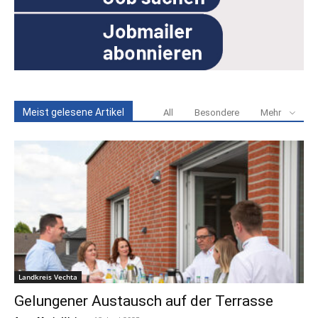
Meist gelesene Artikel
All
Besondere
Mehr
Landkreis Vechta
Gelungener Austausch auf der Terrasse