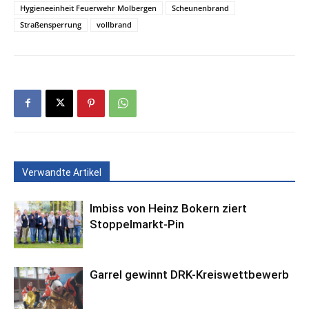
Hygieneeinheit Feuerwehr Molbergen
Scheunenbrand
Straßensperrung
vollbrand
Verwandte Artikel
Imbiss von Heinz Bokern ziert
Stoppelmarkt-Pin
Garrel gewinnt DRK-Kreiswettbewerb