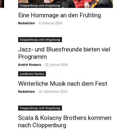
Cloppenburg und Umgebung
Eine Hommage an den Frühling
Redaktion
-
9. Februar 2024
Cloppenburg und Umgebung
Jazz- und Bluesfreunde bieten viel
Programm
André Kossors
-
25. Januar 2024
Landkreis Vechta
Winterliche Musik nach dem Fest
Redaktion
-
22. Dezember 2023
Cloppenburg und Umgebung
Scala & Kolacny Brothers kommen
nach Cloppenburg