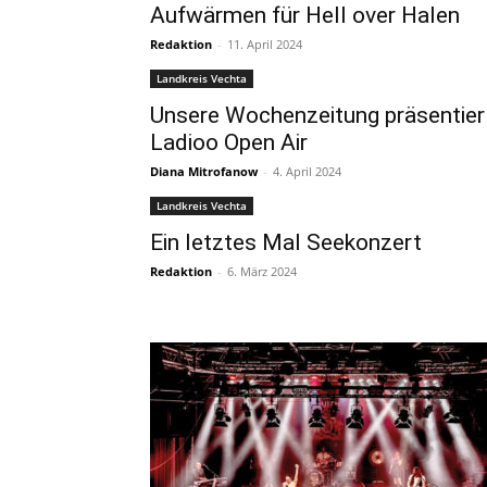
Aufwärmen für Hell over Halen
Redaktion
-
11. April 2024
Landkreis Vechta
Unsere Wochenzeitung präsentier
Ladioo Open Air
Diana Mitrofanow
-
4. April 2024
Landkreis Vechta
Ein letztes Mal Seekonzert
Redaktion
-
6. März 2024