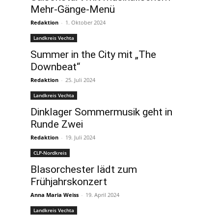
Mehr-Gänge-Menü
Redaktion
-
1. Oktober 2024
Landkreis Vechta
Summer in the City mit „The
Downbeat“
Redaktion
-
25. Juli 2024
Landkreis Vechta
Dinklager Sommermusik geht in
Runde Zwei
Redaktion
-
19. Juli 2024
CLP-Nordkreis
Blasorchester lädt zum
Frühjahrskonzert
Anna Maria Weiss
-
19. April 2024
Landkreis Vechta