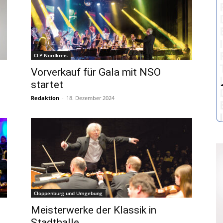
CLP-Nordkreis
Vorverkauf für Gala mit NSO
startet
Redaktion
-
18. Dezember 2024
Cloppenburg und Umgebung
Meisterwerke der Klassik in
Stadthalle