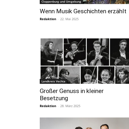
Cloppenburg und Umgebung
Wenn Musik Geschichten erzählt
Redaktion
-
22. Mai 2025
Landkreis Vechta
Großer Genuss in kleiner
Besetzung
Redaktion
-
28. März 2025