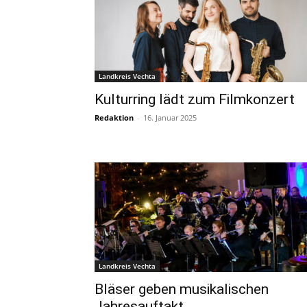
Landkreis Vechta
Kulturring lädt zum Filmkonzert
Redaktion
-
16. Januar 2025
Landkreis Vechta
Bläser geben musikalischen
Jahresauftakt