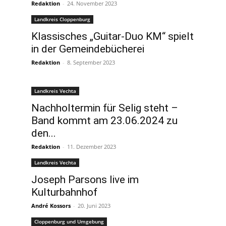
Redaktion
-
24. November 2023
Landkreis Cloppenburg
Klassisches „Guitar-Duo KM“ spielt
in der Gemeindebücherei
Redaktion
-
8. September 2023
Landkreis Vechta
Nachholtermin für Selig steht –
Band kommt am 23.06.2024 zu
den...
Redaktion
-
11. Dezember 2023
Landkreis Vechta
Joseph Parsons live im
Kulturbahnhof
André Kossors
-
20. Juni 2023
Cloppenburg und Umgebung