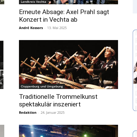
Landkreis Vechta
Erneute Absage: Axel Prahl sagt
Konzert in Vechta ab
André Kossors
-
13. Mai 2025
Cloppenburg und Umgebung
Traditionelle Trommelkunst
spektakulär inszeniert
Redaktion
-
24. Januar 2025