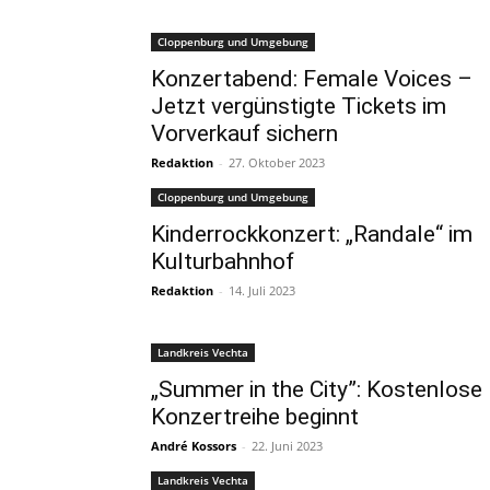
Cloppenburg und Umgebung
Konzertabend: Female Voices –
Jetzt vergünstigte Tickets im
Vorverkauf sichern
Redaktion
-
27. Oktober 2023
Cloppenburg und Umgebung
Kinderrockkonzert: „Randale“ im
Kulturbahnhof
Redaktion
-
14. Juli 2023
Landkreis Vechta
„Summer in the City”: Kostenlose
Konzertreihe beginnt
André Kossors
-
22. Juni 2023
Landkreis Vechta