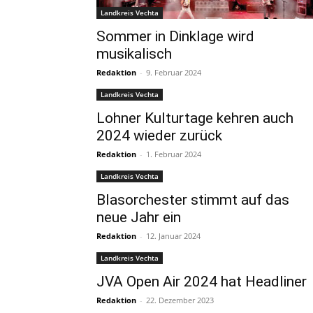
Landkreis Vechta
Sommer in Dinklage wird
musikalisch
Redaktion
-
9. Februar 2024
Landkreis Vechta
Lohner Kulturtage kehren auch
2024 wieder zurück
Redaktion
-
1. Februar 2024
Landkreis Vechta
Blasorchester stimmt auf das
neue Jahr ein
Redaktion
-
12. Januar 2024
Landkreis Vechta
JVA Open Air 2024 hat Headliner
Redaktion
-
22. Dezember 2023