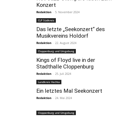
Konzert
Redaktion
-
5. November 2024
CLP Südkreis
Das letzte „Seekonzert“ des
Musikvereins Holdorf
Redaktion
-
22. August 2024
Cloppenburg und Umgebung
Kings of Floyd live in der
Stadthalle Cloppenburg
Redaktion
-
25. Juli 2024
Landkreis Vechta
Ein letztes Mal Seekonzert
Redaktion
-
24. Mai 2024
Cloppenburg und Umgebung