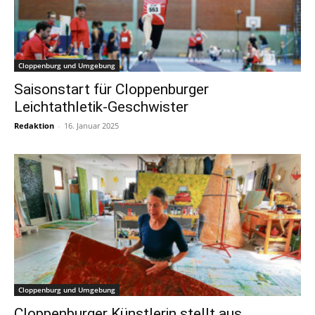
Cloppenburg und Umgebung
Saisonstart für Cloppenburger
Leichtathletik-Geschwister
Redaktion
-
16. Januar 2025
Cloppenburg und Umgebung
Cloppenburger Künstlerin stellt aus