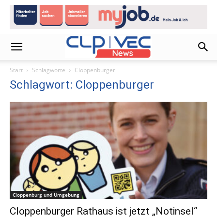
Start
Schlagworte
Cloppenburger
Schlagwort: Cloppenburger
Cloppenburg und Umgebung
Cloppenburger Rathaus ist jetzt „Notinsel“