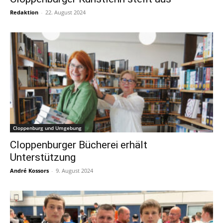
Redaktion
-
22. August 2024
Cloppenburg und Umgebung
Cloppenburger Bücherei erhält
Unterstützung
André Kossors
-
9. August 2024