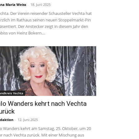
na Maria Weiss
-
18. Juni 2025
chta. Der Verein reisender Schausteller Vechta hat
rzlich im Rathaus seinen neuen Stoppelmarkt-Pin
äsentiert. Der Anstecker zeigt in diesem Jahr den
biss von Heinz Bokern....
andkreis Vechta
ilo Wanders kehrt nach Vechta
urück
daktion
-
12. Juni 2025
lo Wanders kehrt am Samstag, 25. Oktober, um 20
r nach Vechta zurück. Mit einer Mischung aus