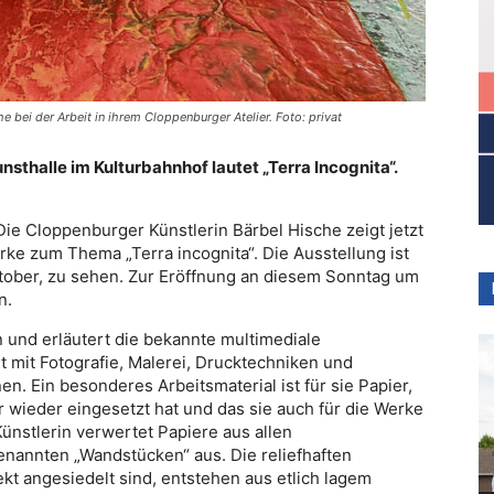
 bei der Arbeit in ihrem Cloppenburger Atelier. Foto: privat
sthalle im Kulturbahnhof lautet „Terra Incognita“.
Die Cloppenburger Künstlerin Bärbel Hische zeigt jetzt
rke zum Thema „Terra incognita“. Die Ausstellung ist
ktober, zu sehen. Zur Eröffnung an diesem Sonntag um
n.
in und erläutert die bekannte multimediale
t mit Fotografie, Malerei, Drucktechniken und
en. Ein besonderes Arbeitsmaterial ist für sie Papier,
 wieder eingesetzt hat und das sie auch für die Werke
Künstlerin verwertet Papiere aus allen
enannten „Wandstücken“ aus. Die reliefhaften
kt angesiedelt sind, entstehen aus etlich lagem