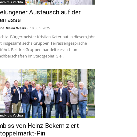
andkreis Vechta
elungener Austausch auf der
errasse
na Maria Weiss
-
18. Juni 2025
chta. Bürgermeister Kristian Kater hat in diesem Jahr
t insgesamt sechs Gruppen Terrassengespräche
führt. Bei drei Gruppen handelte es sich um
chbarschaften im Stadtgebiet. Sie...
andkreis Vechta
mbiss von Heinz Bokern ziert
toppelmarkt-Pin