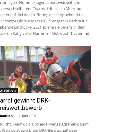
insinnigem Humor, kluger Lebensweisheit und
verwechselbarem Charme tritt sie im Metropol
eater auf. Bei der Eröffnung des Stoppelmarktes
23 sorgte Lilo Wanders als Ehrengast in Vechta für
eibende Eindrücke. 2021 spielte sie bereits in dem
ück Ein Käfig voller Narren im Metropol Theater mit.
LP Südkreis
arrel gewinnt DRK-
reiswettbewerb
daktion
-
17. Juni 2025
aulicht, Teamwork und jede Menge Adrenalin: Beim
. Kreiswettbewerb der DRK-Bereitschaften im