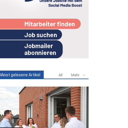
Meist gelesene Artikel
All
Mehr