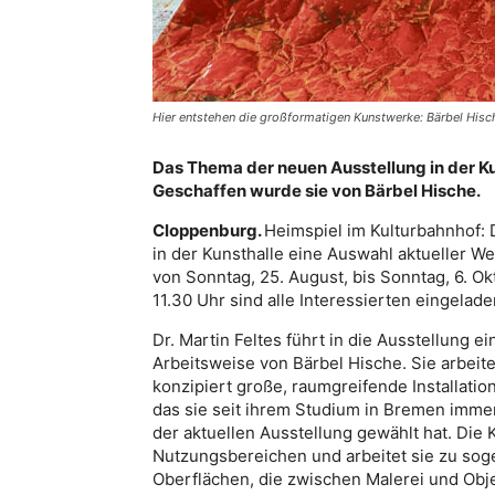
Hier entstehen die großformatigen Kunstwerke: Bärbel Hische
Das Thema der neuen Ausstellung in der Kun
Geschaffen wurde sie von Bärbel Hische.
Cloppenburg.
Heimspiel im Kulturbahnhof: 
in der Kunsthalle eine Auswahl aktueller We
von Sonntag, 25. August, bis Sonntag, 6. O
11.30 Uhr sind alle Interessierten eingelade
Dr. Martin Feltes führt in die Ausstellung e
Arbeitsweise von Bärbel Hische. Sie arbeite
konzipiert große, raumgreifende Installation
das sie seit ihrem Studium in Bremen immer
der aktuellen Ausstellung gewählt hat. Die 
Nutzungsbereichen und arbeitet sie zu sog
Oberflächen, die zwischen Malerei und Obje