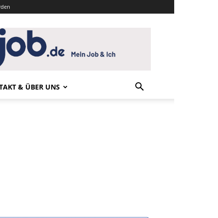
rden
TAKT & ÜBER UNS