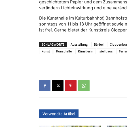
geschichtetem Papier und dem Zusammensp
verändern Lichteinwirkung und eine veränd
Die Kunsthalle im Kulturbahnhof, Bahnhofst
sonntags von 11 bis 18 Uhr geöffnet sowie 
ist frei. Gerne bietet der Kunstkreis Clop
SCHLAGWORTE
Ausstellung
Bärbel
Cloppenbu
kunst
Kunsthalle
Künstlerin
stellt aus
Terra
Verwandte Artikel