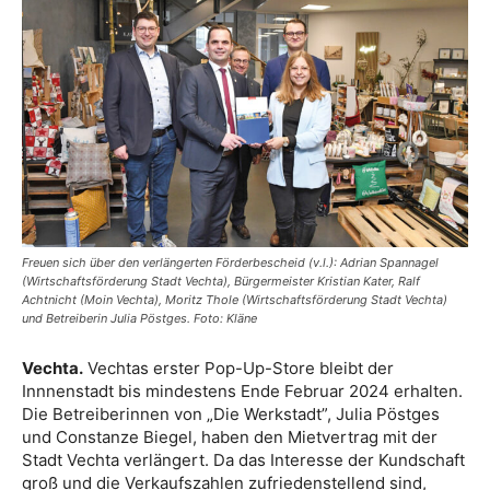
Freuen sich über den verlängerten Förderbescheid (v.l.): Adrian Spannagel
(Wirtschaftsförderung Stadt Vechta), Bürgermeister Kristian Kater, Ralf
Achtnicht (Moin Vechta), Moritz Thole (Wirtschaftsförderung Stadt Vechta)
und Betreiberin Julia Pöstges. Foto: Kläne
Vechta.
Vechtas erster Pop-Up-Store bleibt der
Innnenstadt bis mindestens Ende Februar 2024 erhalten.
Die Betreiberinnen von „Die Werkstadt”, Julia Pöstges
und Constanze Biegel, haben den Mietvertrag mit der
Stadt Vechta verlängert. Da das Interesse der Kundschaft
groß und die Verkaufszahlen zufriedenstellend sind,