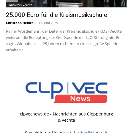
Landkreis Vechta
25.000 Euro für die Kreismusikschule
Christoph Heinzel
-
17. Juni 2025
Rainer Wördemann, der Leiter der Kreismusikschule (KMS) Vechta,
weist auf die Bedeutung der Großspende der LzO-Stiftung hin. Er
sagt: „Wir haben seit 25 Jahren nicht mehr eine so große Spende
erhalten.“
clpvecnews.de - Nachrichten aus Cloppenburg
& Vechta
Kontaktieren Sie uns:
redaktion@clpon.de