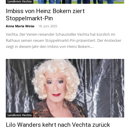
Landkreis Vechta
Imbiss von Heinz Bokern ziert
Stoppelmarkt-Pin
Anna Maria Weiss
-
18. Juni 2025
Vechta. Der Verein reisender Schausteller Vechta hat kürzlich im
Rathaus seinen neuen Stoppelmarkt-Pin präsentiert. Der Anstecker
zeigt in diesem Jahr den Imbiss von Heinz Bokern....
Landkreis Vechta
Lilo Wanders kehrt nach Vechta zurück