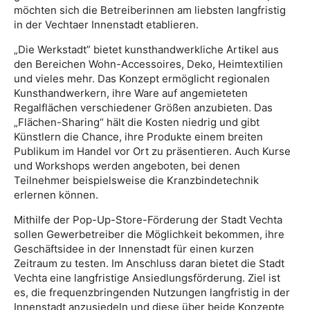
möchten sich die Betreiberinnen am liebsten langfristig
in der Vechtaer Innenstadt etablieren.
„Die Werkstadt” bietet kunsthandwerkliche Artikel aus
den Bereichen Wohn-Accessoires, Deko, Heimtextilien
und vieles mehr. Das Konzept ermöglicht regionalen
Kunsthandwerkern, ihre Ware auf angemieteten
Regalflächen verschiedener Größen anzubieten. Das
„Flächen-Sharing“ hält die Kosten niedrig und gibt
Künstlern die Chance, ihre Produkte einem breiten
Publikum im Handel vor Ort zu präsentieren. Auch Kurse
und Workshops werden angeboten, bei denen
Teilnehmer beispielsweise die Kranzbindetechnik
erlernen können.
Mithilfe der Pop-Up-Store-Förderung der Stadt Vechta
sollen Gewerbetreiber die Möglichkeit bekommen, ihre
Geschäftsidee in der Innenstadt für einen kurzen
Zeitraum zu testen. Im Anschluss daran bietet die Stadt
Vechta eine langfristige Ansiedlungsförderung. Ziel ist
es, die frequenzbringenden Nutzungen langfristig in der
Innenstadt anzusiedeln und diese über beide Konzepte