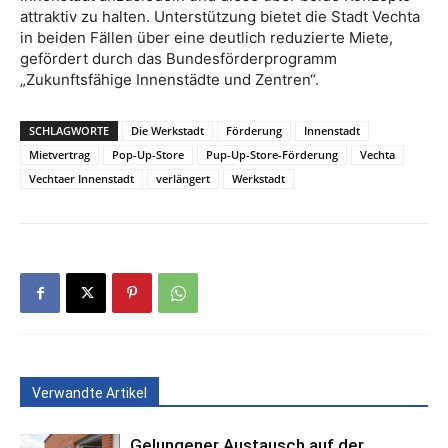
attraktiv zu halten. Unterstützung bietet die Stadt Vechta
in beiden Fällen über eine deutlich reduzierte Miete,
gefördert durch das Bundesförderprogramm
„Zukunftsfähige Innenstädte und Zentren“.
SCHLAGWORTE
Die Werkstadt
Förderung
Innenstadt
Mietvertrag
Pop-Up-Store
Pup-Up-Store-Förderung
Vechta
Vechtaer Innenstadt
verlängert
Werkstadt
Verwandte Artikel
Gelungener Austausch auf der