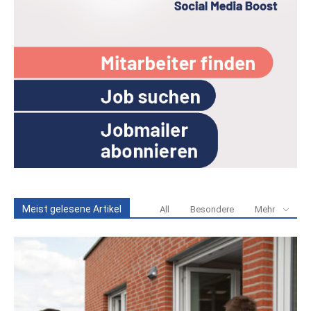
Meist gelesene Artikel
All
Besondere
Mehr