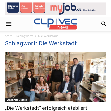
Start
Schlagworte
Die Werkstadt
Schlagwort: Die Werkstadt
Landkreis Vechta
„Die Werkstadt“ erfolgreich etabliert