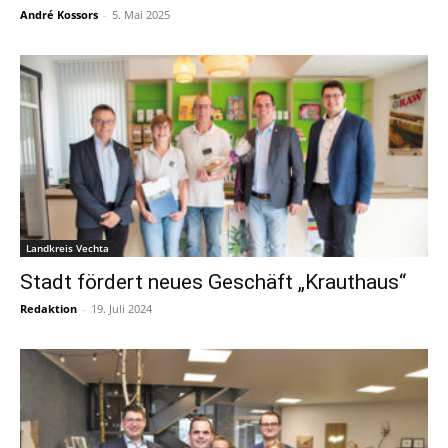
André Kossors
-
5. Mai 2025
Landkreis Vechta
Stadt fördert neues Geschäft „Krauthaus“
Redaktion
-
19. Juli 2024