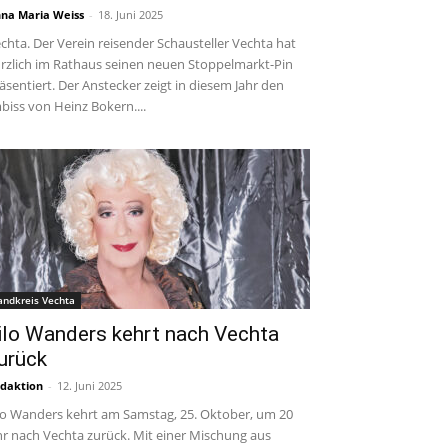
na Maria Weiss
-
18. Juni 2025
chta. Der Verein reisender Schausteller Vechta hat
rzlich im Rathaus seinen neuen Stoppelmarkt-Pin
äsentiert. Der Anstecker zeigt in diesem Jahr den
biss von Heinz Bokern....
andkreis Vechta
ilo Wanders kehrt nach Vechta
urück
daktion
-
12. Juni 2025
lo Wanders kehrt am Samstag, 25. Oktober, um 20
r nach Vechta zurück. Mit einer Mischung aus