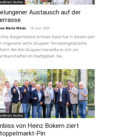
andkreis Vechta
elungener Austausch auf der
errasse
na Maria Weiss
-
18. Juni 2025
chta. Bürgermeister Kristian Kater hat in diesem Jahr
t insgesamt sechs Gruppen Terrassengespräche
führt. Bei drei Gruppen handelte es sich um
chbarschaften im Stadtgebiet. Sie...
andkreis Vechta
mbiss von Heinz Bokern ziert
toppelmarkt-Pin