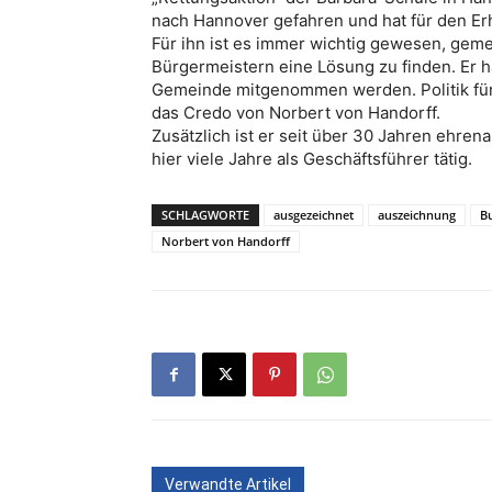
nach Hannover gefahren und hat für den Erh
Für ihn ist es immer wichtig gewesen, geme
Bürgermeistern eine Lösung zu finden. Er h
Gemeinde mitgenommen werden. Politik für
das Credo von Norbert von Handorff.
Zusätzlich ist er seit über 30 Jahren ehren
hier viele Jahre als Geschäftsführer tätig.
SCHLAGWORTE
ausgezeichnet
auszeichnung
B
Norbert von Handorff
Verwandte Artikel