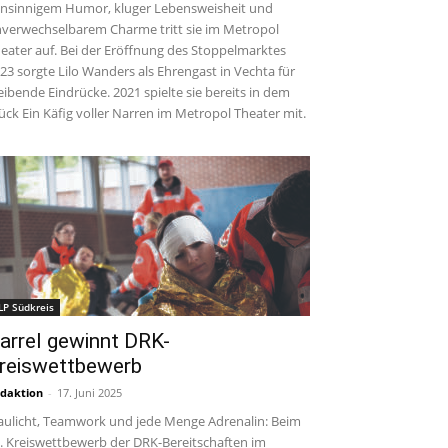
insinnigem Humor, kluger Lebensweisheit und
verwechselbarem Charme tritt sie im Metropol
eater auf. Bei der Eröffnung des Stoppelmarktes
23 sorgte Lilo Wanders als Ehrengast in Vechta für
eibende Eindrücke. 2021 spielte sie bereits in dem
ück Ein Käfig voller Narren im Metropol Theater mit.
LP Südkreis
arrel gewinnt DRK-
reiswettbewerb
daktion
-
17. Juni 2025
aulicht, Teamwork und jede Menge Adrenalin: Beim
. Kreiswettbewerb der DRK-Bereitschaften im