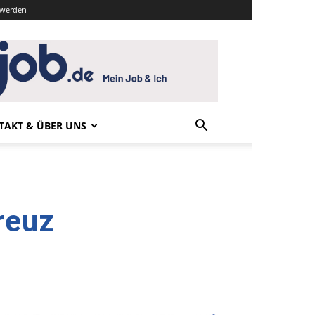
r werden
TAKT & ÜBER UNS
reuz