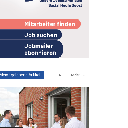
Meist gelesene Artikel
All
Mehr