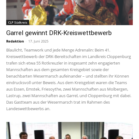
CLP Südkreis
Garrel gewinnt DRK-Kreiswettbewerb
Redaktion
-
17. Juni 2025
Blaulicht, Teamwork und jede Menge Adrenalin: Beim 41.
Kreiswettbewerb der DRK-Bereitschaften im Landkreis Cloppenburg
trafen sich etwa 55 Rotkreuzler in insgesamt zehn engagierten
Mannschaften aus dem gesamten Kreisgebiet sowie der
benachbarten Wesermarsch aufeinander – und stellten ihr Können
eindrucksvoll unter Beweis. Aus dem Kreisgebiet waren die Teams
aus Essen, Emstek, Friesoythe, zwei Mannschaften aus Molbergen,
Lastrup, zwei Mannschaften aus Garrel, und Cloppenburg mit dabei.
Das Gastteam aus der Wesermarsch trat im Rahmen des
Landeswettbewerbs an.