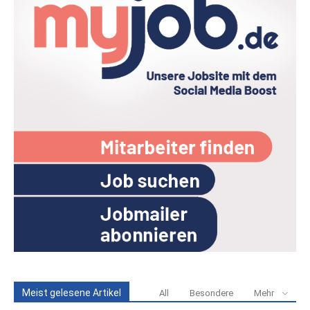
Meist gelesene Artikel
All
Besondere
Mehr