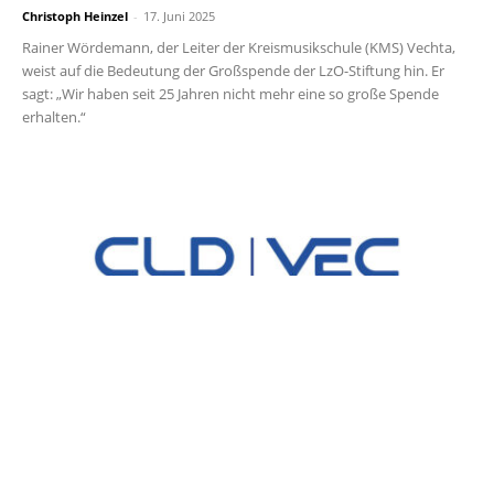
Christoph Heinzel
-
17. Juni 2025
Rainer Wördemann, der Leiter der Kreismusikschule (KMS) Vechta,
weist auf die Bedeutung der Großspende der LzO-Stiftung hin. Er
sagt: „Wir haben seit 25 Jahren nicht mehr eine so große Spende
erhalten.“
clpvecnews.de - Nachrichten aus Cloppenburg
& Vechta
Kontaktieren Sie uns:
redaktion@clpon.de