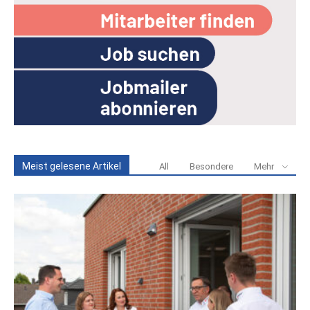
Meist gelesene Artikel
All
Besondere
Mehr