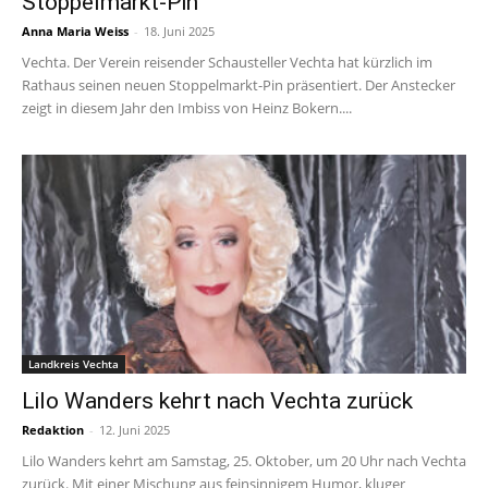
Stoppelmarkt-Pin
Anna Maria Weiss
-
18. Juni 2025
Vechta. Der Verein reisender Schausteller Vechta hat kürzlich im
Rathaus seinen neuen Stoppelmarkt-Pin präsentiert. Der Anstecker
zeigt in diesem Jahr den Imbiss von Heinz Bokern....
Landkreis Vechta
Lilo Wanders kehrt nach Vechta zurück
Redaktion
-
12. Juni 2025
Lilo Wanders kehrt am Samstag, 25. Oktober, um 20 Uhr nach Vechta
zurück. Mit einer Mischung aus feinsinnigem Humor, kluger