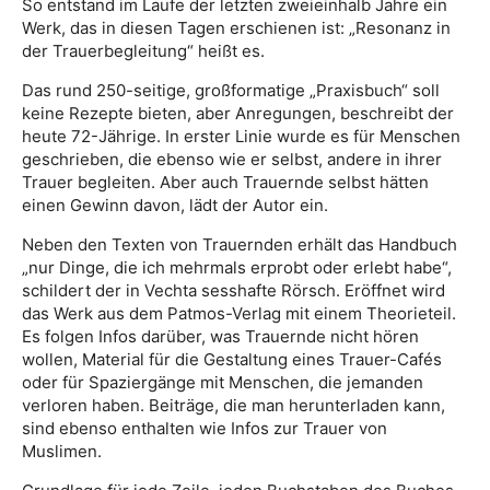
So entstand im Laufe der letzten zweieinhalb Jahre ein
Werk, das in diesen Tagen erschienen ist: „Resonanz in
der Trauerbegleitung“ heißt es.
Das rund 250-seitige, großformatige „Praxisbuch“ soll
keine Rezepte bieten, aber Anregungen, beschreibt der
heute 72-Jährige. In erster Linie wurde es für Menschen
geschrieben, die ebenso wie er selbst, andere in ihrer
Trauer begleiten. Aber auch Trauernde selbst hätten
einen Gewinn davon, lädt der Autor ein.
Neben den Texten von Trauernden erhält das Handbuch
„nur Dinge, die ich mehrmals erprobt oder erlebt habe“,
schildert der in Vechta sesshafte Rörsch. Eröffnet wird
das Werk aus dem Patmos-Verlag mit einem Theorieteil.
Es folgen Infos darüber, was Trauernde nicht hören
wollen, Material für die Gestaltung eines Trauer-Cafés
oder für Spaziergänge mit Menschen, die jemanden
verloren haben. Beiträge, die man herunterladen kann,
sind ebenso enthalten wie Infos zur Trauer von
Muslimen.