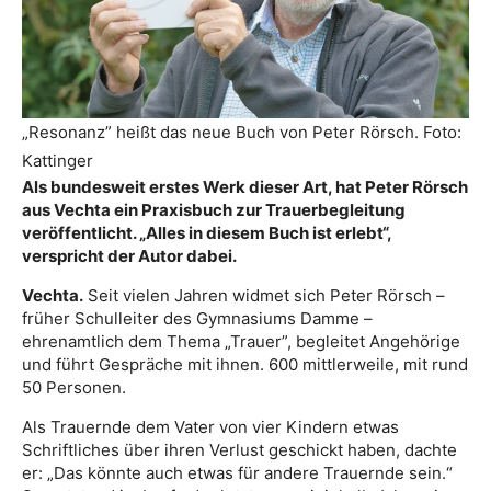
„Resonanz” heißt das neue Buch von Peter Rörsch. Foto:
Kattinger
Als bundesweit erstes Werk dieser Art, hat Peter Rörsch
aus Vechta ein Praxisbuch zur Trauerbegleitung
veröffentlicht. „Alles in diesem Buch ist erlebt“,
verspricht der Autor dabei.
Vechta.
Seit vielen Jahren widmet sich Peter Rörsch –
früher Schulleiter des Gymnasiums Damme –
ehrenamtlich dem Thema „Trauer”, begleitet Angehörige
und führt Gespräche mit ihnen. 600 mittlerweile, mit rund
50 Personen.
Als Trauernde dem Vater von vier Kindern etwas
Schriftliches über ihren Verlust geschickt haben, dachte
er: „Das könnte auch etwas für andere Trauernde sein.“