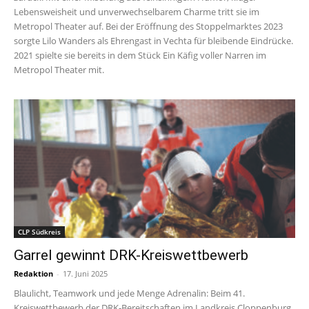
Lebensweisheit und unverwechselbarem Charme tritt sie im
Metropol Theater auf. Bei der Eröffnung des Stoppelmarktes 2023
sorgte Lilo Wanders als Ehrengast in Vechta für bleibende Eindrücke.
2021 spielte sie bereits in dem Stück Ein Käfig voller Narren im
Metropol Theater mit.
CLP Südkreis
Garrel gewinnt DRK-Kreiswettbewerb
Redaktion
-
17. Juni 2025
Blaulicht, Teamwork und jede Menge Adrenalin: Beim 41.
Kreiswettbewerb der DRK-Bereitschaften im Landkreis Cloppenburg