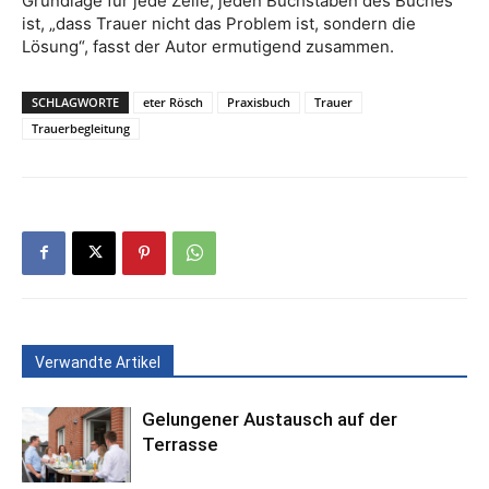
Grundlage für jede Zeile, jeden Buchstaben des Buches
ist, „dass Trauer nicht das Problem ist, sondern die
Lösung“, fasst der Autor ermutigend zusammen.
SCHLAGWORTE
eter Rösch
Praxisbuch
Trauer
Trauerbegleitung
Verwandte Artikel
Gelungener Austausch auf der
Terrasse