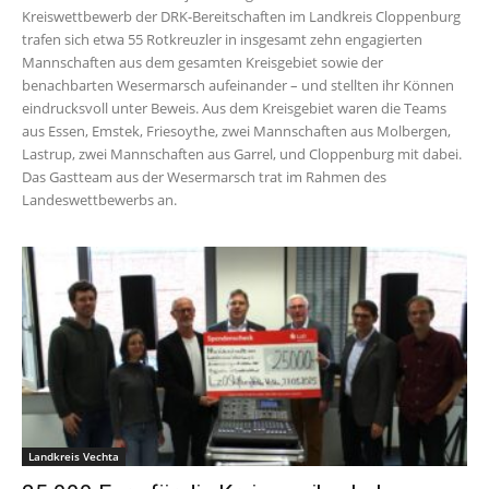
Kreiswettbewerb der DRK-Bereitschaften im Landkreis Cloppenburg
trafen sich etwa 55 Rotkreuzler in insgesamt zehn engagierten
Mannschaften aus dem gesamten Kreisgebiet sowie der
benachbarten Wesermarsch aufeinander – und stellten ihr Können
eindrucksvoll unter Beweis. Aus dem Kreisgebiet waren die Teams
aus Essen, Emstek, Friesoythe, zwei Mannschaften aus Molbergen,
Lastrup, zwei Mannschaften aus Garrel, und Cloppenburg mit dabei.
Das Gastteam aus der Wesermarsch trat im Rahmen des
Landeswettbewerbs an.
Landkreis Vechta