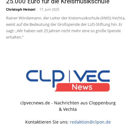
25.000 Euro für die Kreismusikschule
Christoph Heinzel
-
17. Juni 2025
Rainer Wördemann, der Leiter der Kreismusikschule (KMS) Vechta,
weist auf die Bedeutung der Großspende der LzO-Stiftung hin. Er
sagt: „Wir haben seit 25 Jahren nicht mehr eine so große Spende
erhalten.“
clpvecnews.de - Nachrichten aus Cloppenburg
& Vechta
Kontaktieren Sie uns:
redaktion@clpon.de