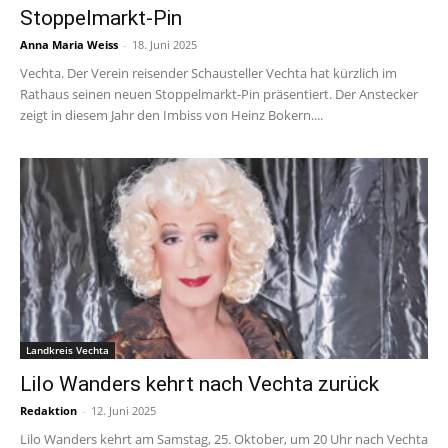
Stoppelmarkt-Pin
Anna Maria Weiss
-
18. Juni 2025
Vechta. Der Verein reisender Schausteller Vechta hat kürzlich im
Rathaus seinen neuen Stoppelmarkt-Pin präsentiert. Der Anstecker
zeigt in diesem Jahr den Imbiss von Heinz Bokern....
Landkreis Vechta
Lilo Wanders kehrt nach Vechta zurück
Redaktion
-
12. Juni 2025
Lilo Wanders kehrt am Samstag, 25. Oktober, um 20 Uhr nach Vechta