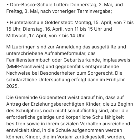
• Don-Bosco-Schule Lutten: Donnerstag, 2. Mai, und
Freitag, 3. Mai, nach vorheriger Terminvergabe;
• Huntetalschule Goldenstedt: Montag, 15. April, von 7 bis
15 Uhr, Dienstag, 16. April, von 11 bis 15 Uhr und
Mittwoch, 17. April, von 7 bis 14 Uhr
Mitzubringen sind zur Anmeldung das ausgefüllte und
unterschriebene Aufnahmeformular, das
Familienstammbuch oder Geburtsurkunde, Impfausweis
(MMR-Nachweis) und gegebenfalls entsprechende
Nachweise bei Besonderheiten zum Sorgerecht. Die
schulärztliche Untersuchung erfolgt dann im Frühjahr
2025.
Die Gemeinde Goldenstedt weist darauf hin, dass auf
Antrag der Erziehungsberechtigten Kinder, die zu Beginn
des Schuljahres noch nicht schulpflichtig sind, aber die
erforderliche geistige und körperliche Schulfähigkeit
besitzen sowie in ihrem sozialen Verhalten ausreichend
entwickelt sind, in die Schule aufgenommen werden
können. Kinder, die im Vorjahr zurückgestellt wurden,