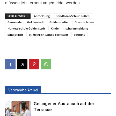
müssen jetzt erneut angemeldet werden.
SCHLAGWORTE
Anmeldung
Don-Bosco-Schule Lutten
Gemeinde
Goldenstedt
Goldenstedter
Grundschulen
Huntetalschule Goldenstedt
Kinder
schulanmeldung
schulpflicht
St. Heinrich-Schule Ellenstedt
Termine
Verwandte Artikel
Gelungener Austausch auf der
Terrasse