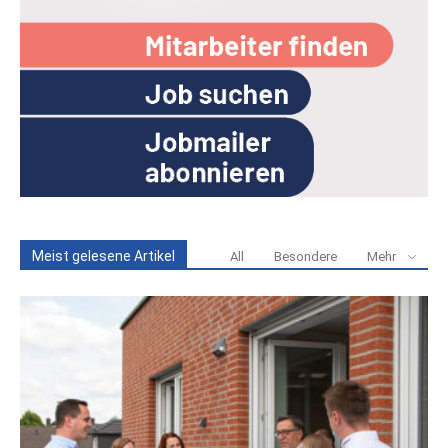
Meist gelesene Artikel
All
Besondere
Mehr