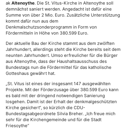
ak
Altenoythe
. Die St. Vitus-Kirche in Altenoythe soll
demnächst saniert werden. Angedacht ist dafür eine
Summe von über 2 Mio. Euro. Zusätzliche Unterstützung
kommt dafür nun aus dem
Denkmalschutzsonderprogramm in Form von
Fördermitteln in Höhe von 380.599 Euro.
Der aktuelle Bau der Kirche stammt aus dem zwölften
Jahrhundert, allerdings steht die Kirche bereits seit dem
neunten Jahrhundert. Umso erfreulicher für die Bürger
aus Altenoythe, dass der Haushaltsausschuss des
Bundestags nun die Fördermittel für das katholische
Gotteshaus gewährt hat.
„St. Vitus ist eines der insgesamt 147 ausgewählten
Projekte. Mit der Förderzusage über 380.599 Euro kann
es bald mit der dringend notwendigen Sanierung
losgehen. Damit ist der Erhalt der denkmalgeschützten
Kirche gesichert“, so kürzlich die CDU-
Bundestagsabgeordnete Silvia Breher. „Ich freue mich
sehr für die Kirchengemeinde und für die Stadt
Friesoythe“