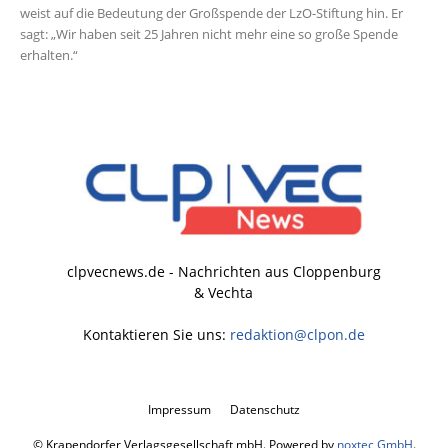
weist auf die Bedeutung der Großspende der LzO-Stiftung hin. Er
sagt: „Wir haben seit 25 Jahren nicht mehr eine so große Spende
erhalten.“
clpvecnews.de - Nachrichten aus Cloppenburg
& Vechta
Kontaktieren Sie uns:
redaktion@clpon.de
Impressum
Datenschutz
© Krapendorfer Verlagsgesellschaft mbH. Powered by
noxtec GmbH
.