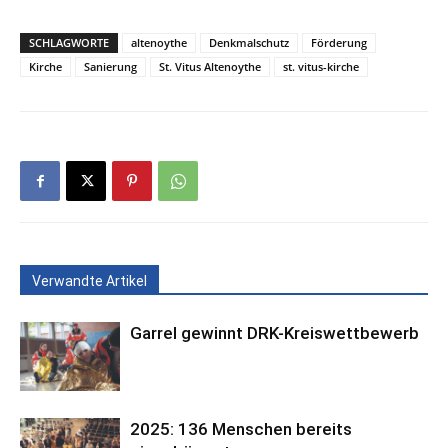
SCHLAGWORTE
altenoythe
Denkmalschutz
Förderung
Kirche
Sanierung
St. Vitus Altenoythe
st. vitus-kirche
Verwandte Artikel
Garrel gewinnt DRK-Kreiswettbewerb
2025: 136 Menschen bereits