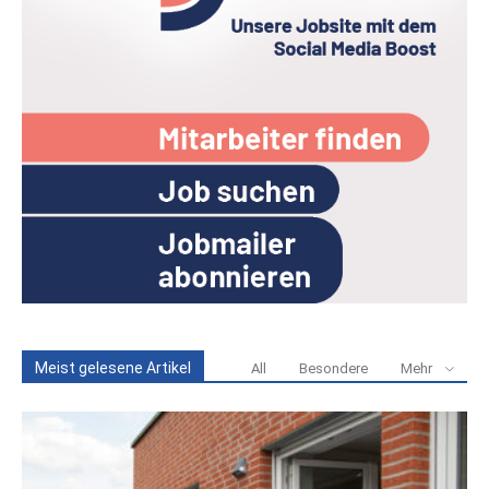
Meist gelesene Artikel
All
Besondere
Mehr