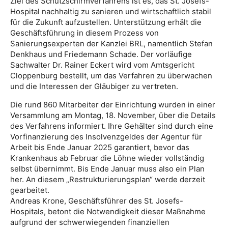
Ziel des Schutzschirmverfahrens ist es, das St. Josefs-
Hospital nachhaltig zu sanieren und wirtschaftlich stabil
für die Zukunft aufzustellen. Unterstützung erhält die
Geschäftsführung in diesem Prozess von
Sanierungsexperten der Kanzlei BRL, namentlich Stefan
Denkhaus und Friedemann Schade. Der vorläufige
Sachwalter Dr. Rainer Eckert wird vom Amtsgericht
Cloppenburg bestellt, um das Verfahren zu überwachen
und die Interessen der Gläubiger zu vertreten.
Die rund 860 Mitarbeiter der Einrichtung wurden in einer
Versammlung am Montag, 18. November, über die Details
des Verfahrens informiert. Ihre Gehälter sind durch eine
Vorfinanzierung des Insolvenzgeldes der Agentur für
Arbeit bis Ende Januar 2025 garantiert, bevor das
Krankenhaus ab Februar die Löhne wieder vollständig
selbst übernimmt. Bis Ende Januar muss also ein Plan
her. An diesem „Restrukturierungsplan“ werde derzeit
gearbeitet.
Andreas Krone, Geschäftsführer des St. Josefs-
Hospitals, betont die Notwendigkeit dieser Maßnahme
aufgrund der schwerwiegenden finanziellen