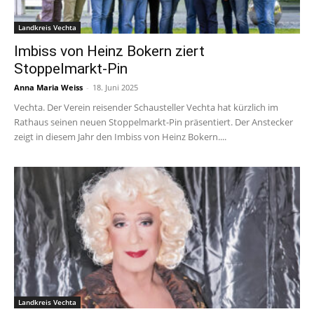
Landkreis Vechta
Imbiss von Heinz Bokern ziert
Stoppelmarkt-Pin
Anna Maria Weiss
-
18. Juni 2025
Vechta. Der Verein reisender Schausteller Vechta hat kürzlich im
Rathaus seinen neuen Stoppelmarkt-Pin präsentiert. Der Anstecker
zeigt in diesem Jahr den Imbiss von Heinz Bokern....
Landkreis Vechta