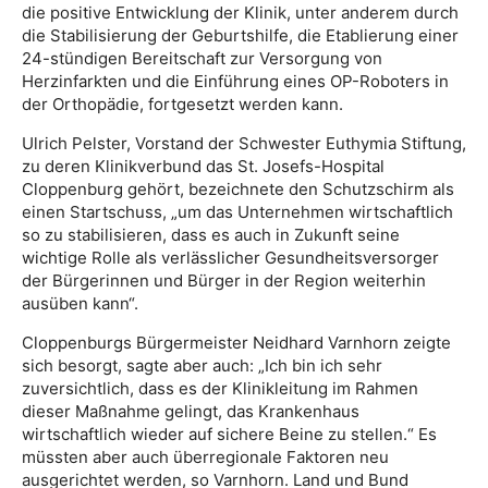
die positive Entwicklung der Klinik, unter anderem durch
die Stabilisierung der Geburtshilfe, die Etablierung einer
24-stündigen Bereitschaft zur Versorgung von
Herzinfarkten und die Einführung eines OP-Roboters in
der Orthopädie, fortgesetzt werden kann.
Ulrich Pelster, Vorstand der Schwester Euthymia Stiftung,
zu deren Klinikverbund das St. Josefs-Hospital
Cloppenburg gehört, bezeichnete den Schutzschirm als
einen Startschuss, „um das Unternehmen wirtschaftlich
so zu stabilisieren, dass es auch in Zukunft seine
wichtige Rolle als verlässlicher Gesundheitsversorger
der Bürgerinnen und Bürger in der Region weiterhin
ausüben kann“.
Cloppenburgs Bürgermeister Neidhard Varnhorn zeigte
sich besorgt, sagte aber auch: „Ich bin ich sehr
zuversichtlich, dass es der Klinikleitung im Rahmen
dieser Maßnahme gelingt, das Krankenhaus
wirtschaftlich wieder auf sichere Beine zu stellen.“ Es
müssten aber auch überregionale Faktoren neu
ausgerichtet werden, so Varnhorn. Land und Bund