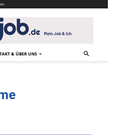
den
TAKT & ÜBER UNS
ume