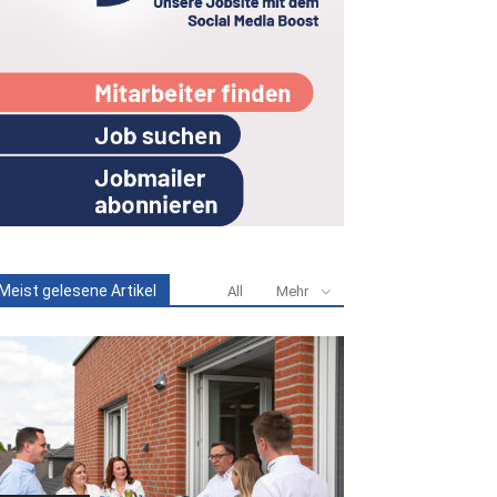
Meist gelesene Artikel
All
Mehr