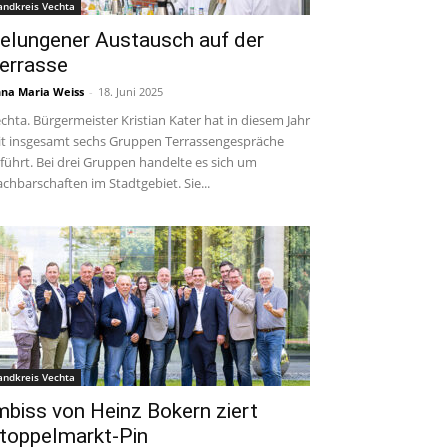
andkreis Vechta
elungener Austausch auf der
errasse
na Maria Weiss
-
18. Juni 2025
chta. Bürgermeister Kristian Kater hat in diesem Jahr
t insgesamt sechs Gruppen Terrassengespräche
führt. Bei drei Gruppen handelte es sich um
chbarschaften im Stadtgebiet. Sie...
andkreis Vechta
mbiss von Heinz Bokern ziert
toppelmarkt-Pin