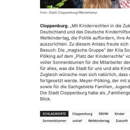
Foto: Stadt Cloppenburg/Westerkamp
Cloppenburg.
„Mit Kinderrechten in die Zu
Deutschland und das Deutsche Kinderhilfs
Weltkindertag, die Politik auffordern, ihre 
auszurichten. Zu diesem Anlass freute sic
Besuch: Die „magische Gruppe“ der Kita So
Pölking auf dem „Platz der Kinderrechte“ 
voller Sonnenblumen für die Mitarbeiter d
für alles, was die Stadt für uns und alle Ki
Zugleich wünsche man sich natürlich, dass
fortgesetzt werde. Meyer-Pölking, der mit
sowie für die Sachgebiete Familien, Jugenda
Die Stadt Cloppenburg habe als „Familieng
Blick.
SCHLAGWORTE
Cloppenburg
DKHW
Kinder
Sonnenblumen
unicef
Weltkindertag
Zukunft