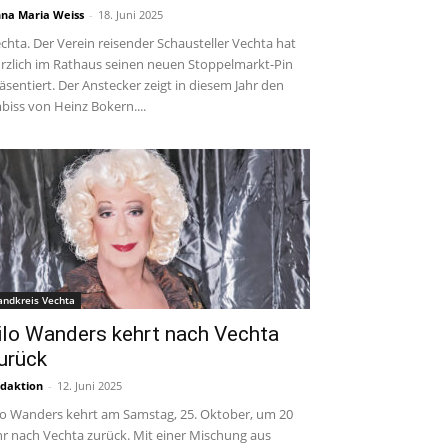
na Maria Weiss
-
18. Juni 2025
chta. Der Verein reisender Schausteller Vechta hat
rzlich im Rathaus seinen neuen Stoppelmarkt-Pin
äsentiert. Der Anstecker zeigt in diesem Jahr den
biss von Heinz Bokern....
andkreis Vechta
ilo Wanders kehrt nach Vechta
urück
daktion
-
12. Juni 2025
lo Wanders kehrt am Samstag, 25. Oktober, um 20
r nach Vechta zurück. Mit einer Mischung aus