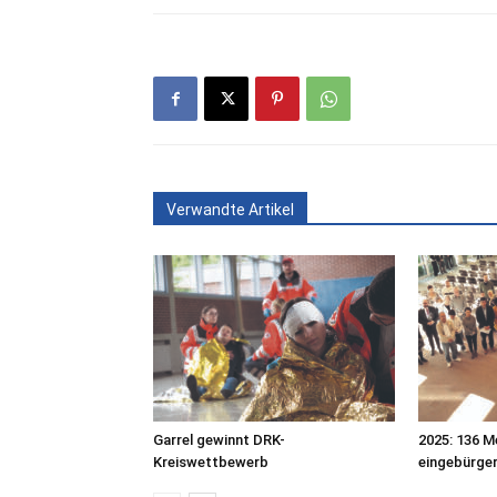
Verwandte Artikel
Garrel gewinnt DRK-
2025: 136 M
Kreiswettbewerb
eingebürge