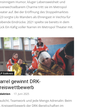
insinnigem Humor, kluger Lebensweisheit und
verwechselbarem Charme tritt sie im Metropol
eater auf. Bei der Eröffnung des Stoppelmarktes
23 sorgte Lilo Wanders als Ehrengast in Vechta für
eibende Eindrücke. 2021 spielte sie bereits in dem
ück Ein Käfig voller Narren im Metropol Theater mit.
LP Südkreis
arrel gewinnt DRK-
reiswettbewerb
daktion
-
17. Juni 2025
aulicht, Teamwork und jede Menge Adrenalin: Beim
. Kreiswettbewerb der DRK-Bereitschaften im