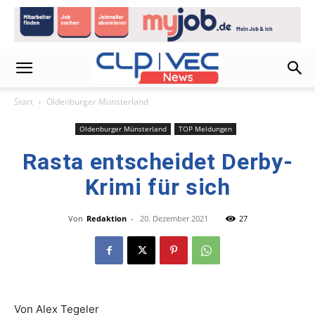
Start
Oldenburger Münsterland
Oldenburger Münsterland
TOP Meldungen
Rasta entscheidet Derby-
Krimi für sich
Von
Redaktion
-
20. Dezember 2021
27
Von Alex Tegeler