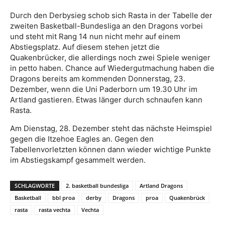
Durch den Derbysieg schob sich Rasta in der Tabelle der
zweiten Basketball-Bundesliga an den Dragons vorbei
und steht mit Rang 14 nun nicht mehr auf einem
Abstiegsplatz. Auf diesem stehen jetzt die
Quakenbrücker, die allerdings noch zwei Spiele weniger
in petto haben. Chance auf Wiedergutmachung haben die
Dragons bereits am kommenden Donnerstag, 23.
Dezember, wenn die Uni Paderborn um 19.30 Uhr im
Artland gastieren. Etwas länger durch schnaufen kann
Rasta.
Am Dienstag, 28. Dezember steht das nächste Heimspiel
gegen die Itzehoe Eagles an. Gegen den
Tabellenvorletzten können dann wieder wichtige Punkte
im Abstiegskampf gesammelt werden.
SCHLAGWORTE
2. basketball bundesliga
Artland Dragons
Basketball
bbl proa
derby
Dragons
proa
Quakenbrück
rasta
rasta vechta
Vechta