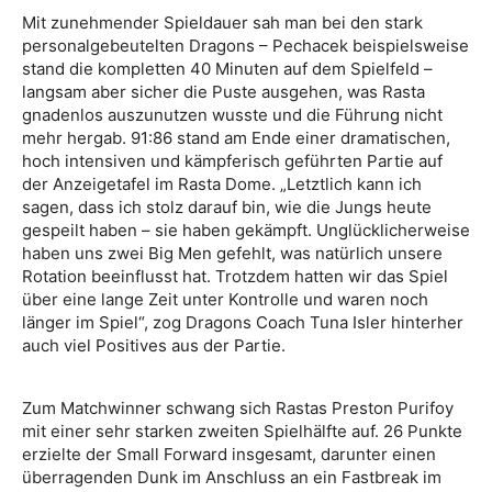
Mit zunehmender Spieldauer sah man bei den stark
personalgebeutelten Dragons – Pechacek beispielsweise
stand die kompletten 40 Minuten auf dem Spielfeld –
langsam aber sicher die Puste ausgehen, was Rasta
gnadenlos auszunutzen wusste und die Führung nicht
mehr hergab. 91:86 stand am Ende einer dramatischen,
hoch intensiven und kämpferisch geführten Partie auf
der Anzeigetafel im Rasta Dome. „Letztlich kann ich
sagen, dass ich stolz darauf bin, wie die Jungs heute
gespeilt haben – sie haben gekämpft. Unglücklicherweise
haben uns zwei Big Men gefehlt, was natürlich unsere
Rotation beeinflusst hat. Trotzdem hatten wir das Spiel
über eine lange Zeit unter Kontrolle und waren noch
länger im Spiel“, zog Dragons Coach Tuna Isler hinterher
auch viel Positives aus der Partie.
Zum Matchwinner schwang sich Rastas Preston Purifoy
mit einer sehr starken zweiten Spielhälfte auf. 26 Punkte
erzielte der Small Forward insgesamt, darunter einen
überragenden Dunk im Anschluss an ein Fastbreak im