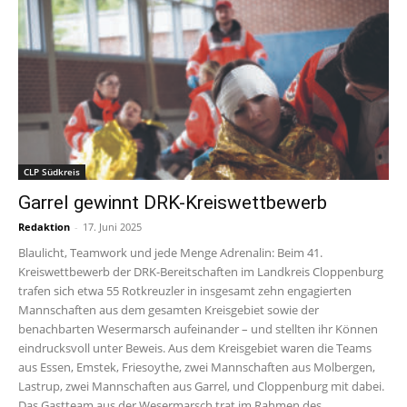
CLP Südkreis
Garrel gewinnt DRK-Kreiswettbewerb
Redaktion
-
17. Juni 2025
Blaulicht, Teamwork und jede Menge Adrenalin: Beim 41.
Kreiswettbewerb der DRK-Bereitschaften im Landkreis Cloppenburg
trafen sich etwa 55 Rotkreuzler in insgesamt zehn engagierten
Mannschaften aus dem gesamten Kreisgebiet sowie der
benachbarten Wesermarsch aufeinander – und stellten ihr Können
eindrucksvoll unter Beweis. Aus dem Kreisgebiet waren die Teams
aus Essen, Emstek, Friesoythe, zwei Mannschaften aus Molbergen,
Lastrup, zwei Mannschaften aus Garrel, und Cloppenburg mit dabei.
Das Gastteam aus der Wesermarsch trat im Rahmen des