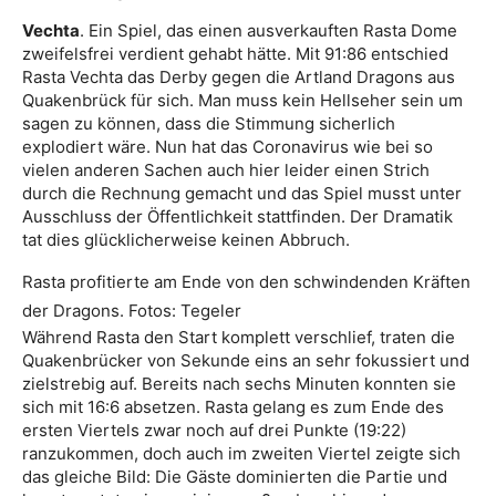
Vechta
. Ein Spiel, das einen ausverkauften Rasta Dome
zweifelsfrei verdient gehabt hätte. Mit 91:86 entschied
Rasta Vechta das Derby gegen die Artland Dragons aus
Quakenbrück für sich. Man muss kein Hellseher sein um
sagen zu können, dass die Stimmung sicherlich
explodiert wäre. Nun hat das Coronavirus wie bei so
vielen anderen Sachen auch hier leider einen Strich
durch die Rechnung gemacht und das Spiel musst unter
Ausschluss der Öffentlichkeit stattfinden. Der Dramatik
tat dies glücklicherweise keinen Abbruch.
Rasta profitierte am Ende von den schwindenden Kräften
der Dragons. Fotos: Tegeler
Während Rasta den Start komplett verschlief, traten die
Quakenbrücker von Sekunde eins an sehr fokussiert und
zielstrebig auf. Bereits nach sechs Minuten konnten sie
sich mit 16:6 absetzen. Rasta gelang es zum Ende des
ersten Viertels zwar noch auf drei Punkte (19:22)
ranzukommen, doch auch im zweiten Viertel zeigte sich
das gleiche Bild: Die Gäste dominierten die Partie und