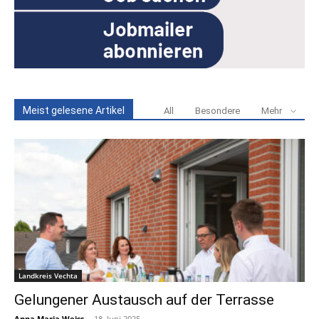
Meist gelesene Artikel
All
Besondere
Mehr
Landkreis Vechta
Gelungener Austausch auf der Terrasse
Anna Maria Weiss
-
18. Juni 2025