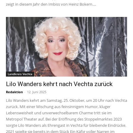
zeigt in diesem Jahr den Imbiss von Heinz Bokern....
Landkreis Vechta
Lilo Wanders kehrt nach Vechta zurück
Redaktion
-
12. Juni 2025
Lilo Wanders kehrt am Samstag, 25. Oktober, um 20 Uhr nach Vechta
zurück. Mit einer Mischung aus feinsinnigem Humor, kluger
Lebensweisheit und unverwechselbarem Charme tritt sie im
Metropol Theater auf. Bei der Eröffnung des Stoppelmarktes 2023
sorgte Lilo Wanders als Ehrengast in Vechta für bleibende Eindrücke.
2021 spielte sie bereits in dem Stück Ein Käfig voller Narren im