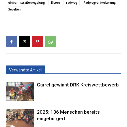
einbahnstraßenregelung
Elsten
radweg
Radwegverbreiterung
Sevelten
Verwandte Artikel
Garrel gewinnt DRK-Kreiswettbewerb
2025: 136 Menschen bereits
eingebürgert