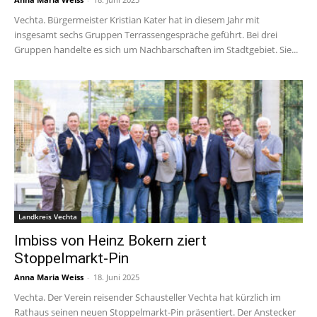
Vechta. Bürgermeister Kristian Kater hat in diesem Jahr mit
insgesamt sechs Gruppen Terrassengespräche geführt. Bei drei
Gruppen handelte es sich um Nachbarschaften im Stadtgebiet. Sie...
Landkreis Vechta
Imbiss von Heinz Bokern ziert
Stoppelmarkt-Pin
Anna Maria Weiss
-
18. Juni 2025
Vechta. Der Verein reisender Schausteller Vechta hat kürzlich im
Rathaus seinen neuen Stoppelmarkt-Pin präsentiert. Der Anstecker