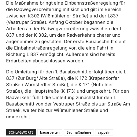
Die Maßnahme bringt eine Einbahnstraßenregelung für
die Radwegverbreiterung mit sich und gilt im Bereich
zwischen K302 (Wißmühlener Straße) und der L837
(Vestruper Straße). Anfang Oktober begannen die
Arbeiten an der Radwegverbreiterung zwischen der L
837 und der K 302, um den Radverkehr sicherer und
angenehmer zu gestalten. Der erste Bauabschnitt sieht
die Einbahnstraßenregelung vor, die eine Fahrt in
Richtung L 837 ermöglicht. Außerdem sind bereits
Erdarbeiten abgeschlossen worden.
Die Umleitung für den 1. Bauabschnitt erfolgt über die L
837 (Zur Burg/ Alte Straße), die K 172 (Krapendorfer
Straße / Warnstedter Straße), die K 171 (Nuttelner
Straße), die Hauptstraße (K 173) und umgekehrt. Für den
Radverkehr führt die Umleitung zunächst für den 1.
Bauabschnitt von der Vestruper Straße bis zur Straße Am
Streek, weiter bis zur Wißmühlener Straße und
umgekehrt.
SCHLAGWORTE
bauarbeiten
Baumaßnahme
cappeln