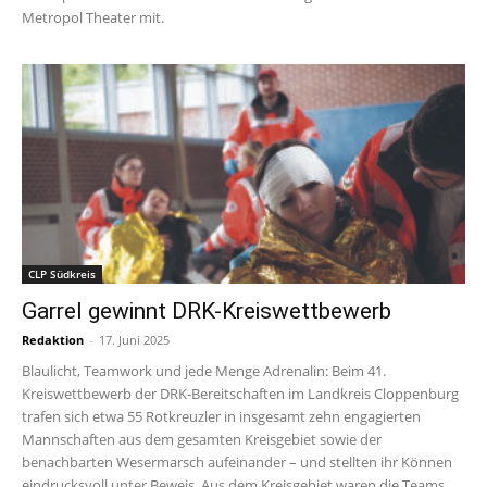
Metropol Theater mit.
CLP Südkreis
Garrel gewinnt DRK-Kreiswettbewerb
Redaktion
-
17. Juni 2025
Blaulicht, Teamwork und jede Menge Adrenalin: Beim 41.
Kreiswettbewerb der DRK-Bereitschaften im Landkreis Cloppenburg
trafen sich etwa 55 Rotkreuzler in insgesamt zehn engagierten
Mannschaften aus dem gesamten Kreisgebiet sowie der
benachbarten Wesermarsch aufeinander – und stellten ihr Können
eindrucksvoll unter Beweis. Aus dem Kreisgebiet waren die Teams