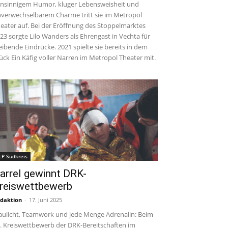
insinnigem Humor, kluger Lebensweisheit und
verwechselbarem Charme tritt sie im Metropol
eater auf. Bei der Eröffnung des Stoppelmarktes
23 sorgte Lilo Wanders als Ehrengast in Vechta für
eibende Eindrücke. 2021 spielte sie bereits in dem
ück Ein Käfig voller Narren im Metropol Theater mit.
LP Südkreis
arrel gewinnt DRK-
reiswettbewerb
daktion
-
17. Juni 2025
aulicht, Teamwork und jede Menge Adrenalin: Beim
. Kreiswettbewerb der DRK-Bereitschaften im