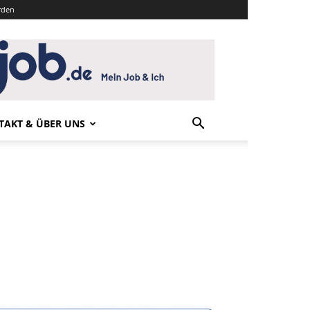
rden
TAKT & ÜBER UNS