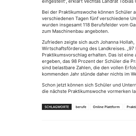
eingestellt“, erklärt Vechtas Landrat Tobia
Bei der Praktikumswoche können Schüler ab 
verschiedenen Tagen fünf verschiedene Un
wurden insgesamt 118 Berufsfelder vom Ga
zum Maschinenbau angeboten.
Zufrieden zeigte sich auch Johanna Hollah,
Wirtschaftsförderung des Landkreises. „97
Praktikumsvorschlag erhalten. Das ist ein
ergeben, das 98 Prozent der Schüler die 
sind belastbare Zahlen, die den vollen Erfo
kommenden Jahr stünde daher nichts im W
Schon jetzt können sich Schüler und Unte
die nächste Praktikumswoche vormerken la
SCHLAGWORTE
berufe
Online Plattform
Prakt