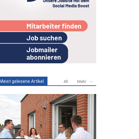
Meist gelesene Artikel
All
Mehr