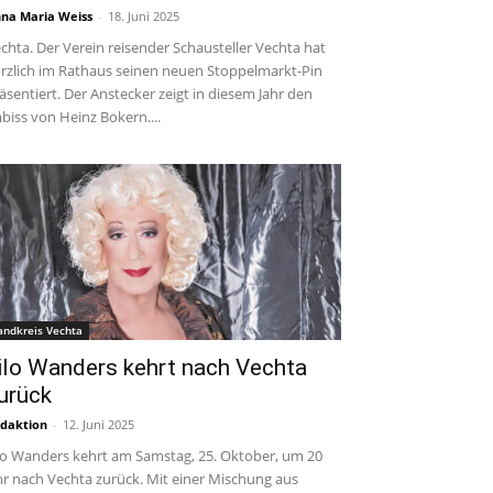
na Maria Weiss
-
18. Juni 2025
chta. Der Verein reisender Schausteller Vechta hat
rzlich im Rathaus seinen neuen Stoppelmarkt-Pin
äsentiert. Der Anstecker zeigt in diesem Jahr den
biss von Heinz Bokern....
andkreis Vechta
ilo Wanders kehrt nach Vechta
urück
daktion
-
12. Juni 2025
lo Wanders kehrt am Samstag, 25. Oktober, um 20
r nach Vechta zurück. Mit einer Mischung aus