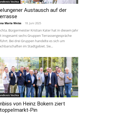
andkreis Vechta
elungener Austausch auf der
errasse
na Maria Weiss
-
18. Juni 2025
chta. Bürgermeister Kristian Kater hat in diesem Jahr
t insgesamt sechs Gruppen Terrassengespräche
führt. Bei drei Gruppen handelte es sich um
chbarschaften im Stadtgebiet. Sie...
andkreis Vechta
mbiss von Heinz Bokern ziert
toppelmarkt-Pin