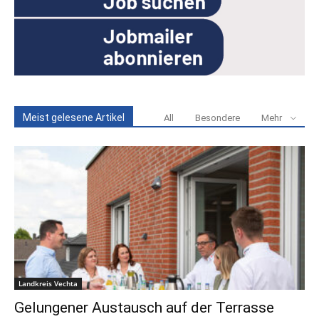
Meist gelesene Artikel
All
Besondere
Mehr
Landkreis Vechta
Gelungener Austausch auf der Terrasse