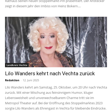
Rathaus seinen neuen Stoppelmarkt-Pin präsentiert. Der Anstecker
zeigt in diesem Jahr den Imbiss von Heinz Bokern....
Landkreis Vechta
Lilo Wanders kehrt nach Vechta zurück
Redaktion
-
12. Juni 2025
Lilo Wanders kehrt am Samstag, 25. Oktober, um 20 Uhr nach Vechta
zurück. Mit einer Mischung aus feinsinnigem Humor, kluger
Lebensweisheit und unverwechselbarem Charme tritt sie im
Metropol Theater auf. Bei der Eröffnung des Stoppelmarktes 2023
sorgte Lilo Wanders als Ehrengast in Vechta für bleibende Eindrücke.