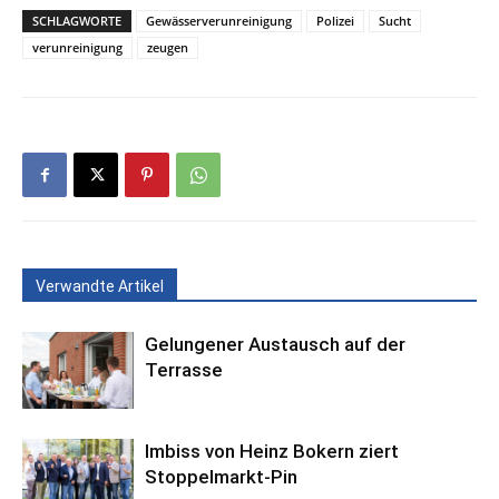
SCHLAGWORTE
Gewässerverunreinigung
Polizei
Sucht
verunreinigung
zeugen
Verwandte Artikel
Gelungener Austausch auf der
Terrasse
Imbiss von Heinz Bokern ziert
Stoppelmarkt-Pin