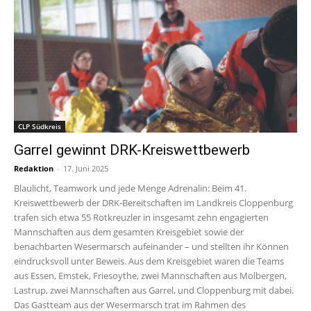
CLP Südkreis
Garrel gewinnt DRK-Kreiswettbewerb
Redaktion
-
17. Juni 2025
Blaulicht, Teamwork und jede Menge Adrenalin: Beim 41.
Kreiswettbewerb der DRK-Bereitschaften im Landkreis Cloppenburg
trafen sich etwa 55 Rotkreuzler in insgesamt zehn engagierten
Mannschaften aus dem gesamten Kreisgebiet sowie der
benachbarten Wesermarsch aufeinander – und stellten ihr Können
eindrucksvoll unter Beweis. Aus dem Kreisgebiet waren die Teams
aus Essen, Emstek, Friesoythe, zwei Mannschaften aus Molbergen,
Lastrup, zwei Mannschaften aus Garrel, und Cloppenburg mit dabei.
Das Gastteam aus der Wesermarsch trat im Rahmen des