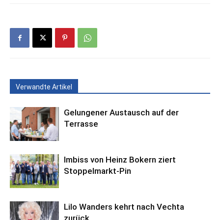
Verwandte Artikel
Gelungener Austausch auf der
Terrasse
Imbiss von Heinz Bokern ziert
Stoppelmarkt-Pin
Lilo Wanders kehrt nach Vechta
zurück