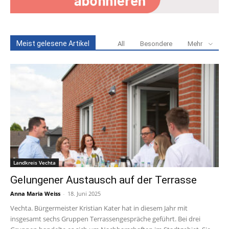
Meist gelesene Artikel
All
Besondere
Mehr
Landkreis Vechta
Gelungener Austausch auf der Terrasse
Anna Maria Weiss
-
18. Juni 2025
Vechta. Bürgermeister Kristian Kater hat in diesem Jahr mit
insgesamt sechs Gruppen Terrassengespräche geführt. Bei drei