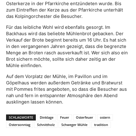
Osterkerze in der Pfarrkirche entzündeten wurde. Bis
zum Eintreffen der Kerze aus der Pfarrkirche unterhält
das Kolpingorchester die Besucher.
Für das leibliche Wohl wird ebenfalls gesorgt. Im
Backhaus wird das beliebte Mühlenbrot gebacken. Der
Verkauf der Brote beginnt bereits um 16 Uhr. Es hat sich
in den vergangenen Jahren gezeigt, dass die begrenzte
Menge an Broten rasch ausverkauft ist. Wer sich also ein
Brot sichern möchte, sollte sich daher zeitig an der
Mühle einfinden.
Auf dem Vorplatz der Mühle, im Pavillon und im
Göpelhaus werden außerdem Getränke und Bratwurst
mit Pommes frites angeboten, so dass die Besucher aus
nah und fern in entspannter Atmosphäre den Abend
ausklingen lassen können.
SCHLAGWORTE
Dinklage
Feuer
Osterfeuer
ostern
Ostersonntag
Schnittholz
Schweger Mühle
tradition