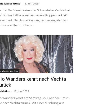
na Maria Weiss
-
18. Juni 2025
chta. Der Verein reisender Schausteller Vechta hat
rzlich im Rathaus seinen neuen Stoppelmarkt-Pin
äsentiert. Der Anstecker zeigt in diesem Jahr den
biss von Heinz Bokern....
andkreis Vechta
ilo Wanders kehrt nach Vechta
urück
daktion
-
12. Juni 2025
lo Wanders kehrt am Samstag, 25. Oktober, um 20
r nach Vechta zurück. Mit einer Mischung aus