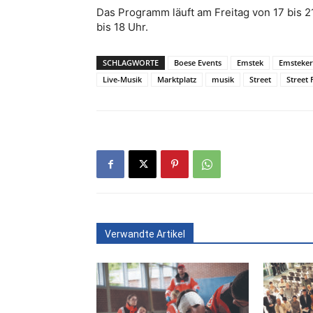
Das Programm läuft am Freitag von 17 bis 2
bis 18 Uhr.
SCHLAGWORTE
Boese Events
Emstek
Emsteker
Live-Musik
Marktplatz
musik
Street
Street 
Verwandte Artikel