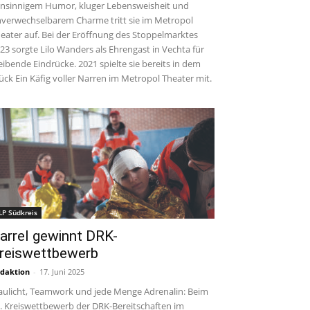
insinnigem Humor, kluger Lebensweisheit und
verwechselbarem Charme tritt sie im Metropol
eater auf. Bei der Eröffnung des Stoppelmarktes
23 sorgte Lilo Wanders als Ehrengast in Vechta für
eibende Eindrücke. 2021 spielte sie bereits in dem
ück Ein Käfig voller Narren im Metropol Theater mit.
LP Südkreis
arrel gewinnt DRK-
reiswettbewerb
daktion
-
17. Juni 2025
aulicht, Teamwork und jede Menge Adrenalin: Beim
. Kreiswettbewerb der DRK-Bereitschaften im