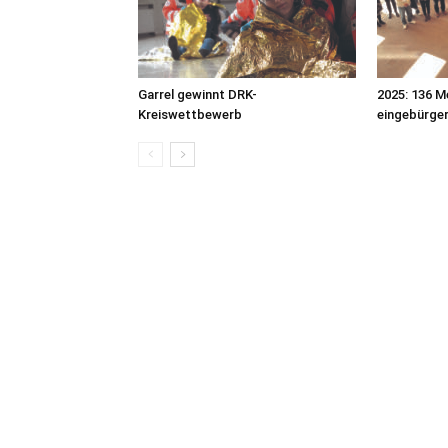
Garrel gewinnt DRK-
2025: 136 M
Kreiswettbewerb
eingebürge