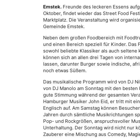
Emstek.
Freunde des leckeren Essens aufg
Oktober, findet wieder das Street Food Fest
Marktplatz. Die Veranstaltung wird organisi
Gemeinde Emstek.
Neben dem großen Foodbereich mit Foodtru
und einen Bereich speziell für Kinder. Das 
sowohl beliebte Klassiker als auch seltene 
können sich an allen drei Tagen von inter
lassen, darunter Burger sowie indische, afr
noch etwas Süßem.
Das musikalische Programm wird von DJ Ni
von DJ Manolo am Sonntag mit den besten Hi
gute Stimmung während der gesamten Verans
Hamburger Musiker John Eid, er tritt mit e
Englisch auf. Am Samstag können Besucher s
Jahren durch sämtliche Musikrichtungen sp
Pop- und Rockgrößen, anspruchsvoller Musi
Unterhaltung. Der Sonntag wird nicht nur k
Zauberer eine Mischung aus Comedy, Magie