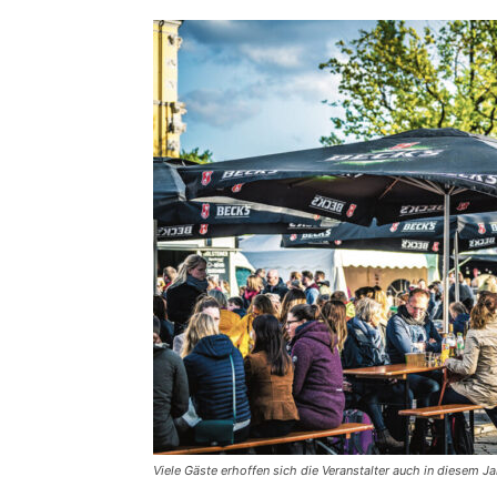
Viele Gäste erhoffen sich die Veranstalter auch in diesem J