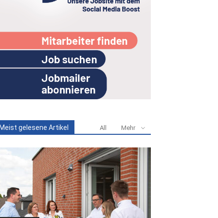
Meist gelesene Artikel
All
Mehr