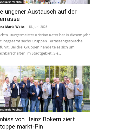
andkreis Vechta
elungener Austausch auf der
errasse
na Maria Weiss
-
18. Juni 2025
chta. Bürgermeister Kristian Kater hat in diesem Jahr
t insgesamt sechs Gruppen Terrassengespräche
führt. Bei drei Gruppen handelte es sich um
chbarschaften im Stadtgebiet. Sie...
andkreis Vechta
mbiss von Heinz Bokern ziert
toppelmarkt-Pin