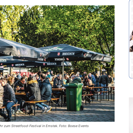
ahr zum Streetfood-Festival in Emstek. Foto: Boese Events