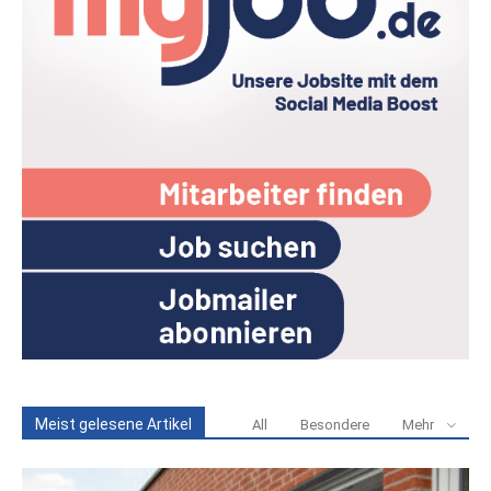
Meist gelesene Artikel
All
Besondere
Mehr