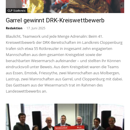
CLP Südkreis
Garrel gewinnt DRK-Kreiswettbewerb
Redaktion
-
17. Juni 2025
Blaulicht, Teamwork und jede Menge Adrenalin: Beim 41.
Kreiswettbewerb der DRK-Bereitschaften im Landkreis Cloppenburg
trafen sich etwa 55 Rotkreuzler in insgesamt zehn engagierten
Mannschaften aus dem gesamten Kreisgebiet sowie der
benachbarten Wesermarsch aufeinander – und stellten ihr Können
eindrucksvoll unter Beweis. Aus dem Kreisgebiet waren die Teams
aus Essen, Emstek, Friesoythe, zwei Mannschaften aus Molbergen,
Lastrup, zwei Mannschaften aus Garrel, und Cloppenburg mit dabei.
Das Gastteam aus der Wesermarsch trat im Rahmen des
Landeswettbewerbs an.