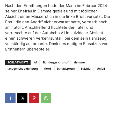
Nach den Ermittlungen hatte der Mann im Februar 2024
seiner Ehefrau in Damme gezielt und mit tödlicher
Absicht einen Messerstich in die linke Brust versetzt. Die
Frau, die den Angriff nicht erwartet hatte, verstarb noch
am Tatort. Anschließend flüchtete der Täter und
verursachte auf der Autobahn A1 in suizidaler Absicht
einen schweren Verkehrsunfall, bei dem sein Fahrzeug
vollständig ausbrannte. Dank des mutigen Einsatzes von
Ersthelfern überlebte er.
SCHLAGWORTE
A1
Bundesgerichtshof
damme
landgericht oldenburg
Mord
Schuldspruch
Suizidal
Unfall