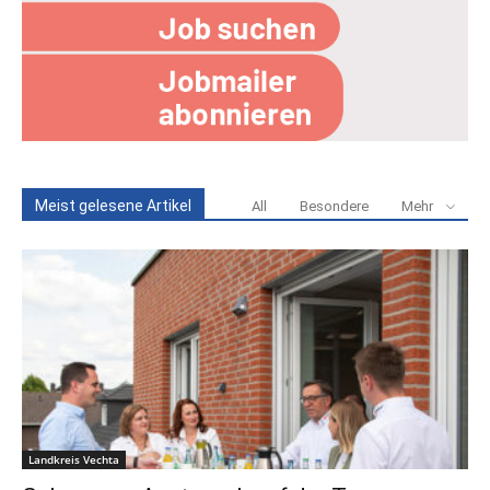
Meist gelesene Artikel
All
Besondere
Mehr
Landkreis Vechta