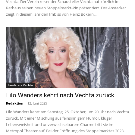
Vechta. Der Verein reisender Schausteller Vechta hat kürzlich im
Rathaus seinen neuen Stoppelmarkt-Pin präsentiert. Der Anstecker
zeigt in diesem Jahr den Imbiss von Heinz Bokern....
Landkreis Vechta
Lilo Wanders kehrt nach Vechta zurück
Redaktion
-
12. Juni 2025
Lilo Wanders kehrt am Samstag, 25. Oktober, um 20 Uhr nach Vechta
zurück. Mit einer Mischung aus feinsinnigem Humor, kluger
Lebensweisheit und unverwechselbarem Charme tritt sie im
Metropol Theater auf. Bei der Eröffnung des Stoppelmarktes 2023