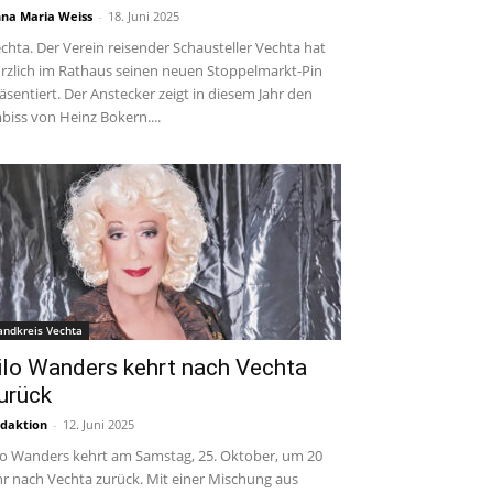
na Maria Weiss
-
18. Juni 2025
chta. Der Verein reisender Schausteller Vechta hat
rzlich im Rathaus seinen neuen Stoppelmarkt-Pin
äsentiert. Der Anstecker zeigt in diesem Jahr den
biss von Heinz Bokern....
andkreis Vechta
ilo Wanders kehrt nach Vechta
urück
daktion
-
12. Juni 2025
lo Wanders kehrt am Samstag, 25. Oktober, um 20
r nach Vechta zurück. Mit einer Mischung aus