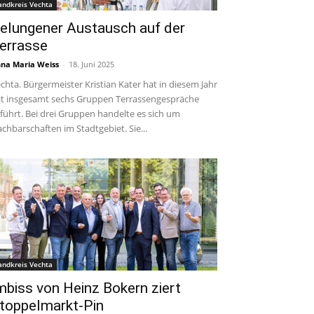
andkreis Vechta
elungener Austausch auf der
errasse
na Maria Weiss
-
18. Juni 2025
chta. Bürgermeister Kristian Kater hat in diesem Jahr
t insgesamt sechs Gruppen Terrassengespräche
führt. Bei drei Gruppen handelte es sich um
chbarschaften im Stadtgebiet. Sie...
andkreis Vechta
mbiss von Heinz Bokern ziert
toppelmarkt-Pin