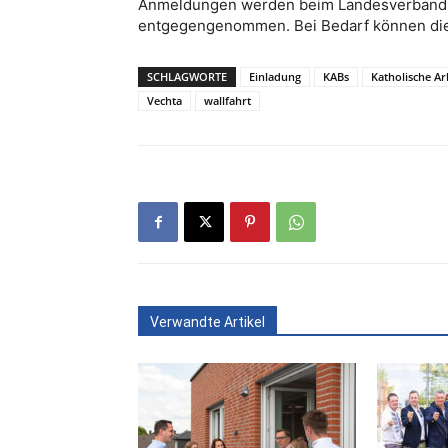
Anmeldungen werden beim Landesverband 
entgegengenommen. Bei Bedarf können die 
SCHLAGWORTE
Einladung
KABs
Katholische A
Vechta
wallfahrt
Verwandte Artikel