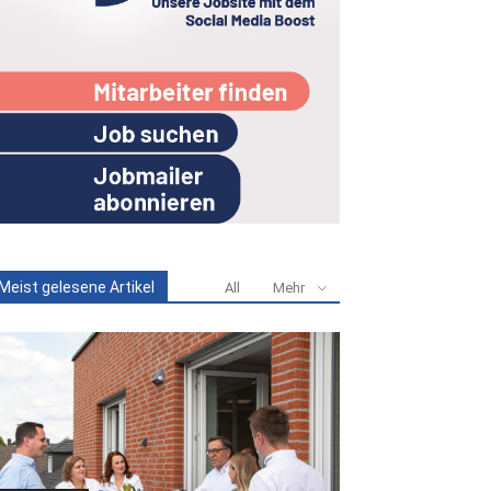
Meist gelesene Artikel
All
Mehr