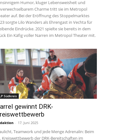
insinnigem Humor, kluger Lebensweisheit und
verwechselbarem Charme tritt sie im Metropol
eater auf. Bei der Eröffnung des Stoppelmarktes
23 sorgte Lilo Wanders als Ehrengast in Vechta für
eibende Eindrücke. 2021 spielte sie bereits in dem
ück Ein Käfig voller Narren im Metropol Theater mit.
LP Südkreis
arrel gewinnt DRK-
reiswettbewerb
daktion
-
17. Juni 2025
aulicht, Teamwork und jede Menge Adrenalin: Beim
. Kreiswettbewerb der DRK-Bereitschaften im