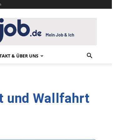
n
TAKT & ÜBER UNS
t und Wallfahrt