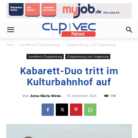
Start
Landkreis Cloppenburg
Cloppenburg und Umgebung
Landkreis Cloppenburg
Cloppenburg und Umgebung
Kabarett-Duo tritt im
Kulturbahnhof auf
Von
Anna Maria Weiss
-
10. Dezember 2024
114