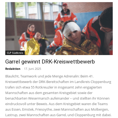
CLP Südkreis
Garrel gewinnt DRK-Kreiswettbewerb
Redaktion
-
17. Juni 2025
Blaulicht, Teamwork und jede Menge Adrenalin: Beim 41.
Kreiswettbewerb der DRK-Bereitschaften im Landkreis Cloppenburg
trafen sich etwa 55 Rotkreuzler in insgesamt zehn engagierten
Mannschaften aus dem gesamten Kreisgebiet sowie der
benachbarten Wesermarsch aufeinander – und stellten ihr Können
eindrucksvoll unter Beweis. Aus dem Kreisgebiet waren die Teams
aus Essen, Emstek, Friesoythe, zwei Mannschaften aus Molbergen,
Lastrup, zwei Mannschaften aus Garrel, und Cloppenburg mit dabei.