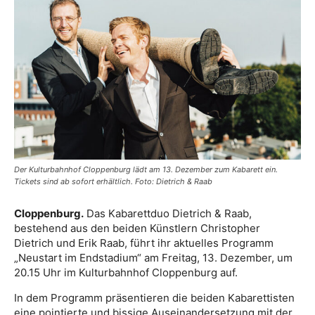
Der Kulturbahnhof Cloppenburg lädt am 13. Dezember zum Kabarett ein.
Tickets sind ab sofort erhältlich. Foto: Dietrich & Raab
Cloppenburg.
Das Kabarettduo Dietrich & Raab,
bestehend aus den beiden Künstlern Christopher
Dietrich und Erik Raab, führt ihr aktuelles Programm
„Neustart im Endstadium“ am Freitag, 13. Dezember, um
20.15 Uhr im Kulturbahnhof Cloppenburg auf.
In dem Programm präsentieren die beiden Kabarettisten
eine pointierte und bissige Auseinandersetzung mit der