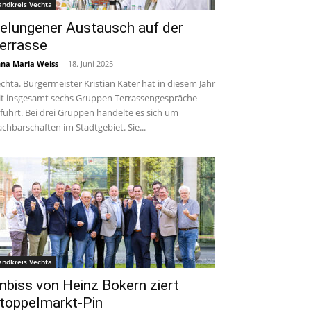
andkreis Vechta
elungener Austausch auf der
errasse
na Maria Weiss
-
18. Juni 2025
chta. Bürgermeister Kristian Kater hat in diesem Jahr
t insgesamt sechs Gruppen Terrassengespräche
führt. Bei drei Gruppen handelte es sich um
chbarschaften im Stadtgebiet. Sie...
andkreis Vechta
mbiss von Heinz Bokern ziert
toppelmarkt-Pin