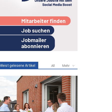
Meist gelesene Artikel
All
Mehr