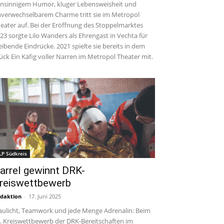
insinnigem Humor, kluger Lebensweisheit und
verwechselbarem Charme tritt sie im Metropol
eater auf. Bei der Eröffnung des Stoppelmarktes
23 sorgte Lilo Wanders als Ehrengast in Vechta für
eibende Eindrücke. 2021 spielte sie bereits in dem
ück Ein Käfig voller Narren im Metropol Theater mit.
LP Südkreis
arrel gewinnt DRK-
reiswettbewerb
daktion
-
17. Juni 2025
aulicht, Teamwork und jede Menge Adrenalin: Beim
. Kreiswettbewerb der DRK-Bereitschaften im