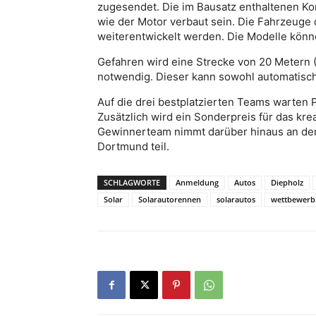
zugesendet. Die im Bausatz enthaltenen K
wie der Motor verbaut sein. Die Fahrzeuge
weiterentwickelt werden. Die Modelle könne
Gefahren wird eine Strecke von 20 Metern 
notwendig. Dieser kann sowohl automatisch
Auf die drei bestplatzierten Teams warten 
Zusätzlich wird ein Sonderpreis für das kr
Gewinnerteam nimmt darüber hinaus an der
Dortmund teil.
SCHLAGWORTE
Anmeldung
Autos
Diepholz
Solar
Solarautorennen
solarautos
wettbewerb