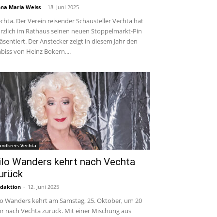
na Maria Weiss
-
18. Juni 2025
chta. Der Verein reisender Schausteller Vechta hat
rzlich im Rathaus seinen neuen Stoppelmarkt-Pin
äsentiert. Der Anstecker zeigt in diesem Jahr den
biss von Heinz Bokern....
andkreis Vechta
ilo Wanders kehrt nach Vechta
urück
daktion
-
12. Juni 2025
lo Wanders kehrt am Samstag, 25. Oktober, um 20
r nach Vechta zurück. Mit einer Mischung aus