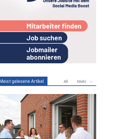
Meist gelesene Artikel
All
Mehr