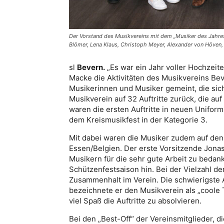
Der Vorstand des Musikvereins mit dem „Musiker des Jahres“ 
Blömer, Lena Klaus, Christoph Meyer, Alexander von Höven
sl
Bevern.
„Es war ein Jahr voller Hochzeite
Macke die Aktivitäten des Musikvereins B
Musikerinnen und Musiker gemeint, die sich
Musikverein auf 32 Auftritte zurück, die 
waren die ersten Auftritte in neuen Uniforme
dem Kreismusikfest in der Kategorie 3.
Mit dabei waren die Musiker zudem auf den
Essen/Belgien. Der erste Vorsitzende Jonas
Musikern für die sehr gute Arbeit zu bedank
Schützenfestsaison hin. Bei der Vielzahl de
Zusammenhalt im Verein. Die schwierigste A
bezeichnete er den Musikverein als „coole 
viel Spaß die Auftritte zu absolvieren.
Bei den „Best-Off“ der Vereinsmitglieder, d