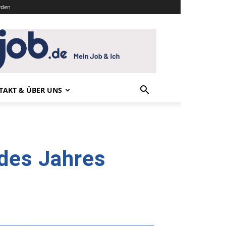
rden
TAKT & ÜBER UNS
des Jahres