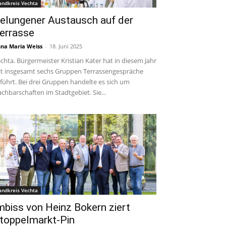
andkreis Vechta
elungener Austausch auf der
errasse
na Maria Weiss
-
18. Juni 2025
chta. Bürgermeister Kristian Kater hat in diesem Jahr
t insgesamt sechs Gruppen Terrassengespräche
führt. Bei drei Gruppen handelte es sich um
chbarschaften im Stadtgebiet. Sie...
andkreis Vechta
mbiss von Heinz Bokern ziert
toppelmarkt-Pin