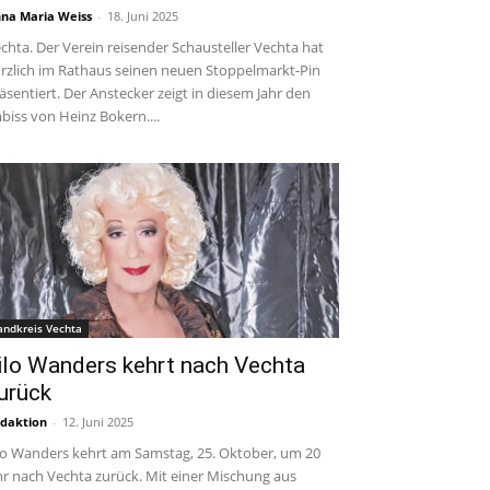
na Maria Weiss
-
18. Juni 2025
chta. Der Verein reisender Schausteller Vechta hat
rzlich im Rathaus seinen neuen Stoppelmarkt-Pin
äsentiert. Der Anstecker zeigt in diesem Jahr den
biss von Heinz Bokern....
andkreis Vechta
ilo Wanders kehrt nach Vechta
urück
daktion
-
12. Juni 2025
lo Wanders kehrt am Samstag, 25. Oktober, um 20
r nach Vechta zurück. Mit einer Mischung aus