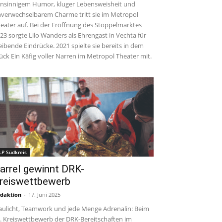
insinnigem Humor, kluger Lebensweisheit und
verwechselbarem Charme tritt sie im Metropol
eater auf. Bei der Eröffnung des Stoppelmarktes
23 sorgte Lilo Wanders als Ehrengast in Vechta für
eibende Eindrücke. 2021 spielte sie bereits in dem
ück Ein Käfig voller Narren im Metropol Theater mit.
LP Südkreis
arrel gewinnt DRK-
reiswettbewerb
daktion
-
17. Juni 2025
aulicht, Teamwork und jede Menge Adrenalin: Beim
. Kreiswettbewerb der DRK-Bereitschaften im