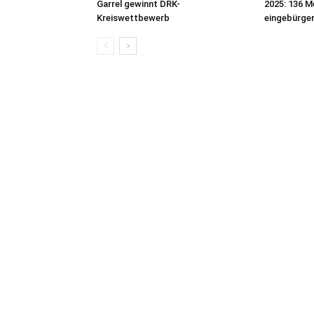
Garrel gewinnt DRK-
2025: 136 M
Kreiswettbewerb
eingebürge