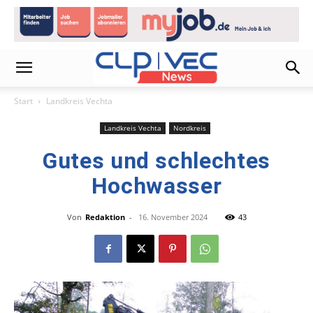
Start
Landkreis Vechta
Landkreis Vechta
Nordkreis
Gutes und schlechtes
Hochwasser
Von
Redaktion
-
16. November 2024
43