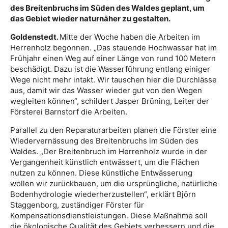
des Breitenbruchs im Süden des Waldes geplant, um
das Gebiet wieder naturnäher zu gestalten.
Goldenstedt.
Mitte der Woche haben die Arbeiten im
Herrenholz begonnen. „Das stauende Hochwasser hat im
Frühjahr einen Weg auf einer Länge von rund 100 Metern
beschädigt. Dazu ist die Wasserführung entlang einiger
Wege nicht mehr intakt. Wir tauschen hier die Durchlässe
aus, damit wir das Wasser wieder gut von den Wegen
wegleiten können“, schildert Jasper Brüning, Leiter der
Försterei Barnstorf die Arbeiten.
Parallel zu den Reparaturarbeiten planen die Förster eine
Wiedervernässung des Breitenbruchs im Süden des
Waldes. „Der Breitenbruch im Herrenholz wurde in der
Vergangenheit künstlich entwässert, um die Flächen
nutzen zu können. Diese künstliche Entwässerung
wollen wir zurückbauen, um die ursprüngliche, natürliche
Bodenhydrologie wiederherzustellen“, erklärt Björn
Staggenborg, zuständiger Förster für
Kompensationsdienstleistungen. Diese Maßnahme soll
die ökologische Qualität des Gebiets verbessern und die