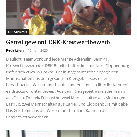
CLP Südkreis
Garrel gewinnt DRK-Kreiswettbewerb
Redaktion
-
17. Juni 2025
Blaulicht, Teamwork und jede Menge Adrenalin: Beim 41.
Kreiswettbewerb der DRK-Bereitschaften im Landkreis Cloppenburg
trafen sich etwa 55 Rotkreuzler in insgesamt zehn engagierten
Mannschaften aus dem gesamten Kreisgebiet sowie der
benachbarten Wesermarsch aufeinander – und stellten ihr Können
eindrucksvoll unter Beweis. Aus dem Kreisgebiet waren die Teams
aus Essen, Emstek, Friesoythe, zwei Mannschaften aus Molbergen,
Lastrup, zwei Mannschaften aus Garrel, und Cloppenburg mit dabei.
Das Gastteam aus der Wesermarsch trat im Rahmen des
Landeswettbewerbs an.