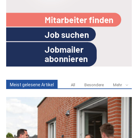
Meist gelesene Artikel
All
Besondere
Mehr