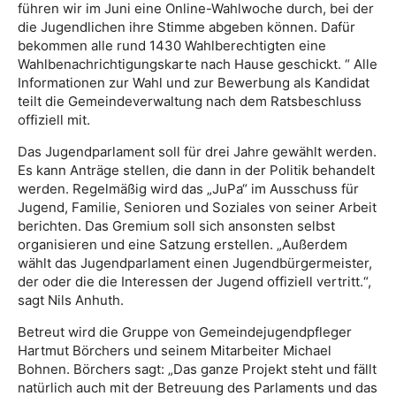
führen wir im Juni eine Online-Wahlwoche durch, bei der
die Jugendlichen ihre Stimme abgeben können. Dafür
bekommen alle rund 1430 Wahlberechtigten eine
Wahlbenachrichtigungskarte nach Hause geschickt. “ Alle
Informationen zur Wahl und zur Bewerbung als Kandidat
teilt die Gemeindeverwaltung nach dem Ratsbeschluss
offiziell mit.
Das Jugendparlament soll für drei Jahre gewählt werden.
Es kann Anträge stellen, die dann in der Politik behandelt
werden. Regelmäßig wird das „JuPa“ im Ausschuss für
Jugend, Familie, Senioren und Soziales von seiner Arbeit
berichten. Das Gremium soll sich ansonsten selbst
organisieren und eine Satzung erstellen. „Außerdem
wählt das Jugendparlament einen Jugendbürgermeister,
der oder die die Interessen der Jugend offiziell vertritt.“,
sagt Nils Anhuth.
Betreut wird die Gruppe von Gemeindejugendpfleger
Hartmut Börchers und seinem Mitarbeiter Michael
Bohnen. Börchers sagt: „Das ganze Projekt steht und fällt
natürlich auch mit der Betreuung des Parlaments und das