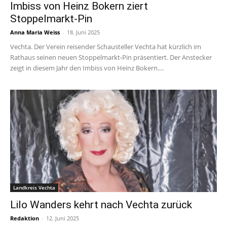
Imbiss von Heinz Bokern ziert
Stoppelmarkt-Pin
Anna Maria Weiss
-
18. Juni 2025
Vechta. Der Verein reisender Schausteller Vechta hat kürzlich im
Rathaus seinen neuen Stoppelmarkt-Pin präsentiert. Der Anstecker
zeigt in diesem Jahr den Imbiss von Heinz Bokern....
Landkreis Vechta
Lilo Wanders kehrt nach Vechta zurück
Redaktion
-
12. Juni 2025