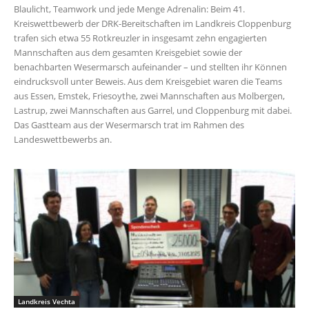
Blaulicht, Teamwork und jede Menge Adrenalin: Beim 41.
Kreiswettbewerb der DRK-Bereitschaften im Landkreis Cloppenburg
trafen sich etwa 55 Rotkreuzler in insgesamt zehn engagierten
Mannschaften aus dem gesamten Kreisgebiet sowie der
benachbarten Wesermarsch aufeinander – und stellten ihr Können
eindrucksvoll unter Beweis. Aus dem Kreisgebiet waren die Teams
aus Essen, Emstek, Friesoythe, zwei Mannschaften aus Molbergen,
Lastrup, zwei Mannschaften aus Garrel, und Cloppenburg mit dabei.
Das Gastteam aus der Wesermarsch trat im Rahmen des
Landeswettbewerbs an.
Landkreis Vechta