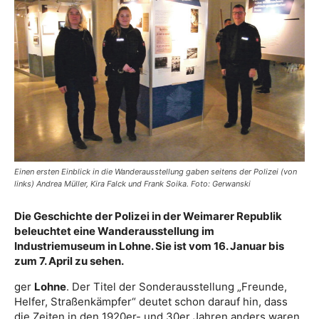
Einen ersten Einblick in die Wanderausstellung gaben seitens der Polizei (von
links) Andrea Müller, Kira Falck und Frank Soika. Foto: Gerwanski
Die Geschichte der Polizei in der Weimarer Republik
beleuchtet eine Wanderausstellung im
Industriemuseum in Lohne. Sie ist vom 16. Januar bis
zum 7. April zu sehen.
ger
Lohne
. Der Titel der Sonderausstellung „Freunde,
Helfer, Straßenkämpfer“ deutet schon darauf hin, dass
die Zeiten in den 1920er- und 30er Jahren anders waren