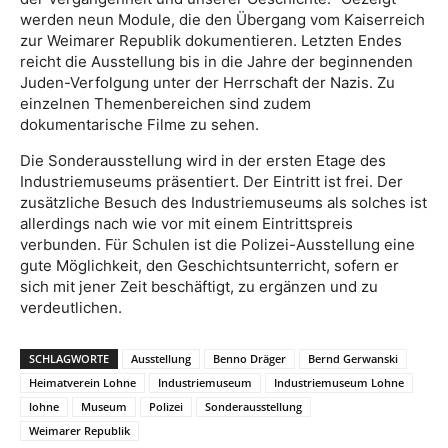
werden neun Module, die den Übergang vom Kaiserreich
zur Weimarer Republik dokumentieren. Letzten Endes
reicht die Ausstellung bis in die Jahre der beginnenden
Juden-Verfolgung unter der Herrschaft der Nazis. Zu
einzelnen Themenbereichen sind zudem
dokumentarische Filme zu sehen.
Die Sonderausstellung wird in der ersten Etage des
Industriemuseums präsentiert. Der Eintritt ist frei. Der
zusätzliche Besuch des Industriemuseums als solches ist
allerdings nach wie vor mit einem Eintrittspreis
verbunden. Für Schulen ist die Polizei-Ausstellung eine
gute Möglichkeit, den Geschichtsunterricht, sofern er
sich mit jener Zeit beschäftigt, zu ergänzen und zu
verdeutlichen.
SCHLAGWORTE
Ausstellung
Benno Dräger
Bernd Gerwanski
Heimatverein Lohne
Industriemuseum
Industriemuseum Lohne
lohne
Museum
Polizei
Sonderausstellung
Weimarer Republik