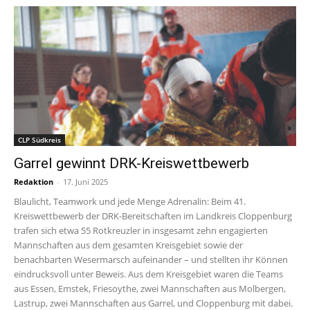
CLP Südkreis
Garrel gewinnt DRK-Kreiswettbewerb
Redaktion
-
17. Juni 2025
Blaulicht, Teamwork und jede Menge Adrenalin: Beim 41.
Kreiswettbewerb der DRK-Bereitschaften im Landkreis Cloppenburg
trafen sich etwa 55 Rotkreuzler in insgesamt zehn engagierten
Mannschaften aus dem gesamten Kreisgebiet sowie der
benachbarten Wesermarsch aufeinander – und stellten ihr Können
eindrucksvoll unter Beweis. Aus dem Kreisgebiet waren die Teams
aus Essen, Emstek, Friesoythe, zwei Mannschaften aus Molbergen,
Lastrup, zwei Mannschaften aus Garrel, und Cloppenburg mit dabei.