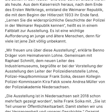
als heute. Aus dem Kaiserreich heraus, nach dem Ende
des Ersten Weltkriegs, entstand die Weimarer Republik,
die mit dem Beginn der Hitlerzeit 1933 ihr Ende fand.
„Lernen Sie die widersprüchliche Geschichte der Polizei
in der Weimarer Republik kennen“, heißt es in einem
Faltblatt zur Ausstellung. Es ist eine wichtige
Aufforderung an junge und ältere Menschen, denn für
viele ist jene Zeit völlig unbekannt.
„Wir freuen uns über diese Ausstellung“, erklärte Benno
Dräger vom Heimatverein Lohne. Gemeinsam mit
Raphael Schmitt, dem neuen Leiter des
Industriemuseums, begrüßte er bei der Vorstellung der
Ausstellung den Leiter der Polizeidienststelle Lohne,
Polizei-Hauptkommissar Frank Soika, dessen Kollegin
Polizei-Kommissarin Kira Falck sowie Andrea Müller von
der Polizeiakademie Niedersachsen.
„Die Ausstellung ist in Niedersachsen seit 2018 schon
mehrfach gezeigt worden“, teilte Frank Soika mit. „Sie ist
Teil unserer Öffentlichkeitsarbeit. Damit stellen wir uns
der Vergangenheit und unserer Geschichte.“ Gezeigt