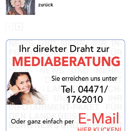
zurück