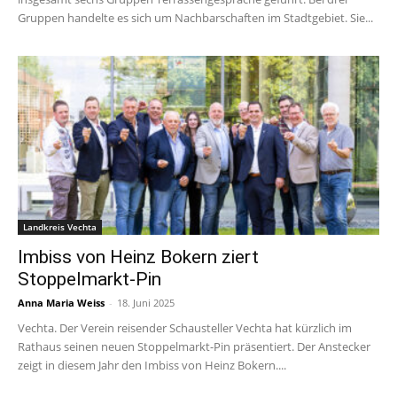
Gruppen handelte es sich um Nachbarschaften im Stadtgebiet. Sie...
Landkreis Vechta
Imbiss von Heinz Bokern ziert
Stoppelmarkt-Pin
Anna Maria Weiss
-
18. Juni 2025
Vechta. Der Verein reisender Schausteller Vechta hat kürzlich im
Rathaus seinen neuen Stoppelmarkt-Pin präsentiert. Der Anstecker
zeigt in diesem Jahr den Imbiss von Heinz Bokern....