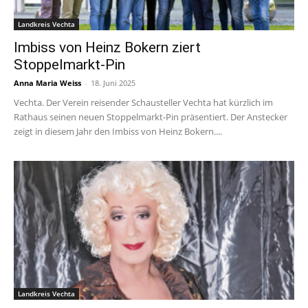
Landkreis Vechta
Imbiss von Heinz Bokern ziert
Stoppelmarkt-Pin
Anna Maria Weiss
-
18. Juni 2025
Vechta. Der Verein reisender Schausteller Vechta hat kürzlich im
Rathaus seinen neuen Stoppelmarkt-Pin präsentiert. Der Anstecker
zeigt in diesem Jahr den Imbiss von Heinz Bokern....
Landkreis Vechta