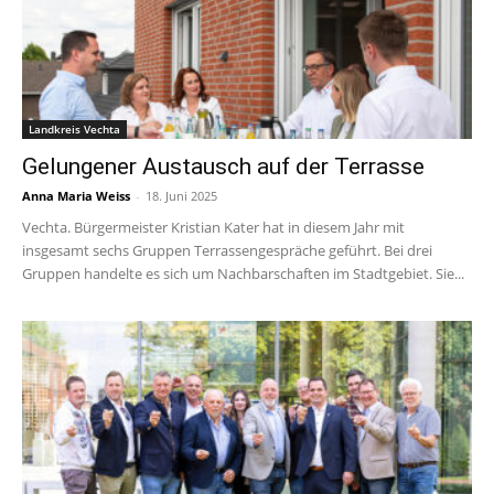
Landkreis Vechta
Gelungener Austausch auf der Terrasse
Anna Maria Weiss
-
18. Juni 2025
Vechta. Bürgermeister Kristian Kater hat in diesem Jahr mit
insgesamt sechs Gruppen Terrassengespräche geführt. Bei drei
Gruppen handelte es sich um Nachbarschaften im Stadtgebiet. Sie...