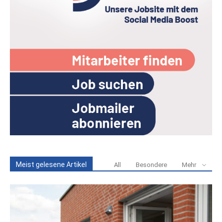
Meist gelesene Artikel
All
Besondere
Mehr