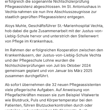
erfolgreich die sogenannte Nichtschülerprüfung
Pflegeassistenz abgeschlossen. Im St. Antoniushaus in
Vechta nahmen sie nun ihre Abschlusszeugnisse zur
staatlich geprüften Pflegeassistenz entgegen.
Aloys Muhle, Geschäftsführer St.-Marienhospital Vechta,
hob dabei die gute Zusammenarbeit mit der Justus-von-
Liebig-Schule hervor und unterstrich den Stellenwert
von Pflege im Krankenhaus.
Im Rahmen der erfolgreichen Kooperation zwischen den
Krankenhäusern, der Justus-von-Liebig-Schule Vechta
und der Pflegeschule Lohne wurden die
Nichtschülerprüfungen von Juli bis Oktober 2024
gemeinsam geplant und von Januar bis März 2025
zusammen durchgeführt.
Ab sofort übernehmen die 32 neuen Pflegeassistenten
viele pflegerische Aufgaben. Auf Anweisung von
Pflegefachkräften messen sie zum Beispiel Vitalwerte
wie Blutdruck, Puls und Körpertemperatur bei den
Patienten, führen Blutzuckerkontrollen durch oder