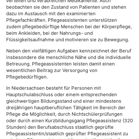
verteilen und verabreichen Medikamente. Auch
beobachten sie den Zustand von Patienten und stehen
dazu im Austausch mit den examinierten
Pflegefachkräften. Pflegeassistenten unterstützen
zudem pflegebedürftige Menschen bei der Körperpflege,
beim Ankleiden, bei der Nahrungs- und
Flüssigkeitsaufnahme und motivieren sie zu Bewegung.
Neben den vielfältigen Aufgaben kennzeichnet der Beruf
insbesondere die menschliche Nähe und die individuelle
Betreuung. Pflegeassistenten leisten damit einen
wesentlichen Beitrag zur Versorgung von
Pflegebedürftigen.
In Niedersachsen besteht für Personen mit
Hauptschulabschluss oder einem entsprechenden
gleichwertigen Bildungsstand und einer mindestens
dreijährigen hauptberuflichen Tätigkeit im Bereich der
Pflege die Möglichkeit, durch Nichtschülerprüfungen
oder durch einen Kurzbildungsgang Pflegeassistenz (320
Stunden) den Berufsabschluss staatlich geprüfte
Pflegeassistentin/staatlich geprüfter Pflegeassistent zu