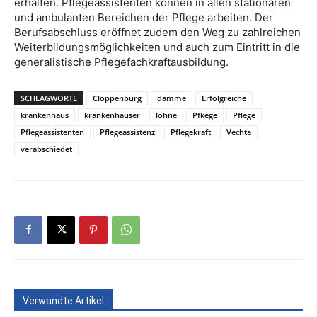
erhalten. Pflegeassistenten können in allen stationären
und ambulanten Bereichen der Pflege arbeiten. Der
Berufsabschluss eröffnet zudem den Weg zu zahlreichen
Weiterbildungsmöglichkeiten und auch zum Eintritt in die
generalistische Pflegefachkraftausbildung.
SCHLAGWORTE
Cloppenburg
damme
Erfolgreiche
krankenhaus
krankenhäuser
lohne
Pfkege
Pflege
Pflegeassistenten
Pflegeassistenz
Pflegekraft
Vechta
verabschiedet
Verwandte Artikel