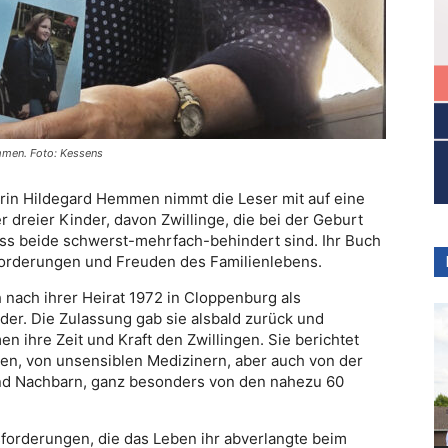
emmen. Foto: Kessens
rin Hildegard Hemmen nimmt die Leser mit auf eine
r dreier Kinder, davon Zwillinge, die bei der Geburt
dass beide schwerst-mehrfach-behindert sind. Ihr Buch
usforderungen und Freuden des Familienlebens.
 nach ihrer Heirat 1972 in Cloppenburg als
er. Die Zulassung gab sie alsbald zurück und
ihre Zeit und Kraft den Zwillingen. Sie berichtet
en, von unsensiblen Medizinern, aber auch von der
und Nachbarn, ganz besonders von den nahezu 60
forderungen, die das Leben ihr abverlangte beim