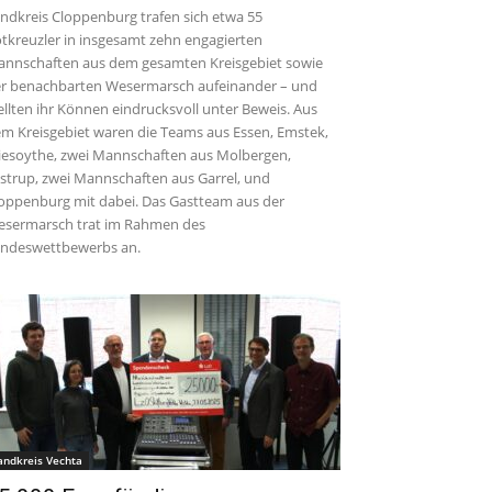
ndkreis Cloppenburg trafen sich etwa 55
tkreuzler in insgesamt zehn engagierten
nnschaften aus dem gesamten Kreisgebiet sowie
r benachbarten Wesermarsch aufeinander – und
ellten ihr Können eindrucksvoll unter Beweis. Aus
m Kreisgebiet waren die Teams aus Essen, Emstek,
iesoythe, zwei Mannschaften aus Molbergen,
strup, zwei Mannschaften aus Garrel, und
oppenburg mit dabei. Das Gastteam aus der
sermarsch trat im Rahmen des
ndeswettbewerbs an.
andkreis Vechta