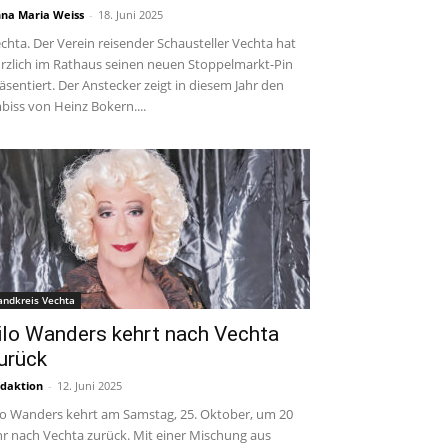
na Maria Weiss
-
18. Juni 2025
chta. Der Verein reisender Schausteller Vechta hat
rzlich im Rathaus seinen neuen Stoppelmarkt-Pin
äsentiert. Der Anstecker zeigt in diesem Jahr den
biss von Heinz Bokern....
andkreis Vechta
ilo Wanders kehrt nach Vechta
urück
daktion
-
12. Juni 2025
lo Wanders kehrt am Samstag, 25. Oktober, um 20
r nach Vechta zurück. Mit einer Mischung aus