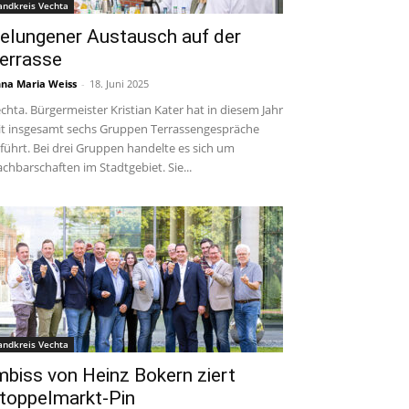
andkreis Vechta
elungener Austausch auf der
errasse
na Maria Weiss
-
18. Juni 2025
chta. Bürgermeister Kristian Kater hat in diesem Jahr
t insgesamt sechs Gruppen Terrassengespräche
führt. Bei drei Gruppen handelte es sich um
chbarschaften im Stadtgebiet. Sie...
andkreis Vechta
mbiss von Heinz Bokern ziert
toppelmarkt-Pin