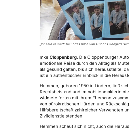
„Ihr seid es wert“ heißt das Buch von Autorin Hildegard H
mke
Cloppenburg
. Die Cloppenburger Auto
emotionale Reise durch den Alltag als Mutte
als gesund galten, bis sich herausstellte, 
ist ein authentischer Einblick in die Hera
Hemmen, geboren 1950 in Lindern, ließ sich
Rechtsbeistand und Immobilienmaklerin nied
widmete fortan mit ihrem Ehemann zusammen 
von bürokratischen Hürden und Rückschläg
Hilfsbereitschaft zahlreicher Verwandten 
Zivildienstleistenden.
Hemmen scheut sich nicht, auch die Heraus