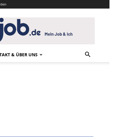
rden
TAKT & ÜBER UNS