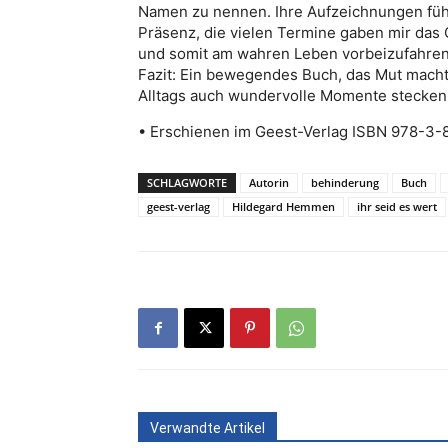
Namen zu nennen. Ihre Aufzeichnungen fühle
Präsenz, die vielen Termine gaben mir das 
und somit am wahren Leben vorbeizufahren
Fazit: Ein bewegendes Buch, das Mut macht
Alltags auch wundervolle Momente stecken
• Erschienen im Geest-Verlag ISBN 978-3-
SCHLAGWORTE
Autorin
behinderung
Buch
geest-verlag
Hildegard Hemmen
ihr seid es wert
Verwandte Artikel