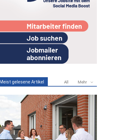
Meist gelesene Artikel
All
Mehr