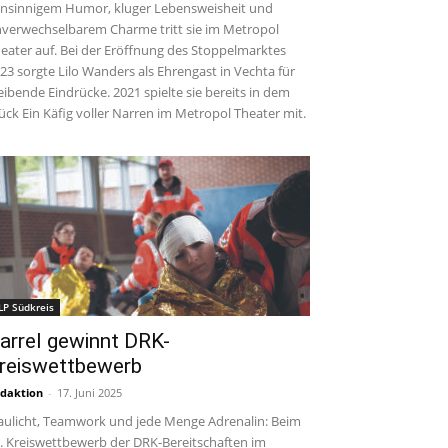
insinnigem Humor, kluger Lebensweisheit und
verwechselbarem Charme tritt sie im Metropol
eater auf. Bei der Eröffnung des Stoppelmarktes
23 sorgte Lilo Wanders als Ehrengast in Vechta für
eibende Eindrücke. 2021 spielte sie bereits in dem
ück Ein Käfig voller Narren im Metropol Theater mit.
LP Südkreis
arrel gewinnt DRK-
reiswettbewerb
daktion
-
17. Juni 2025
aulicht, Teamwork und jede Menge Adrenalin: Beim
. Kreiswettbewerb der DRK-Bereitschaften im