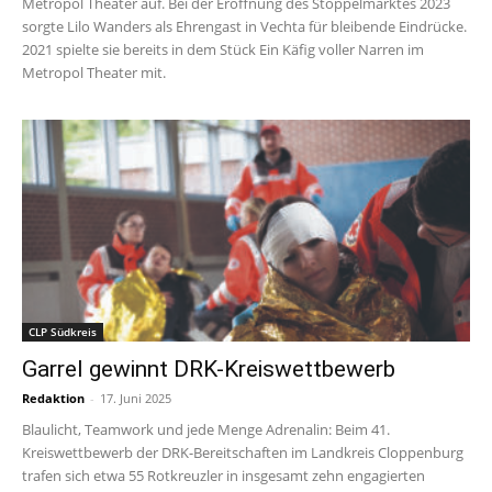
Metropol Theater auf. Bei der Eröffnung des Stoppelmarktes 2023
sorgte Lilo Wanders als Ehrengast in Vechta für bleibende Eindrücke.
2021 spielte sie bereits in dem Stück Ein Käfig voller Narren im
Metropol Theater mit.
CLP Südkreis
Garrel gewinnt DRK-Kreiswettbewerb
Redaktion
-
17. Juni 2025
Blaulicht, Teamwork und jede Menge Adrenalin: Beim 41.
Kreiswettbewerb der DRK-Bereitschaften im Landkreis Cloppenburg
trafen sich etwa 55 Rotkreuzler in insgesamt zehn engagierten