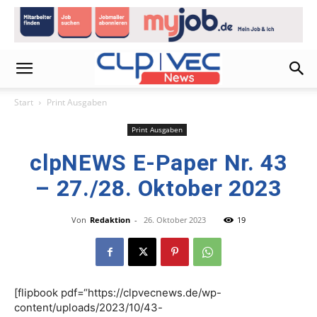
Start
Print Ausgaben
Print Ausgaben
clpNEWS E-Paper Nr. 43
– 27./28. Oktober 2023
Von
Redaktion
-
26. Oktober 2023
19
[flipbook pdf=“https://clpvecnews.de/wp-
content/uploads/2023/10/43-