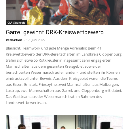
CLP Südkreis
Garrel gewinnt DRK-Kreiswettbewerb
Redaktion
-
17. Juni 2025
Blaulicht, Teamwork und jede Menge Adrenalin: Beim 41.
Kreiswettbewerb der DRK-Bereitschaften im Landkreis Cloppenburg
trafen sich etwa 55 Rotkreuzler in insgesamt zehn engagierten
Mannschaften aus dem gesamten Kreisgebiet sowie der
benachbarten Wesermarsch aufeinander – und stellten ihr Können
eindrucksvoll unter Beweis. Aus dem Kreisgebiet waren die Teams
aus Essen, Emstek, Friesoythe, zwei Mannschaften aus Molbergen,
Lastrup, zwei Mannschaften aus Garrel, und Cloppenburg mit dabei.
Das Gastteam aus der Wesermarsch trat im Rahmen des
Landeswettbewerbs an.