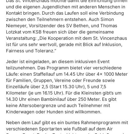
Das St. Vincenzhaus möchte damit die Einrichtung öffnen
und die eigenen Jugendlichen mit anderen Menschen in
Kontakt bringen. Durch das Laufen soll eine Verbindung
zwischen den Teilnehmern entstehen. Auch Simon
Niemeyer, Vorsitzender des SV Bethen, und Thomas
Lotzkat vom KSB freuen sich über die gemeinsame
Veranstaltung: „Die Kooperation mit dem St. Vincenzhaus
ist für uns sehr wertvoll, gerade mit Blick auf Inklusion,
Fairness und Toleranz.“
Jeder ist eingeladen, an diesem inklusiven Event
teilzunehmen. Das Programm bietet vier verschiedene
Läufe: einen Staffellauf um 14.45 Uhr über 4x 1000 Meter
für Familien, Gruppen, Vereine oder Freunde sowie
Einzelläufe über 2,5 (Start 15.30 Uhr), 5 und 7,5
Kilometer (je um 16.15 Uhr). Für die Kleinsten gibt’s um
14.30 Uhr einen Bambinilauf über 250 Meter. Es gibt
keine Altersobergrenze und auch Teilnehmer mit
Kinderwagen oder Hunden sind willkommen.
Neben dem Lauf gibt es ein buntes Rahmenprogramm mit
verschiedenen Sportarten wie Fußball auf dem Air