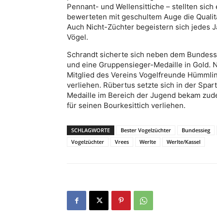
Pennant- und Wellensittiche – stellten sich
bewerteten mit geschultem Auge die Qualit
Auch Nicht-Züchter begeistern sich jedes J
Vögel.
Schrandt sicherte sich neben dem Bundess
und eine Gruppensieger-Medaille in Gold. 
Mitglied des Vereins Vogelfreunde Hümmlin
verliehen. Rübertus setzte sich in der Spa
Medaille im Bereich der Jugend bekam zu
für seinen Bourkesittich verliehen.
SCHLAGWORTE
Bester Vogelzüchter
Bundessieg
Vogelzüchter
Vrees
Werlte
Werlte/Kassel