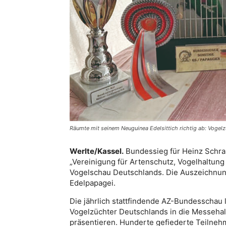
Räumte mit seinem Neuguinea Edelsittich richtig ab: Vogelz
Werlte/Kassel.
Bundessieg für Heinz Schra
„Vereinigung für Artenschutz, Vogelhaltung 
Vogelschau Deutschlands. Die Auszeichnung
Edelpapagei.
Die jährlich stattfindende AZ-Bundesschau 
Vogelzüchter Deutschlands in die Messehal
präsentieren. Hunderte gefiederte Teilneh