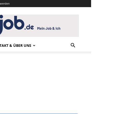
r werden
TAKT & ÜBER UNS