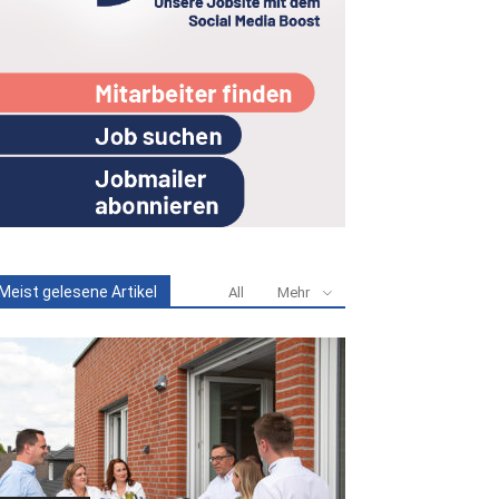
Meist gelesene Artikel
All
Mehr