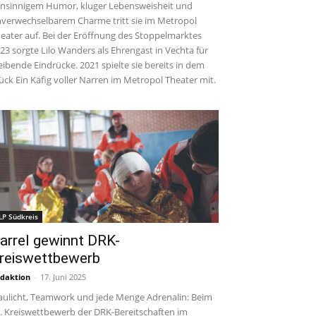
insinnigem Humor, kluger Lebensweisheit und
verwechselbarem Charme tritt sie im Metropol
eater auf. Bei der Eröffnung des Stoppelmarktes
23 sorgte Lilo Wanders als Ehrengast in Vechta für
eibende Eindrücke. 2021 spielte sie bereits in dem
ück Ein Käfig voller Narren im Metropol Theater mit.
LP Südkreis
arrel gewinnt DRK-
reiswettbewerb
daktion
-
17. Juni 2025
aulicht, Teamwork und jede Menge Adrenalin: Beim
. Kreiswettbewerb der DRK-Bereitschaften im