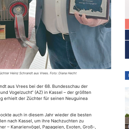
üchter Heinz Schrandt aus Vrees. Foto: Diana Hecht
ndt aus Vrees bei der 68. Bundesschau der
und Vogelzucht“ (AZ) in Kassel – der größten
 erhielt der Züchter für seinen Neuguinea
lockte auch in diesem Jahr wieder die besten
len nach Kassel, um ihre Nachzuchten zu
mer – Kanarienvögel, Papageien, Exoten, Groß-,