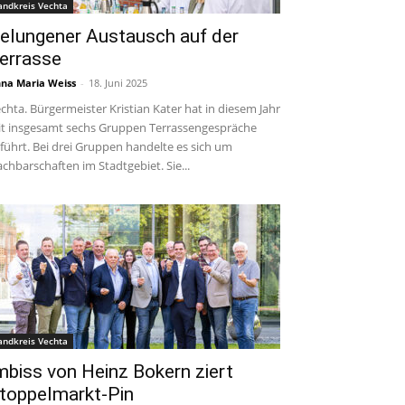
andkreis Vechta
elungener Austausch auf der
errasse
na Maria Weiss
-
18. Juni 2025
chta. Bürgermeister Kristian Kater hat in diesem Jahr
t insgesamt sechs Gruppen Terrassengespräche
führt. Bei drei Gruppen handelte es sich um
chbarschaften im Stadtgebiet. Sie...
andkreis Vechta
mbiss von Heinz Bokern ziert
toppelmarkt-Pin