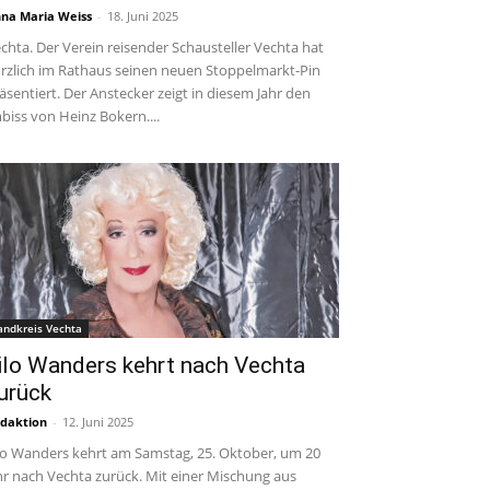
na Maria Weiss
-
18. Juni 2025
chta. Der Verein reisender Schausteller Vechta hat
rzlich im Rathaus seinen neuen Stoppelmarkt-Pin
äsentiert. Der Anstecker zeigt in diesem Jahr den
biss von Heinz Bokern....
andkreis Vechta
ilo Wanders kehrt nach Vechta
urück
daktion
-
12. Juni 2025
lo Wanders kehrt am Samstag, 25. Oktober, um 20
r nach Vechta zurück. Mit einer Mischung aus