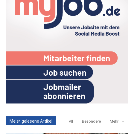
Meist gelesene Artikel
All
Besondere
Mehr