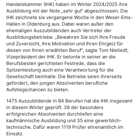
Handelskammer (IHK) haben im Winter 2024/2025 ihre
Ausbildung mit der Note „sehr gut“ abgeschlossen. Die
IHK zeichnete sie vergangene Woche in den Weser-Ems-
Hallen in Oldenburg aus. Dabei waren außer den
ehemaligen Auszubildenden auch Vertreter der
Ausbildungsbetriebe. „Bewahren Sie sich Ihre Freude
und Zuversicht, Ihre Motivation und Ihren Ehrgeiz für
diesen von Ihnen erwählten Beruf“, sagte Tom Nietiedt,
Vizepräsident der IHK. Er betonte in seiner an die
Berufsbesten gerichteten Festrede, dass die
Spitzenleistung auch eine Verantwortung für die
Gesellschaft beinhalte. Die Betriebe seien ihrerseits
gefordert, den jungen Absolventen berufliche
Aufstiegschancen zu bieten.
1475 Auszubildende in 84 Berufen hat die IHK insgesamt
in diesem Winter geprüft. 38 der besonders
erfolgreichen Absolventen durchliefen eine
kaufmännische Ausbildung und 35 eine gewerblich-
technische. Dafür waren 1119 Prüfer ehrenamtlich im
Einsatz.