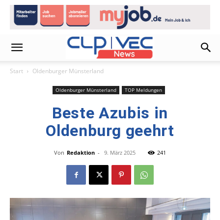
Start
Oldenburger Münsterland
Oldenburger Münsterland
TOP Meldungen
Beste Azubis in
Oldenburg geehrt
Von
Redaktion
-
9. März 2025
241