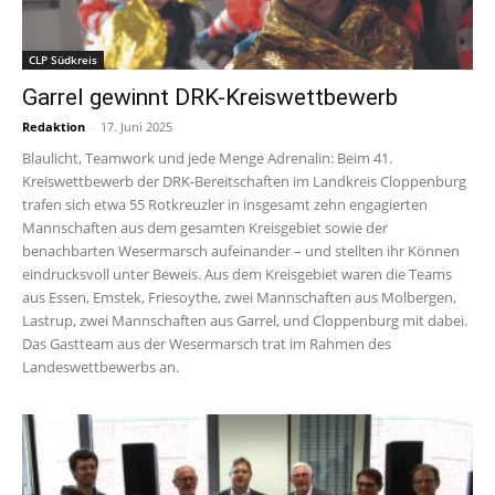
CLP Südkreis
Garrel gewinnt DRK-Kreiswettbewerb
Redaktion
-
17. Juni 2025
Blaulicht, Teamwork und jede Menge Adrenalin: Beim 41.
Kreiswettbewerb der DRK-Bereitschaften im Landkreis Cloppenburg
trafen sich etwa 55 Rotkreuzler in insgesamt zehn engagierten
Mannschaften aus dem gesamten Kreisgebiet sowie der
benachbarten Wesermarsch aufeinander – und stellten ihr Können
eindrucksvoll unter Beweis. Aus dem Kreisgebiet waren die Teams
aus Essen, Emstek, Friesoythe, zwei Mannschaften aus Molbergen,
Lastrup, zwei Mannschaften aus Garrel, und Cloppenburg mit dabei.
Das Gastteam aus der Wesermarsch trat im Rahmen des
Landeswettbewerbs an.