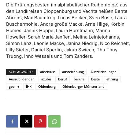
Die Prüfungsbesten (in alphabetischer Reihenfolge) aus
den Landkreisen Cloppenburg und Vechta heißen Bente
Ahrens, Max Baumtrog, Lucas Becker, Sven Böse, Laura
Buschermöhle, Andre große Macke, Arne Hilge, Korbin
Homes, Jannik Hoppe, Laura Horstmann, Marina
Howeiler, Sarah Maria Janßen, Melina Leinjejohanns,
Simon Lenz, Leonie Macke, Janina Niedrig, Nico Reichelt,
Lilly Siefer, Daniel Sperlin, Jakub Swiech, Thu Thuy
Truong, Ihno Wessels und Tom Zanders.
SCHLAGWORTE
abschluss
auszeichnung
Auszeichnungen
Auszubildenden
azubis
Beruf
berufe
Beste
ehrung
geehrt
IHK
Oldenburg
Oldenburger Münsterland