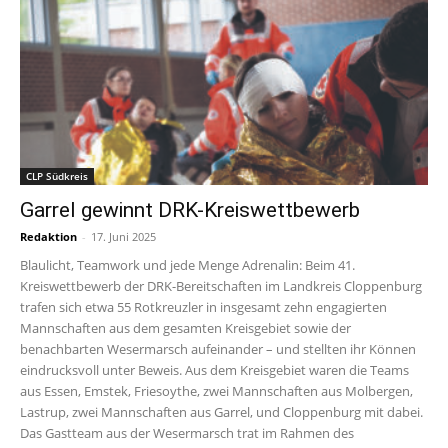
CLP Südkreis
Garrel gewinnt DRK-Kreiswettbewerb
Redaktion
-
17. Juni 2025
Blaulicht, Teamwork und jede Menge Adrenalin: Beim 41.
Kreiswettbewerb der DRK-Bereitschaften im Landkreis Cloppenburg
trafen sich etwa 55 Rotkreuzler in insgesamt zehn engagierten
Mannschaften aus dem gesamten Kreisgebiet sowie der
benachbarten Wesermarsch aufeinander – und stellten ihr Können
eindrucksvoll unter Beweis. Aus dem Kreisgebiet waren die Teams
aus Essen, Emstek, Friesoythe, zwei Mannschaften aus Molbergen,
Lastrup, zwei Mannschaften aus Garrel, und Cloppenburg mit dabei.
Das Gastteam aus der Wesermarsch trat im Rahmen des