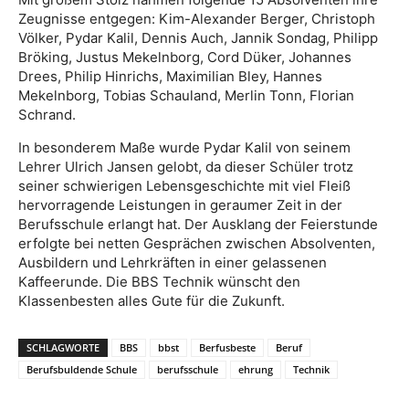
Zeugnisse entgegen: Kim-Alexander Berger, Christoph
Völker, Pydar Kalil, Dennis Auch, Jannik Sondag, Philipp
Bröking, Justus Mekelnborg, Cord Düker, Johannes
Drees, Philip Hinrichs, Maximilian Bley, Hannes
Mekelnborg, Tobias Schauland, Merlin Tonn, Florian
Schrand.
In besonderem Maße wurde Pydar Kalil von seinem
Lehrer Ulrich Jansen gelobt, da dieser Schüler trotz
seiner schwierigen Lebensgeschichte mit viel Fleiß
hervorragende Leistungen in geraumer Zeit in der
Berufsschule erlangt hat. Der Ausklang der Feierstunde
erfolgte bei netten Gesprächen zwischen Absolventen,
Ausbildern und Lehrkräften in einer gelassenen
Kaffeerunde. Die BBS Technik wünscht den
Klassenbesten alles Gute für die Zukunft.
SCHLAGWORTE
BBS
bbst
Berfusbeste
Beruf
Berufsbuldende Schule
berufsschule
ehrung
Technik