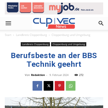
Start
Landkreis Cloppenburg
Cloppenburg und Umgebung
Landkreis Cloppenburg
Cloppenburg und Umgebung
Berufsbeste an der BBS
Technik geehrt
Von
Redaktion
-
9. Februar 2024
272