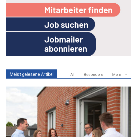
Meist gelesene Artikel
All
Besondere
Mehr