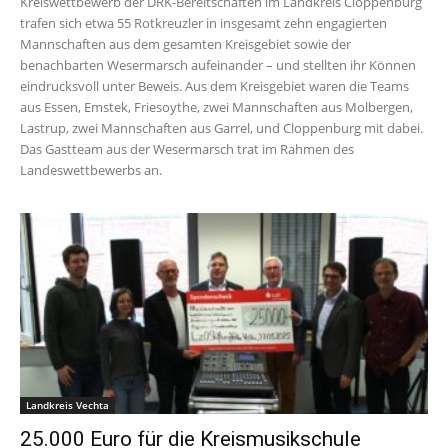
Kreiswettbewerb der DRK-Bereitschaften im Landkreis Cloppenburg
trafen sich etwa 55 Rotkreuzler in insgesamt zehn engagierten
Mannschaften aus dem gesamten Kreisgebiet sowie der
benachbarten Wesermarsch aufeinander – und stellten ihr Können
eindrucksvoll unter Beweis. Aus dem Kreisgebiet waren die Teams
aus Essen, Emstek, Friesoythe, zwei Mannschaften aus Molbergen,
Lastrup, zwei Mannschaften aus Garrel, und Cloppenburg mit dabei.
Das Gastteam aus der Wesermarsch trat im Rahmen des
Landeswettbewerbs an.
Landkreis Vechta
25.000 Euro für die Kreismusikschule