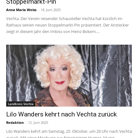
Stoppelmarkt-Pin
Anna Maria Weiss
-
18. Juni 2025
Vechta. Der Verein reisender Schausteller Vechta hat kürzlich im
Rathaus seinen neuen Stoppelmarkt-Pin präsentiert. Der Anstecker
zeigt in diesem Jahr den Imbiss von Heinz Bokern....
Landkreis Vechta
Lilo Wanders kehrt nach Vechta zurück
Redaktion
-
12. Juni 2025
Lilo Wanders kehrt am Samstag, 25. Oktober, um 20 Uhr nach Vechta
zurück. Mit einer Mischung aus feinsinnigem Humor, kluger