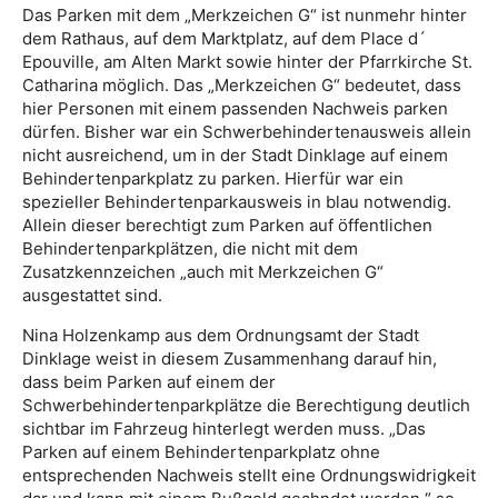
Das Parken mit dem „Merkzeichen G“ ist nunmehr hinter
dem Rathaus, auf dem Marktplatz, auf dem Place d´
Epouville, am Alten Markt sowie hinter der Pfarrkirche St.
Catharina möglich. Das „Merkzeichen G“ bedeutet, dass
hier Personen mit einem passenden Nachweis parken
dürfen. Bisher war ein Schwerbehindertenausweis allein
nicht ausreichend, um in der Stadt Dinklage auf einem
Behindertenparkplatz zu parken. Hierfür war ein
spezieller Behindertenparkausweis in blau notwendig.
Allein dieser berechtigt zum Parken auf öffentlichen
Behindertenparkplätzen, die nicht mit dem
Zusatzkennzeichen „auch mit Merkzeichen G“
ausgestattet sind.
Nina Holzenkamp aus dem Ordnungsamt der Stadt
Dinklage weist in diesem Zusammenhang darauf hin,
dass beim Parken auf einem der
Schwerbehindertenparkplätze die Berechtigung deutlich
sichtbar im Fahrzeug hinterlegt werden muss. „Das
Parken auf einem Behindertenparkplatz ohne
entsprechenden Nachweis stellt eine Ordnungswidrigkeit