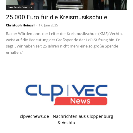
Landkreis Vechta
25.000 Euro für die Kreismusikschule
Christoph Heinzel
-
17. Juni 2025
Rainer Wördemann, der Leiter der Kreismusikschule (KMS) Vechta,
weist auf die Bedeutung der Großspende der LzO-Stiftung hin. Er
sagt: „Wir haben seit 25 Jahren nicht mehr eine so große Spende
erhalten.“
clpvecnews.de - Nachrichten aus Cloppenburg
& Vechta