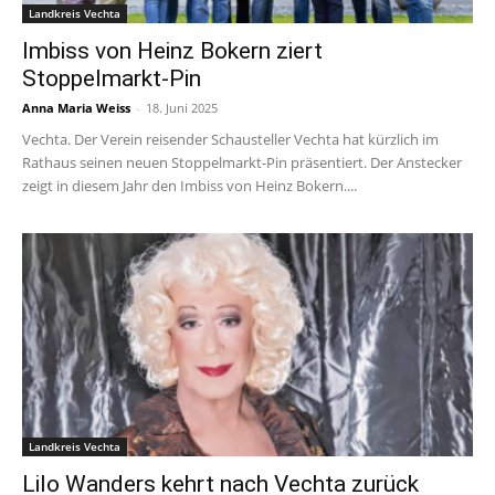
Landkreis Vechta
Imbiss von Heinz Bokern ziert
Stoppelmarkt-Pin
Anna Maria Weiss
-
18. Juni 2025
Vechta. Der Verein reisender Schausteller Vechta hat kürzlich im
Rathaus seinen neuen Stoppelmarkt-Pin präsentiert. Der Anstecker
zeigt in diesem Jahr den Imbiss von Heinz Bokern....
Landkreis Vechta
Lilo Wanders kehrt nach Vechta zurück