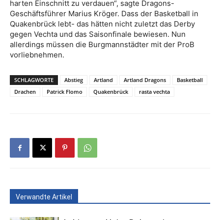
harten Einschnitt zu verdauen“, sagte Dragons-
Geschäftsführer Marius Kröger. Dass der Basketball in
Quakenbrück lebt- das hätten nicht zuletzt das Derby
gegen Vechta und das Saisonfinale bewiesen. Nun
allerdings müssen die Burgmannstädter mit der ProB
vorliebnehmen.
SCHLAGWORTE
Abstieg
Artland
Artland Dragons
Basketball
Drachen
Patrick Flomo
Quakenbrück
rasta vechta
Verwandte Artikel