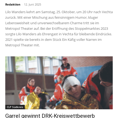
Redaktion
-
12. Juni 2025
Lilo Wanders kehrt am Samstag, 25. Oktober, um 20 Uhr nach Vechta
zurück. Mit einer Mischung aus feinsinnigem Humor, kluger
Lebensweisheit und unverwechselbarem Charme tritt sie im
Metropol Theater auf. Bei der Eröffnung des Stoppelmarktes 2023
sorgte Lilo Wanders als Ehrengast in Vechta für bleibende Eindrücke.
2021 spielte sie bereits in dem Stück Ein Käfig voller Narren im
Metropol Theater mit.
CLP Südkreis
Garrel gewinnt DRK-Kreiswettbewerb