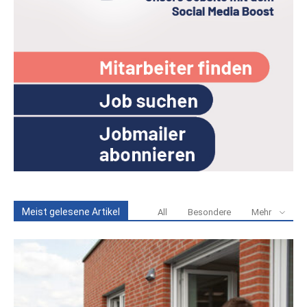
Meist gelesene Artikel
All
Besondere
Mehr