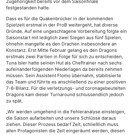
Zugehörigkeit bereits vor dem Saisonfinale
festgestanden hatte.
Dass es für die Quakenbrücker in der kommenden
Spielzeit erstmal in der ProB weitergeht, hat diverse
Gründe. Auf eine ungeschlagene Vorbereitung folgte ein
Saisonstart mit lediglich zwei Siegen aus fünf Spielen,
ohnehin mangelte es den Drachen insbesondere an
Konstanz. Erst Mitte Februar gelang es den Dragons
erstmals zwei Partien in Folge für sich zu entscheiden,
Tuna Isler hatte seinen Hut als Cheftrainer nach sechs
aufeinanderfolgenden Niederlagen da bereits nehmen
müssen. Sein Assistent Flomo übernahm, stabilisierte
das Team und führte es anschließend zu einer positiven
7-6-Bilanz. Für die verletzungs- und coronagebeutelten
Dragons kam dieser Turnaround schlussendlich jedoch
zu spät.
„Wir werden umgehend in die Fehleranalyse einsteigen,
die Saison aufarbeiten und unsere Schlüsse daraus
ziehen. Dieser Prozess bedarf Zeit, schließlich muss
allen Protagonisten die Zeit eingeräumt werden, diesen