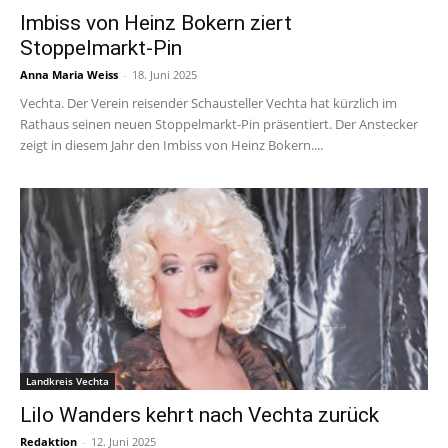
Imbiss von Heinz Bokern ziert
Stoppelmarkt-Pin
Anna Maria Weiss
-
18. Juni 2025
Vechta. Der Verein reisender Schausteller Vechta hat kürzlich im
Rathaus seinen neuen Stoppelmarkt-Pin präsentiert. Der Anstecker
zeigt in diesem Jahr den Imbiss von Heinz Bokern....
Landkreis Vechta
Lilo Wanders kehrt nach Vechta zurück
Redaktion
-
12. Juni 2025