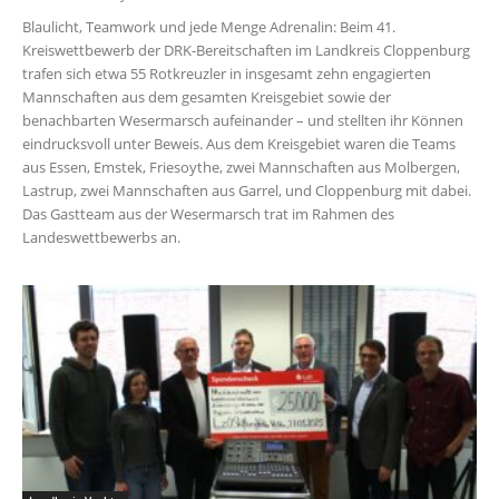
Blaulicht, Teamwork und jede Menge Adrenalin: Beim 41.
Kreiswettbewerb der DRK-Bereitschaften im Landkreis Cloppenburg
trafen sich etwa 55 Rotkreuzler in insgesamt zehn engagierten
Mannschaften aus dem gesamten Kreisgebiet sowie der
benachbarten Wesermarsch aufeinander – und stellten ihr Können
eindrucksvoll unter Beweis. Aus dem Kreisgebiet waren die Teams
aus Essen, Emstek, Friesoythe, zwei Mannschaften aus Molbergen,
Lastrup, zwei Mannschaften aus Garrel, und Cloppenburg mit dabei.
Das Gastteam aus der Wesermarsch trat im Rahmen des
Landeswettbewerbs an.