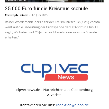
Landkreis Vechta
25.000 Euro für die Kreismusikschule
Christoph Heinzel
-
17. Juni 2025
Rainer Wördemann, der Leiter der Kreismusikschule (KMS) Vechta,
weist auf die Bedeutung der Großspende der LzO-Stiftung hin. Er
sagt: „Wir haben seit 25 Jahren nicht mehr eine so große Spende
erhalten.“
clpvecnews.de - Nachrichten aus Cloppenburg
& Vechta
Kontaktieren Sie uns:
redaktion@clpon.de