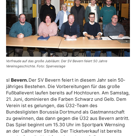
Vorfreude auf das große Jubiläum: Der SV Bevern feiert 50 Jahre
Vereinsgeschichte. Foto: Sperveslage
sl
Bevern.
Der SV Bevern feiert in diesem Jahr sein 50-
jähriges Bestehen. Die Vorbereitungen für das große
Fußballevent laufen bereits auf Hochtouren. Am Samstag,
21. Juni, dominieren die Farben Schwarz und Gelb. Dem
Verein ist es gelungen, das Ü32-Team des
Bundesligisten Borussia Dortmund als Gastmannschaft
zu gewinnen, das dann gegen die Ü32 aus Bevern antritt.
Das Spiel beginnt um 15.30 Uhr im Sportpark Wernsing
an der Calhorner Straße. Der Ticketverkauf ist bereits