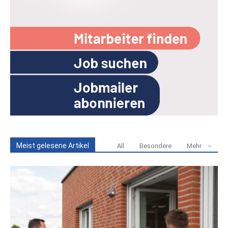
Meist gelesene Artikel
All
Besondere
Mehr