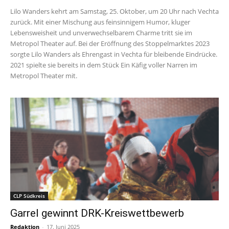
Lilo Wanders kehrt am Samstag, 25. Oktober, um 20 Uhr nach Vechta
zurück. Mit einer Mischung aus feinsinnigem Humor, kluger
Lebensweisheit und unverwechselbarem Charme tritt sie im
Metropol Theater auf. Bei der Eröffnung des Stoppelmarktes 2023
sorgte Lilo Wanders als Ehrengast in Vechta für bleibende Eindrücke.
2021 spielte sie bereits in dem Stück Ein Käfig voller Narren im
Metropol Theater mit.
CLP Südkreis
Garrel gewinnt DRK-Kreiswettbewerb
Redaktion
-
17. Juni 2025