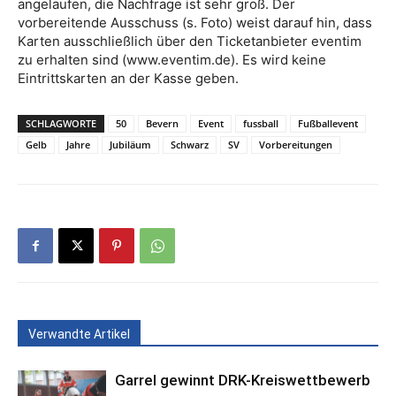
angelaufen, die Nachfrage ist sehr groß. Der
vorbereitende Ausschuss (s. Foto) weist darauf hin, dass
Karten ausschließlich über den Ticketanbieter eventim
zu erhalten sind (www.eventim.de). Es wird keine
Eintrittskarten an der Kasse geben.
SCHLAGWORTE
50
Bevern
Event
fussball
Fußballevent
Gelb
Jahre
Jubiläum
Schwarz
SV
Vorbereitungen
Verwandte Artikel
Garrel gewinnt DRK-Kreiswettbewerb