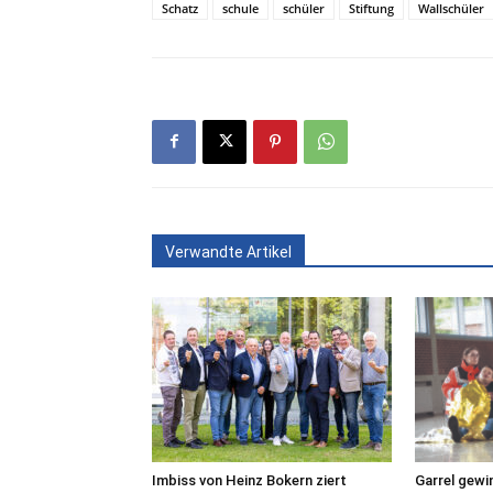
Schatz
schule
schüler
Stiftung
Wallschüler
Verwandte Artikel
Imbiss von Heinz Bokern ziert
Garrel gewi