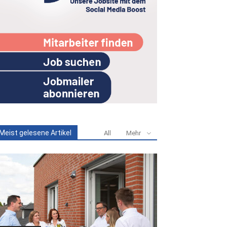
Meist gelesene Artikel
All
Mehr