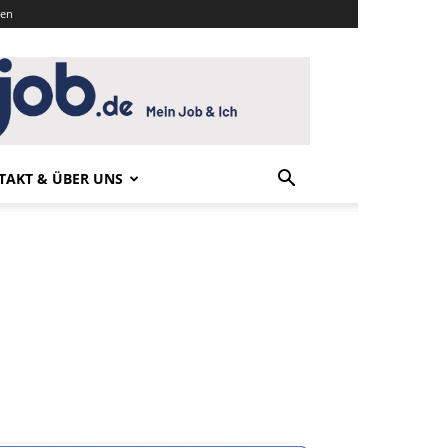
den
TAKT & ÜBER UNS