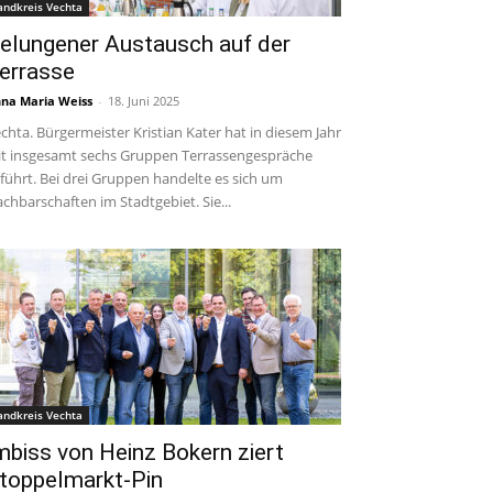
andkreis Vechta
elungener Austausch auf der
errasse
na Maria Weiss
-
18. Juni 2025
chta. Bürgermeister Kristian Kater hat in diesem Jahr
t insgesamt sechs Gruppen Terrassengespräche
führt. Bei drei Gruppen handelte es sich um
chbarschaften im Stadtgebiet. Sie...
andkreis Vechta
mbiss von Heinz Bokern ziert
toppelmarkt-Pin