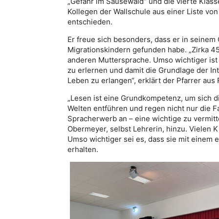
„Gefahr im Sausewald“ und die vierte Klasse 
Kollegen der Wallschule aus einer Liste von
entschieden.
Er freue sich besonders, dass er in seinem
Migrationskindern gefunden habe. „Zirka 4
anderen Muttersprache. Umso wichtiger ist
zu erlernen und damit die Grundlage der In
Leben zu erlangen“, erklärt der Pfarrer aus
„Lesen ist eine Grundkompetenz, um sich d
Welten entführen und regen nicht nur die 
Spracherwerb an – eine wichtige zu vermit
Obermeyer, selbst Lehrerin, hinzu. Vielen 
Umso wichtiger sei es, dass sie mit einem 
erhalten.