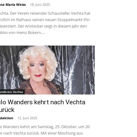
na Maria Weiss
-
18. Juni 2025
chta. Der Verein reisender Schausteller Vechta hat
rzlich im Rathaus seinen neuen Stoppelmarkt-Pin
äsentiert. Der Anstecker zeigt in diesem Jahr den
biss von Heinz Bokern....
andkreis Vechta
ilo Wanders kehrt nach Vechta
urück
daktion
-
12. Juni 2025
lo Wanders kehrt am Samstag, 25. Oktober, um 20
r nach Vechta zurück. Mit einer Mischung aus