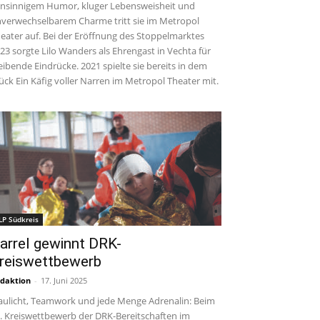
insinnigem Humor, kluger Lebensweisheit und
verwechselbarem Charme tritt sie im Metropol
eater auf. Bei der Eröffnung des Stoppelmarktes
23 sorgte Lilo Wanders als Ehrengast in Vechta für
eibende Eindrücke. 2021 spielte sie bereits in dem
ück Ein Käfig voller Narren im Metropol Theater mit.
LP Südkreis
arrel gewinnt DRK-
reiswettbewerb
daktion
-
17. Juni 2025
aulicht, Teamwork und jede Menge Adrenalin: Beim
. Kreiswettbewerb der DRK-Bereitschaften im