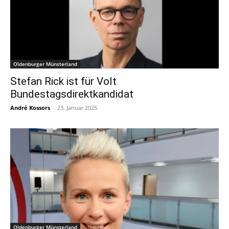
Oldenburger Münsterland
Stefan Rick ist für Volt
Bundestagsdirektkandidat
André Kossors
-
23. Januar 2025
Oldenburger Münsterland