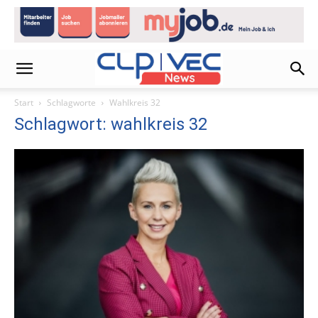
Start
Schlagworte
Wahlkreis 32
Schlagwort: wahlkreis 32