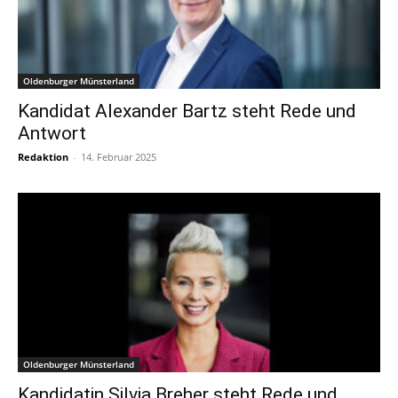
Oldenburger Münsterland
Kandidat Alexander Bartz steht Rede und
Antwort
Redaktion
-
14. Februar 2025
Oldenburger Münsterland
Kandidatin Silvia Breher steht Rede und