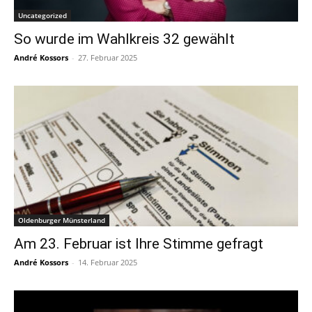
Uncategorized
So wurde im Wahlkreis 32 gewählt
André Kossors
-
27. Februar 2025
Oldenburger Münsterland
Am 23. Februar ist Ihre Stimme gefragt
André Kossors
-
14. Februar 2025