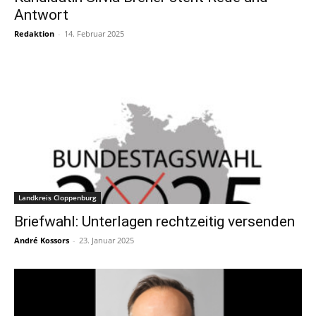
Antwort
Redaktion
-
14. Februar 2025
Landkreis Cloppenburg
Briefwahl: Unterlagen rechtzeitig versenden
André Kossors
-
23. Januar 2025