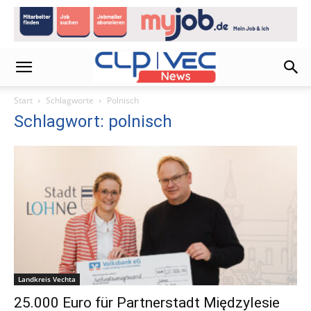
Start
Schlagworte
Polnisch
Schlagwort: polnisch
Landkreis Vechta
25.000 Euro für Partnerstadt Międzylesie