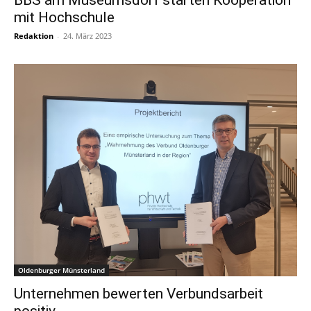
BBS am Museumsdorf starten Kooperation
mit Hochschule
Redaktion
-
24. März 2023
Oldenburger Münsterland
Unternehmen bewerten Verbundsarbeit