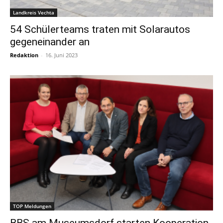
Landkreis Vechta
54 Schülerteams traten mit Solarautos
gegeneinander an
Redaktion
-
16. Juni 2023
TOP Meldungen