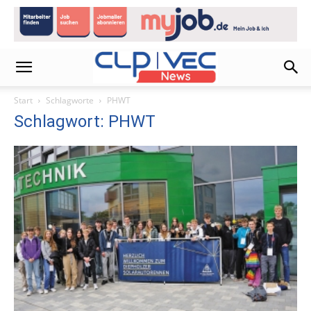
Start
Schlagworte
PHWT
Schlagwort: PHWT