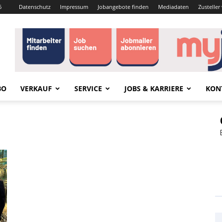
6
Datenschutz
Impressum
Jobangebote finden
Mediadaten
Zustelle
BO
VERKAUF
SERVICE
JOBS & KARRIERE
KON