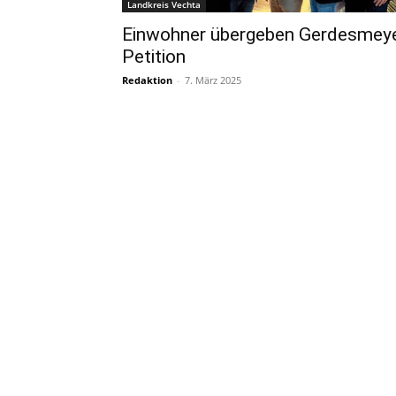
Landkreis Vechta
Einwohner übergeben Gerdesmey
Petition
Redaktion
-
7. März 2025