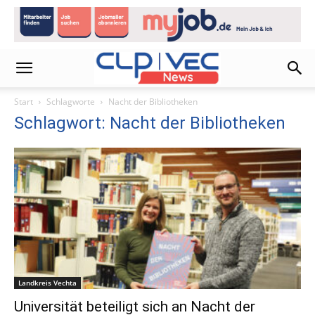
Start
Schlagworte
Nacht der Bibliotheken
Schlagwort: Nacht der Bibliotheken
Landkreis Vechta
Universität beteiligt sich an Nacht der